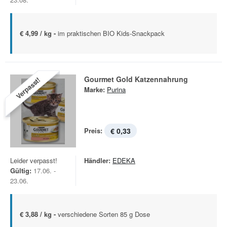
€ 4,99 / kg -
im praktischen BIO Kids-Snackpack
Gourmet Gold Katzennahrung
Verpasst!
Marke:
Purina
Preis:
€ 0,33
Leider verpasst!
Händler:
EDEKA
Gültig:
17.06. -
23.06.
€ 3,88 / kg -
verschiedene Sorten 85 g Dose