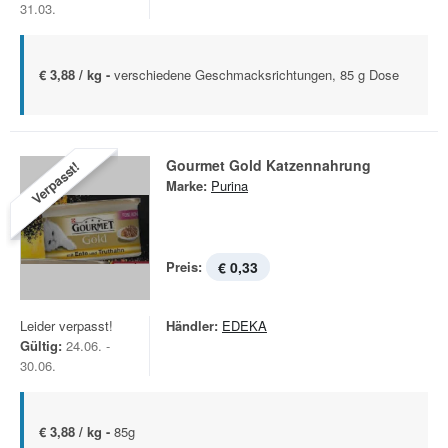
31.03.
€ 3,88 / kg -
verschiedene Geschmacksrichtungen, 85 g Dose
Gourmet Gold Katzennahrung
Verpasst!
Marke:
Purina
Preis:
€ 0,33
Leider verpasst!
Händler:
EDEKA
Gültig:
24.06. -
30.06.
€ 3,88 / kg -
85g