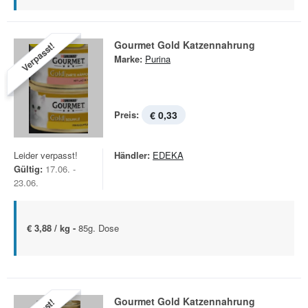
Gourmet Gold Katzennahrung
Verpasst!
Marke:
Purina
Preis:
€ 0,33
Leider verpasst!
Händler:
EDEKA
Gültig:
17.06. -
23.06.
€ 3,88 / kg -
85g. Dose
Gourmet Gold Katzennahrung