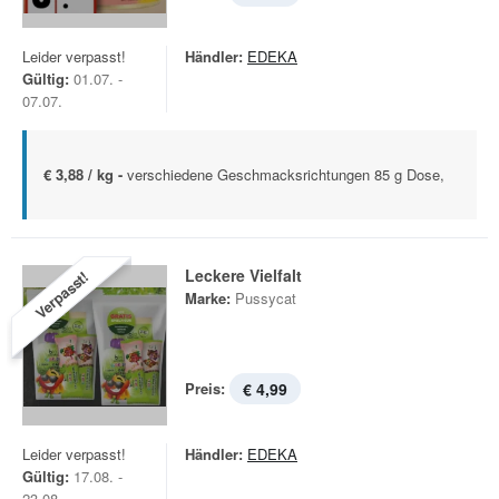
Leider verpasst!
Händler:
EDEKA
Gültig:
01.07. -
07.07.
€ 3,88 / kg -
verschiedene Geschmacksrichtungen 85 g Dose,
Leckere Vielfalt
Verpasst!
Marke:
Pussycat
Preis:
€ 4,99
Leider verpasst!
Händler:
EDEKA
Gültig:
17.08. -
23.08.