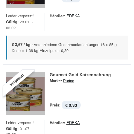
Leider verpasst!
Händler:
EDEKA
Gültig:
28.01. -
03.02.
€ 3,67 / kg -
verschiedene Geschmacksrichtungen 16 x 85 g
Dose = 1,36 kg Einzelpreis: 0,39
Gourmet Gold Katzennahrung
Verpasst!
Marke:
Purina
Preis:
€ 0,33
Leider verpasst!
Händler:
EDEKA
Gültig:
01.07. -