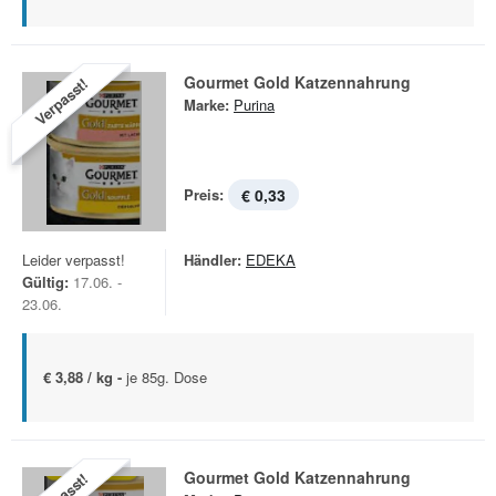
Gourmet Gold Katzennahrung
Verpasst!
Marke:
Purina
Preis:
€ 0,33
Leider verpasst!
Händler:
EDEKA
Gültig:
17.06. -
23.06.
€ 3,88 / kg -
je 85g. Dose
Gourmet Gold Katzennahrung