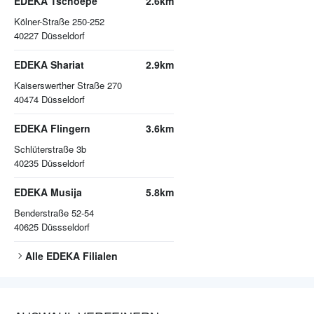
EDEKA Tschoepe
2.6km
Kölner-Straße 250-252
40227
Düsseldorf
EDEKA Shariat
2.9km
Kaiserswerther Straße 270
40474
Düsseldorf
EDEKA Flingern
3.6km
Schlüterstraße 3b
40235
Düsseldorf
EDEKA Musija
5.8km
Benderstraße 52-54
40625
Düssseldorf
Alle
EDEKA
Filialen