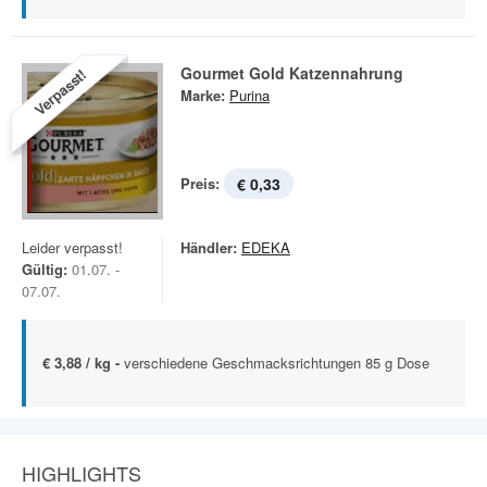
Gourmet Gold Katzennahrung
Verpasst!
Marke:
Purina
Preis:
€ 0,33
Leider verpasst!
Händler:
EDEKA
Gültig:
01.07. -
07.07.
€ 3,88 / kg -
verschiedene Geschmacksrichtungen 85 g Dose
HIGHLIGHTS