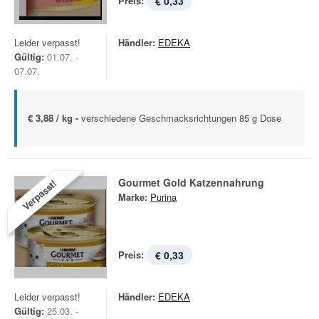
Preis:
€ 0,33
Leider verpasst!
Händler:
EDEKA
Gültig:
01.07. -
07.07.
€ 3,88 / kg -
verschiedene Geschmacksrichtungen 85 g Dose
Gourmet Gold Katzennahrung
Verpasst!
Marke:
Purina
Preis:
€ 0,33
Leider verpasst!
Händler:
EDEKA
Gültig:
25.03. -