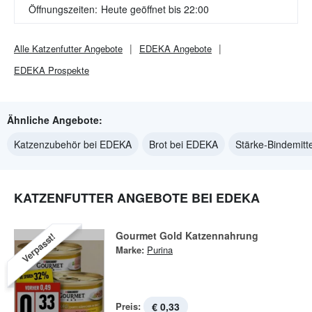
Öffnungszeiten:
Heute geöffnet bis 22:00
Alle
Katzenfutter
Angebote
EDEKA
Angebote
EDEKA
Prospekte
Ähnliche Angebote:
Katzenzubehör bei EDEKA
Brot bei EDEKA
Stärke-Bindemitt
KATZENFUTTER ANGEBOTE BEI EDEKA
Gourmet Gold Katzennahrung
Verpasst!
Marke:
Purina
Preis:
€ 0,33