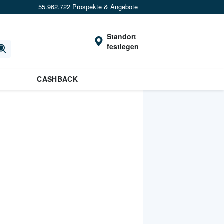
55.962.722 Prospekte & Angebote
Standort
festlegen
CASHBACK