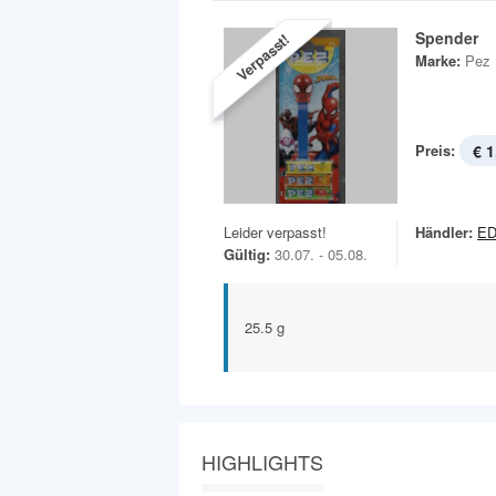
Spender
Verpasst!
Marke:
Pez
Preis:
€ 1
Leider verpasst!
Händler:
E
Gültig:
30.07. - 05.08.
25.5 g
HIGHLIGHTS