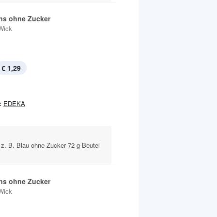
s ohne Zucker
Wick
€ 1,29
:
EDEKA
 z. B. Blau ohne Zucker 72 g Beutel
s ohne Zucker
Wick