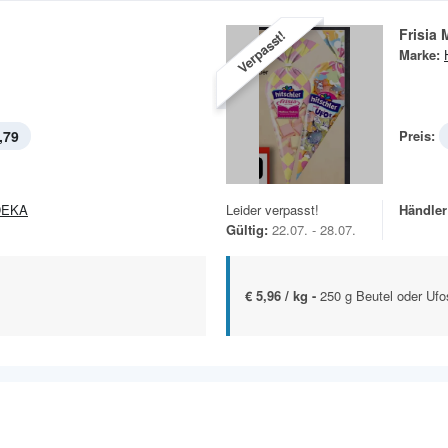
Frisia
Verpasst!
Marke:
,79
Preis:
DEKA
Leider verpasst!
Händler
Gültig:
22.07. - 28.07.
€ 5,96 / kg -
250 g Beutel oder Ufo