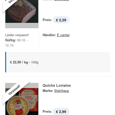
Preis:
€ 2,29
Leider verpasst!
Händler:
E center
Gültig:
06.10. -
12.10.
€ 22,90 / kg -
100g
Quiche Lorraine
Verpasst!
Marke:
Steinhaus
Preis:
€ 2,99