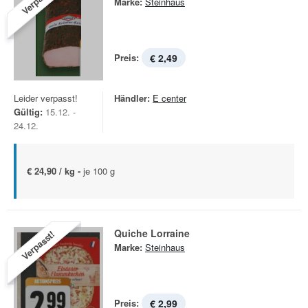
Marke:
Steinhaus
Preis:
€ 2,49
Leider verpasst!
Händler:
E center
Gültig:
15.12. -
24.12.
€ 24,90 / kg -
je 100 g
Quiche Lorraine
Verpasst!
Marke:
Steinhaus
Preis:
€ 2,99