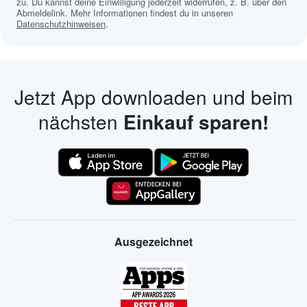
zu. Du kannst deine Einwilligung jederzeit widerrufen, z. B. über den
Abmeldelink. Mehr Informationen findest du in unseren
Datenschutzhinweisen
.
Jetzt App downloaden und beim
nächsten
Einkauf sparen!
Ausgezeichnet