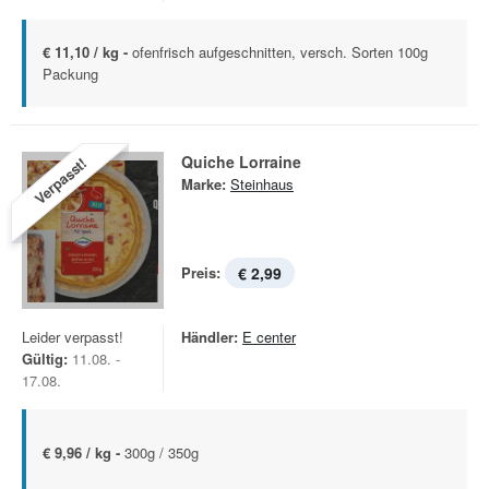
€ 11,10 / kg -
ofenfrisch aufgeschnitten, versch. Sorten 100g
Packung
Quiche Lorraine
Verpasst!
Marke:
Steinhaus
Preis:
€ 2,99
Leider verpasst!
Händler:
E center
Gültig:
11.08. -
17.08.
€ 9,96 / kg -
300g / 350g