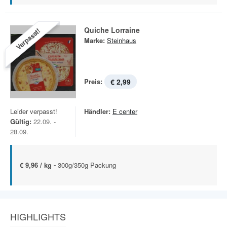
Quiche Lorraine
Verpasst!
Marke:
Steinhaus
Preis:
€ 2,99
Leider verpasst!
Händler:
E center
Gültig:
22.09. -
28.09.
€ 9,96 / kg -
300g/350g Packung
HIGHLIGHTS