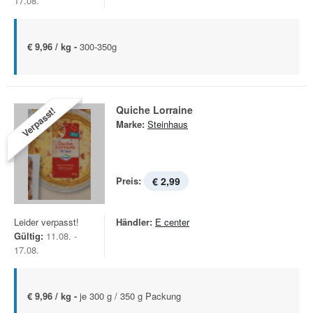
17.08.
€ 9,96 / kg -
300-350g
Quiche Lorraine
Verpasst!
Marke:
Steinhaus
Preis:
€ 2,99
Leider verpasst!
Händler:
E center
Gültig:
11.08. -
17.08.
€ 9,96 / kg -
je 300 g / 350 g Packung