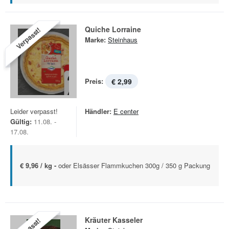
Quiche Lorraine
Verpasst!
Marke:
Steinhaus
Preis:
€ 2,99
Leider verpasst!
Händler:
E center
Gültig:
11.08. -
17.08.
€ 9,96 / kg -
oder Elsässer Flammkuchen 300g / 350 g Packung
Kräuter Kasseler
Verpasst!