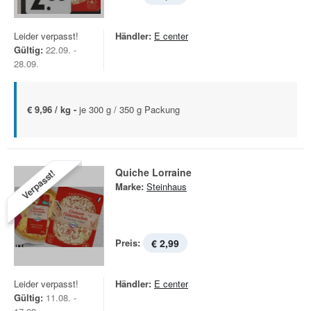
Leider verpasst!
Händler:
E center
Gültig:
22.09. -
28.09.
€ 9,96 / kg -
je 300 g / 350 g Packung
Quiche Lorraine
Verpasst!
Marke:
Steinhaus
Preis:
€ 2,99
Leider verpasst!
Händler:
E center
Gültig:
11.08. -