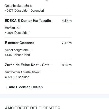
Nettelbeckstraße 8
40477
Düsseldorf-Derendorf
EDEKA E-Center Harffstraße
4.5km
Harffstr. 53
40591
Düsseldorf
E center Gossens
7.1km
Schellbergstraße 9
41469
Neuss-Norf
Zurheide Feine Kost - Getränkemarkt
8.8km
Nürnberger Straße 40-42
40599
Düsseldorf
Alle
E center
Filialen
ANGEBOTE BEI E CENTER