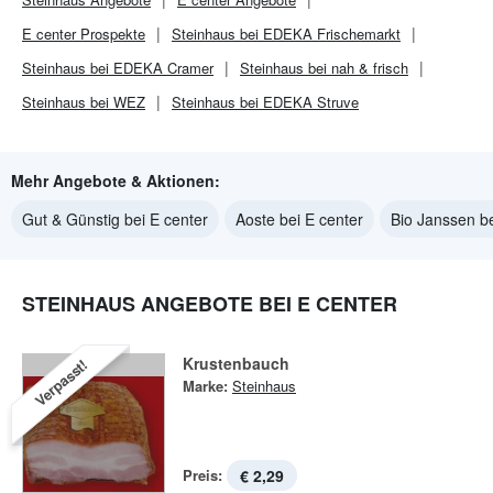
E center
Prospekte
Steinhaus bei EDEKA Frischemarkt
Steinhaus bei EDEKA Cramer
Steinhaus bei nah & frisch
Steinhaus bei WEZ
Steinhaus bei EDEKA Struve
Mehr Angebote & Aktionen:
Gut & Günstig bei E center
Aoste bei E center
Bio Janssen be
STEINHAUS ANGEBOTE BEI E CENTER
Krustenbauch
Verpasst!
Marke:
Steinhaus
Preis:
€ 2,29