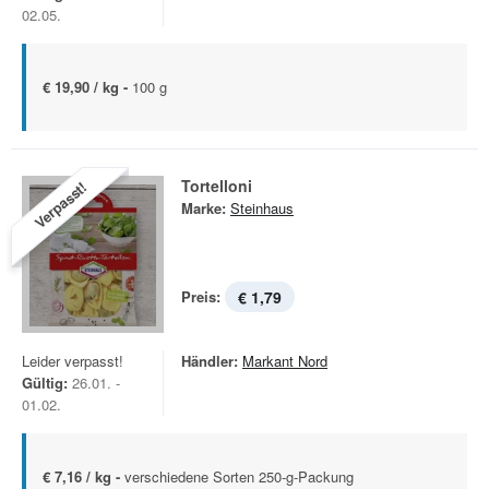
02.05.
€ 19,90 / kg -
100 g
Tortelloni
Verpasst!
Marke:
Steinhaus
Preis:
€ 1,79
Leider verpasst!
Händler:
Markant Nord
Gültig:
26.01. -
01.02.
€ 7,16 / kg -
verschiedene Sorten 250-g-Packung