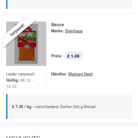
Sauce
Verpasst!
Marke:
Steinhaus
Preis:
€ 1,49
Leider verpasst!
Händler:
Markant Nord
Gültig:
08.12. -
14.12.
€ 7,45 / kg -
verschiedene Sorten 200-g-Beutel
HIGHLIGHTS