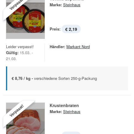
Verpasst!
Marke:
Steinhaus
Preis:
€ 2,19
Leider verpasst!
Händler:
Markant Nord
Gültig:
15.03. -
21.03.
€ 8,76 / kg -
verschiedene Sorten 250-g-Packung
Krustenbraten
Verpasst!
Marke:
Steinhaus