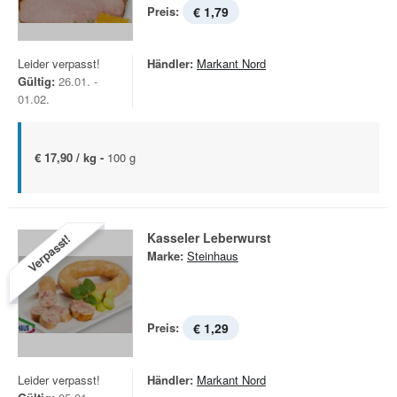
Preis:
€ 1,79
Leider verpasst!
Händler:
Markant Nord
Gültig:
26.01. -
01.02.
€ 17,90 / kg -
100 g
Kasseler Leberwurst
Verpasst!
Marke:
Steinhaus
Preis:
€ 1,29
Leider verpasst!
Händler:
Markant Nord