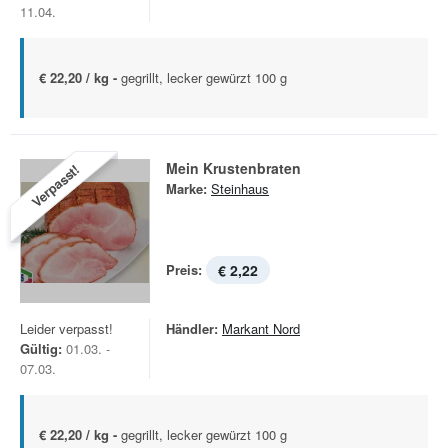
11.04.
€ 22,20 / kg -
gegrillt, lecker gewürzt 100 g
Mein Krustenbraten
Verpasst!
Marke:
Steinhaus
Preis:
€ 2,22
Leider verpasst!
Händler:
Markant Nord
Gültig:
01.03. -
07.03.
€ 22,20 / kg -
gegrillt, lecker gewürzt 100 g