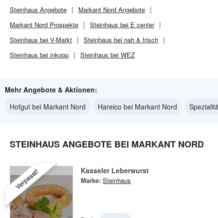
Steinhaus
Angebote
Markant Nord
Angebote
Markant Nord
Prospekte
Steinhaus bei E center
Steinhaus bei V-Markt
Steinhaus bei nah & frisch
Steinhaus bei inkoop
Steinhaus bei WEZ
Mehr Angebote & Aktionen:
Hofgut bei Markant Nord
Hareico bei Markant Nord
Spezialit
STEINHAUS ANGEBOTE BEI MARKANT NORD
Kasseler Leberwurst
Verpasst!
Marke:
Steinhaus