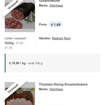
Gutsrotwurst
Verpasst!
Marke:
Steinhaus
Preis:
€ 1,69
Leider verpasst!
Händler:
Markant Nord
Gültig:
15.03. -
21.03.
€ 16,90 / kg -
oval 100 g
Thymian-Honig-Krustenbraten
Verpasst!
Marke:
Steinhaus