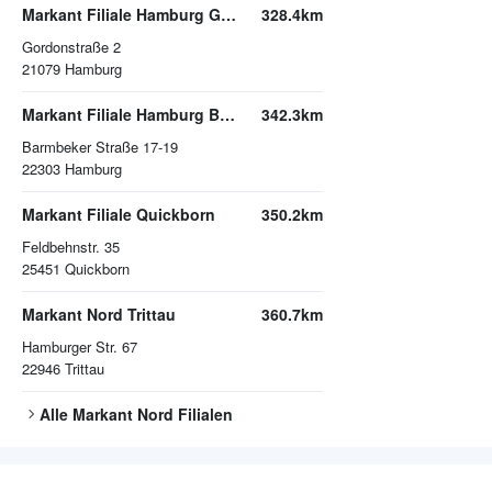
Markant Filiale Hamburg Gordonstraße
328.4km
Gordonstraße 2
21079
Hamburg
Markant Filiale Hamburg Barmbeker Straße
342.3km
Barmbeker Straße 17-19
22303
Hamburg
Markant Filiale Quickborn
350.2km
Feldbehnstr. 35
25451
Quickborn
Markant Nord Trittau
360.7km
Hamburger Str. 67
22946
Trittau
Alle
Markant Nord
Filialen