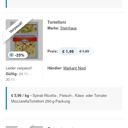
Tortelloni
Verpasst!
Marke:
Steinhaus
Preis:
€ 1,49
€ 1,99
-
25
%
Leider verpasst!
Händler:
Markant Nord
Gültig:
24.11. -
30.11.
€ 5,96 / kg -
Spinat-Ricotta-, Fleisch-, Käse- oder Tomate-
MozzarellaTortelloni 250-g-Packung