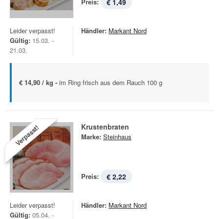
Preis:
€ 1,49
Leider verpasst!
Händler:
Markant Nord
Gültig:
15.03. -
21.03.
€ 14,90 / kg -
im Ring frisch aus dem Rauch 100 g
Krustenbraten
Verpasst!
Marke:
Steinhaus
Preis:
€ 2,22
Leider verpasst!
Händler:
Markant Nord
Gültig:
05.04. -