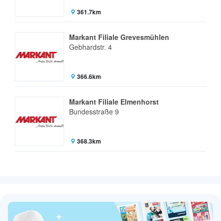
361.7km
Markant Filiale Grevesmühlen
Gebhardstr. 4
366.6km
Markant Filiale Elmenhorst
Bundesstraße 9
368.3km