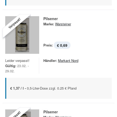
Pilsener
Verpasst!
Marke:
Warsteiner
Preis:
€ 0,69
Leider verpasst!
Händler:
Markant Nord
Gültig:
23.02. -
29.02.
€ 1,37 / l -
0,5-Liter-Dose zzgl. 0.25 € Pfand
Pilsener
Verpasst!