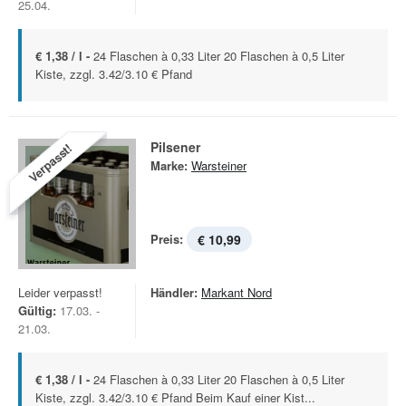
25.04.
€ 1,38 / l -
24 Flaschen à 0,33 Liter 20 Flaschen à 0,5 Liter
Kiste, zzgl. 3.42/3.10 € Pfand
Pilsener
Verpasst!
Marke:
Warsteiner
Preis:
€ 10,99
Leider verpasst!
Händler:
Markant Nord
Gültig:
17.03. -
21.03.
€ 1,38 / l -
24 Flaschen à 0,33 Liter 20 Flaschen à 0,5 Liter
Kiste, zzgl. 3.42/3.10 € Pfand Beim Kauf einer Kist...