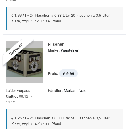
€ 1,38 / l -
24 Flaschen à 0,33 Liter 20 Flaschen à 0,5 Liter
Kiste, zzgl. 3.42/3.10 € Pfand
Pilsener
Verpasst!
Marke:
Warsteiner
Preis:
€ 9,99
Leider verpasst!
Händler:
Markant Nord
Gültig:
08.12. -
14.12.
€ 1,26 / l -
24 Flaschen á 0,33 Liter 20 Flaschen á 0,5 Liter
Kiste, zzgl. 3.42/3.10 € Pfand