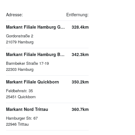
Adresse:
Entfernung:
Markant Filiale Hamburg Gordonstraße
328.4km
Gordonstraße 2
21079
Hamburg
Markant Filiale Hamburg Barmbeker Straße
342.3km
Barmbeker Straße 17-19
22303
Hamburg
Markant Filiale Quickborn
350.2km
Feldbehnstr. 35
25451
Quickborn
Markant Nord Trittau
360.7km
Hamburger Str. 67
22946
Trittau