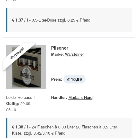
€ 1,37 / l -
0,5-Liter-Dose zzgl. 0.25 € Pfand
Pilsener
Verpasst!
Marke:
Warsteiner
Preis:
€ 10,99
Leider verpasst!
Händler:
Markant Nord
Gültig:
29.09. -
05.10.
€ 1,38 / l -
24 Flaschen à 0,33 Liter 20 Flaschen à 0,5 Liter
Kiste, zzgl. 3.42/3.10 € Pfand