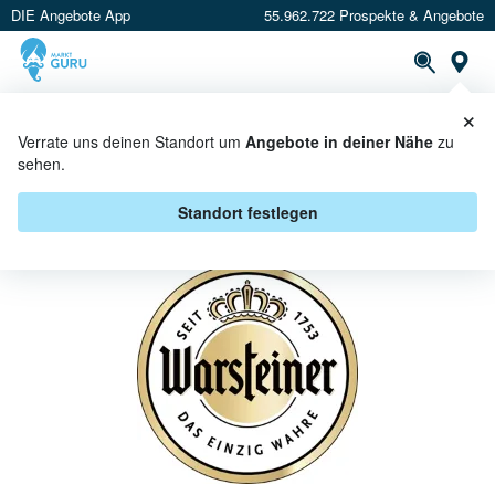
DIE Angebote App
55.962.722 Prospekte & Angebote
St
×
PROSPEKTE
ANGEBOTE
CASHBACK
Verrate uns deinen Standort um
Angebote in deiner Nähe
zu
sehen.
WARSTEINER BEI MARKANT
NORD - ANGEBOTE & AKTIONEN
Standort festlegen