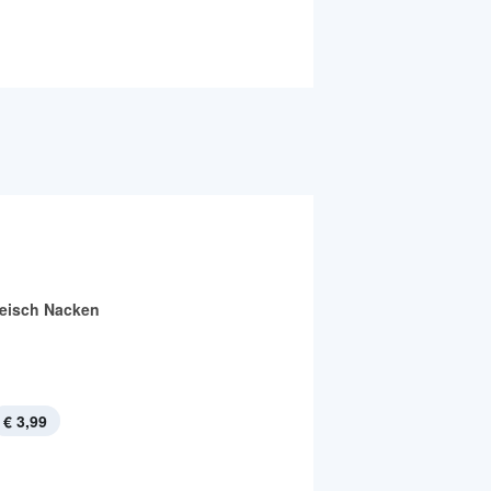
leisch Nacken
€ 3,99