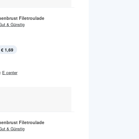
enbrust Filetroulade
Gut & Günstig
€ 1,69
:
E center
enbrust Filetroulade
Gut & Günstig