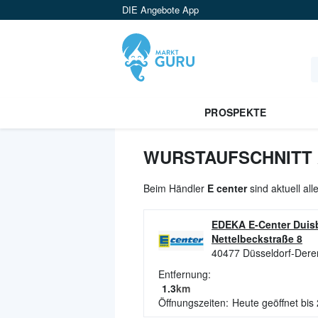
DIE Angebote App
PROSPEKTE
WURSTAUFSCHNITT 
Beim Händler
E center
sind aktuell al
EDEKA E-Center Duisb
Nettelbeckstraße 8
40477
Düsseldorf-Dere
Entfernung:
1.3
km
Öffnungszeiten:
Heute geöffnet bis