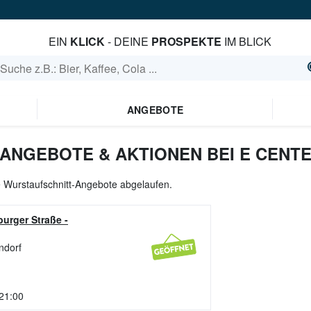
EIN
KLICK
- DEINE
PROSPEKTE
IM BLICK
ANGEBOTE
ANGEBOTE & AKTIONEN BEI E CENT
le Wurstaufschnitt-Angebote abgelaufen.
urger Straße
-
ndorf
 21:00