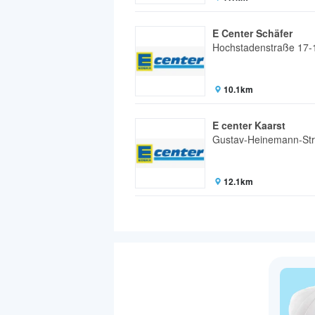
E Center Schäfer
Hochstadenstraße 17-
10.1km
E center Kaarst
Gustav-Heinemann-St
12.1km