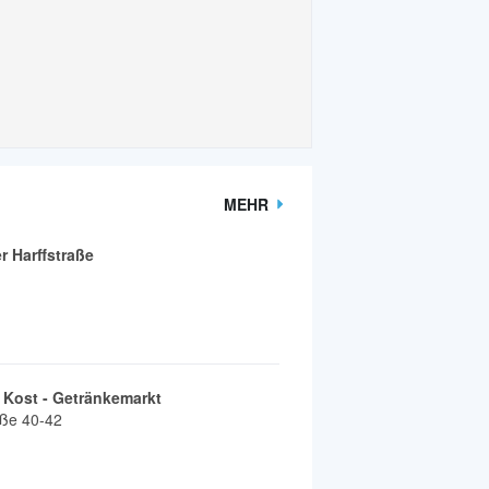
MEHR
 Harffstraße
 Kost - Getränkemarkt
aße 40-42