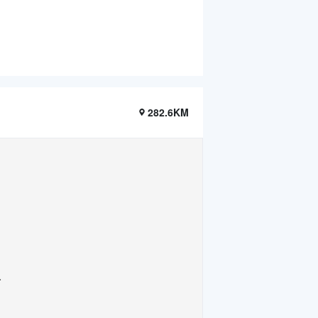
282.6KM
.