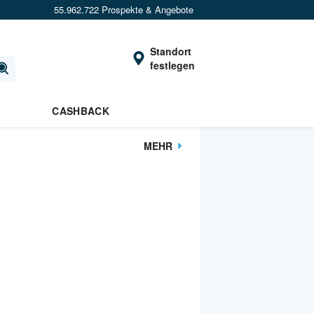
55.962.722 Prospekte & Angebote
Standort
festlegen
CASHBACK
MEHR