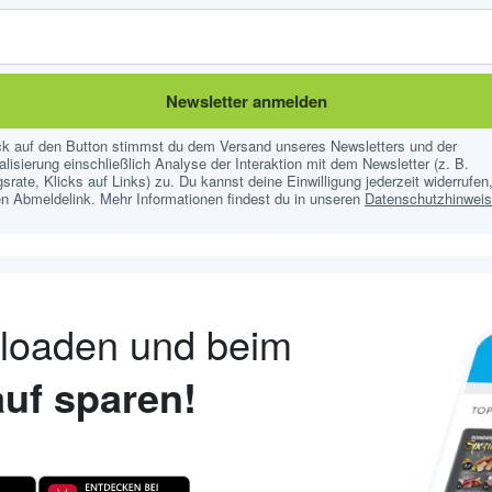
Newsletter anmelden
ick auf den Button stimmst du dem Versand unseres Newsletters und der
lisierung einschließlich Analyse der Interaktion mit dem Newsletter (z. B.
srate, Klicks auf Links) zu. Du kannst deine Einwilligung jederzeit widerrufen,
n Abmeldelink. Mehr Informationen findest du in unseren
Datenschutzhinwei
nloaden und beim
uf sparen!