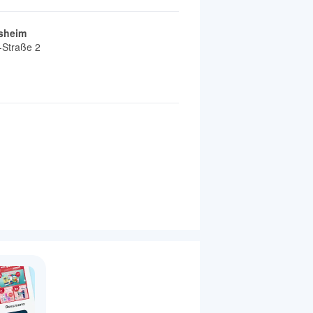
rsheim
-Straße 2