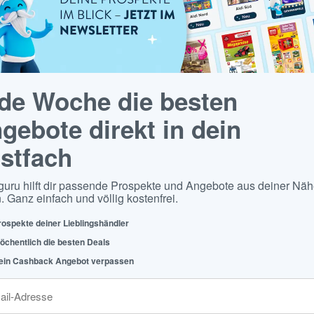
de Woche die besten
gebote direkt in dein
stfach
guru hilft dir passende Prospekte und Angebote aus deiner Näh
. Ganz einfach und völlig kostenfrei.
rospekte deiner Lieblingshändler
öchentlich die besten Deals
ein Cashback Angebot verpassen