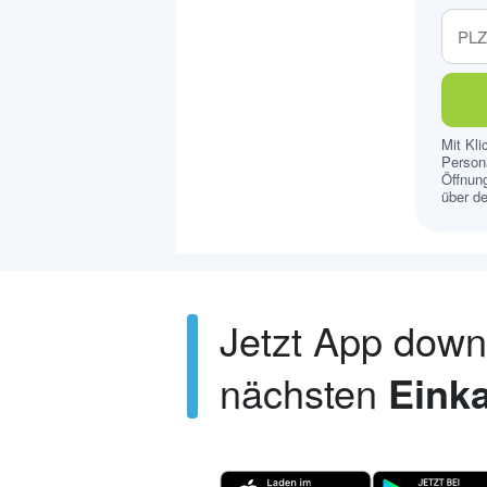
Mit Kl
Persona
Öffnung
über de
Jetzt App dow
nächsten
Einka