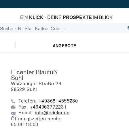
EIN
KLICK
- DEINE
PROSPEKTE
IM BLICK
ANGEBOTE
E center Blaufuß
Suhl
Würzburger Straße 29
98529
Suhl
Telefon:
+4936814555280
Fax:
+494063772231
Email:
info@edeka.de
Öffnungszeiten heute:
05:00-18:00