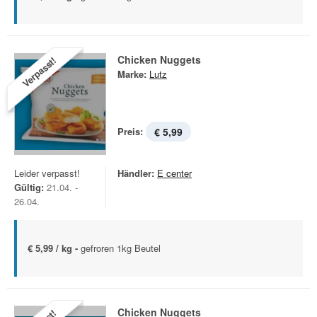
Chicken Nuggets
Verpasst!
Marke:
Lutz
Preis:
€ 5,99
Leider verpasst!
Händler:
E center
Gültig:
21.04. -
26.04.
€ 5,99 / kg -
gefroren 1kg Beutel
Chicken Nuggets