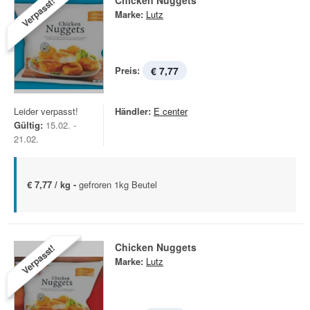
Chicken Nuggets
Verpasst!
Marke:
Lutz
Preis:
€ 7,77
Leider verpasst!
Händler:
E center
Gültig:
15.02. -
21.02.
€ 7,77 / kg -
gefroren 1kg Beutel
Chicken Nuggets
Verpasst!
Marke:
Lutz