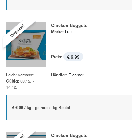
Chicken Nuggets
Verpasst!
Marke:
Lutz
Preis:
€ 6,99
Leider verpasst!
Händler:
E center
Gültig:
08.12. -
14.12.
€ 6,99 / kg -
gefroren 1kg Beutel
Chicken Nuggets