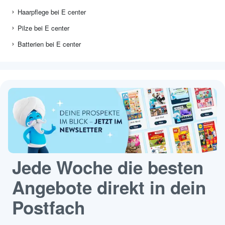
Haarpflege bei E center
Pilze bei E center
Batterien bei E center
Jede Woche die besten
Angebote direkt in dein
Postfach