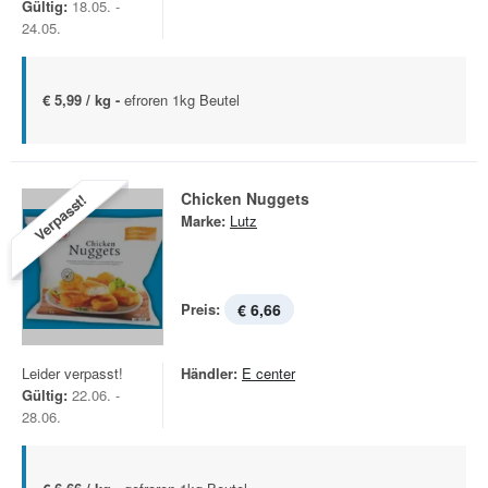
Gültig:
18.05. -
24.05.
€ 5,99 / kg -
efroren 1kg Beutel
Chicken Nuggets
Verpasst!
Marke:
Lutz
Preis:
€ 6,66
Leider verpasst!
Händler:
E center
Gültig:
22.06. -
28.06.