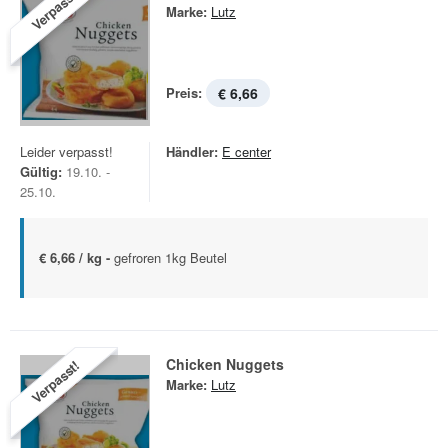
Verpasst!
Marke:
Lutz
Preis:
€ 6,66
Leider verpasst!
Händler:
E center
Gültig:
19.10. -
25.10.
€ 6,66 / kg -
gefroren 1kg Beutel
Chicken Nuggets
Verpasst!
Marke:
Lutz