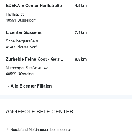
EDEKA E-Center Harffstraße
4.5km
Harffstr. 53
40591
Düsseldorf
E center Gossens
7.1km
Schellbergstraße 9
41469
Neuss-Norf
Zurheide Feine Kost - Getränkemarkt
8.8km
Nürnberger Straße 40-42
40599
Düsseldorf
Alle
E center
Filialen
ANGEBOTE BEI E CENTER
Nordbrand Nordhausen bei E center