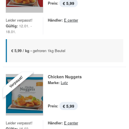
Preis:
€ 5,99
Leider verpasst!
Händler:
E center
Gültig:
12.01. -
18.01.
€ 5,99 / kg -
gefroren 1kg Beutel
Chicken Nuggets
Verpasst!
Marke:
Lutz
Preis:
€ 5,99
Leider verpasst!
Händler:
E center
Gültig:
16.02. -