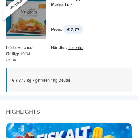
Verpasst!
Marke:
Lutz
Preis:
€ 7,77
Leider verpasst!
Händler:
E center
Gültig:
19.04. -
25.04.
€ 7,77 / kg -
gefroren 1kg Beutel
HIGHLIGHTS