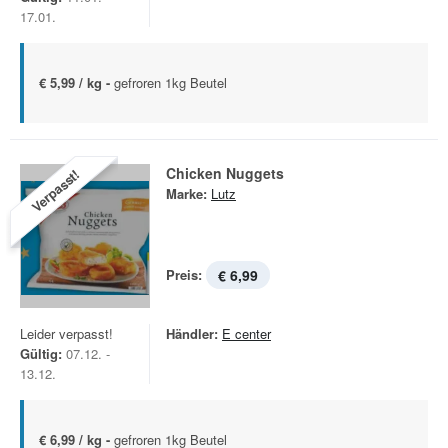
17.01.
€ 5,99 / kg -
gefroren 1kg Beutel
Chicken Nuggets
Verpasst!
Marke:
Lutz
Preis:
€ 6,99
Leider verpasst!
Händler:
E center
Gültig:
07.12. -
13.12.
€ 6,99 / kg -
gefroren 1kg Beutel