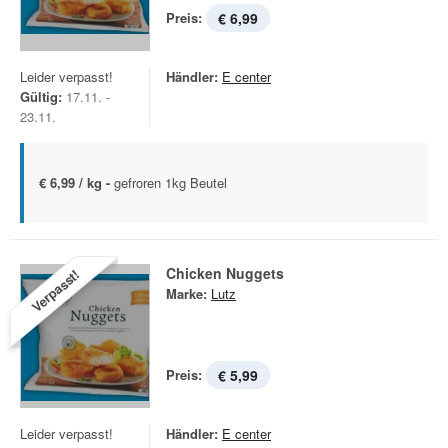
Preis:
€ 6,99
Leider verpasst!
Händler:
E center
Gültig:
17.11. -
23.11.
€ 6,99 / kg -
gefroren 1kg Beutel
Chicken Nuggets
Verpasst!
Marke:
Lutz
Preis:
€ 5,99
Leider verpasst!
Händler:
E center