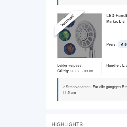
LED-Handb
Verpasst!
Marke:
Eisl
Preis:
€ 9
Leider verpasst!
Händler:
E 
Gültig:
28.07. - 03.08.
2 Strahlvarianten. Für alle gängigen 
11,5 cm
HIGHLIGHTS