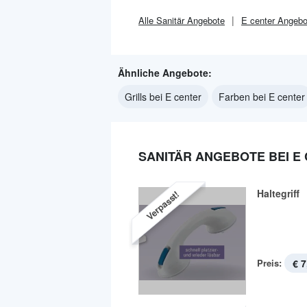
Alle
Sanitär
Angebote
E center
Angebo
Ähnliche Angebote:
Grills bei E center
Farben bei E center
SANITÄR ANGEBOTE BEI E
Haltegriff
Verpasst!
Preis:
€ 7