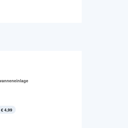
wanneneinlage
€ 4,99