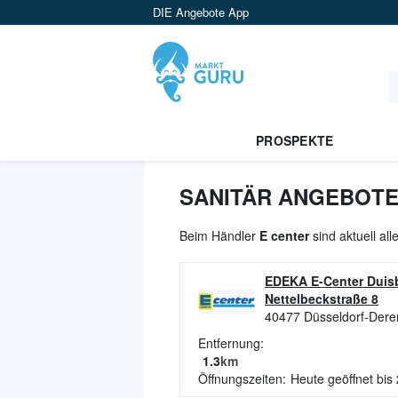
DIE Angebote App
PROSPEKTE
SANITÄR ANGEBOTE 
Beim Händler
E center
sind aktuell al
EDEKA E-Center Duisb
Nettelbeckstraße 8
40477
Düsseldorf-Dere
Entfernung:
1.3
km
Öffnungszeiten:
Heute geöffnet bis