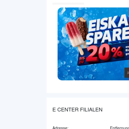
E CENTER FILIALEN
Adresse:
Entfernun