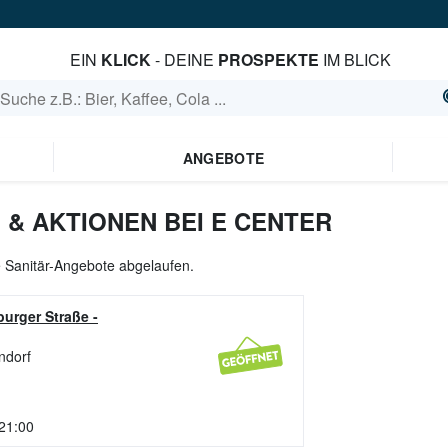
EIN
KLICK
- DEINE
PROSPEKTE
IM BLICK
ANGEBOTE
& AKTIONEN BEI E CENTER
le Sanitär-Angebote abgelaufen.
urger Straße
-
ndorf
 21:00