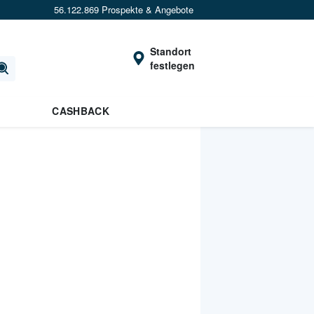
56.122.869 Prospekte & Angebote
Standort
festlegen
CASHBACK