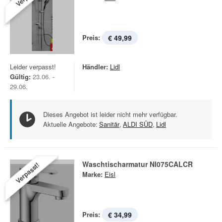
Preis:
€ 49,99
Leider verpasst!
Händler:
Lidl
Gültig:
23.06. -
29.06.
Dieses Angebot ist leider nicht mehr verfügbar.
Aktuelle Angebote:
Sanitär
,
ALDI SÜD
,
Lidl
Waschtischarmatur NI075CALCR
Verpasst!
Marke:
Eisl
Preis:
€ 34,99