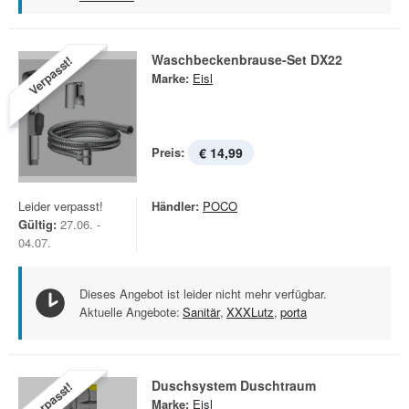
Waschbeckenbrause-Set DX22
Verpasst!
Marke:
Eisl
Preis:
€ 14,99
Leider verpasst!
Händler:
POCO
Gültig:
27.06. -
04.07.
Dieses Angebot ist leider nicht mehr verfügbar.
Aktuelle Angebote:
Sanitär
,
XXXLutz
,
porta
Duschsystem Duschtraum
Verpasst!
Marke:
Eisl