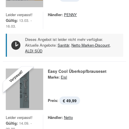
Leider verpasst!
Händler:
PENNY
Gültig:
13.03. -
16.03.
Dieses Angebot ist leider nicht mehr verfügbar.
Aktuelle Angebote:
Sanitär
,
Netto Marken-Discount
,
ALDI SÜD
Easy Cool Überkopfbrauseset
Verpasst!
Marke:
Eisl
Preis:
€ 49,99
Leider verpasst!
Händler:
Netto
Gültig:
14.09. -
20.09.