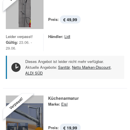
Preis:
€ 49,99
Leider verpasst!
Händler:
Lidl
Gültig:
23.06. -
29.06.
Dieses Angebot ist leider nicht mehr verfügbar.
Aktuelle Angebote:
Sanitär
,
Netto Marken-Discount
,
ALDI SÜD
Küchenarmatur
Verpasst!
Marke:
Eisl
Preis:
€ 19,99