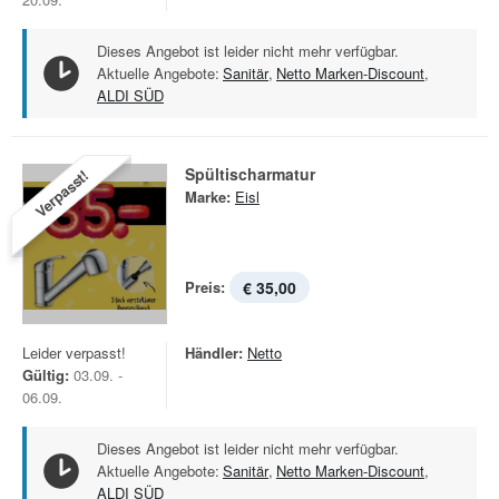
Dieses Angebot ist leider nicht mehr verfügbar.
Aktuelle Angebote:
Sanitär
,
Netto Marken-Discount
,
ALDI SÜD
Spültischarmatur
Verpasst!
Marke:
Eisl
Preis:
€ 35,00
Leider verpasst!
Händler:
Netto
Gültig:
03.09. -
06.09.
Dieses Angebot ist leider nicht mehr verfügbar.
Aktuelle Angebote:
Sanitär
,
Netto Marken-Discount
,
ALDI SÜD