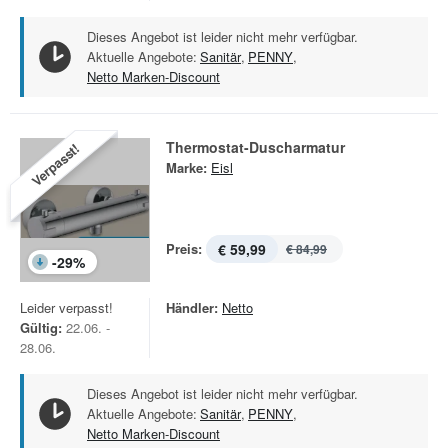
Dieses Angebot ist leider nicht mehr verfügbar.
Aktuelle Angebote:
Sanitär
,
PENNY
,
Netto Marken-Discount
Thermostat-Duscharmatur
Verpasst!
Marke:
Eisl
Preis:
€ 59,99
€ 84,99
-
29
%
Leider verpasst!
Händler:
Netto
Gültig:
22.06. -
28.06.
Dieses Angebot ist leider nicht mehr verfügbar.
Aktuelle Angebote:
Sanitär
,
PENNY
,
Netto Marken-Discount