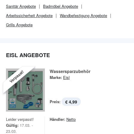
Sanitär Angebote
Badmöbel Angebote
Arbeitssicherheit Angebote
Wandbefestigung Angebote
Grills Angebote
EISL ANGEBOTE
Wassersparzubehör
Verpasst!
Marke:
Eisl
Preis:
€ 4,99
Leider verpasst!
Händler:
Netto
Gültig:
17.03. -
23.03.