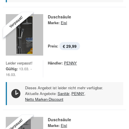
Duschsäule
Verpasst!
Marke:
Eisl
Preis:
€ 29,99
Leider verpasst!
Händler:
PENNY
Gültig:
13.03. -
16.03.
Dieses Angebot ist leider nicht mehr verfügbar.
Aktuelle Angebote:
Sanitär
,
PENNY
,
Netto Marken-Discount
Duschsäule
Verpasst!
Marke:
Eisl