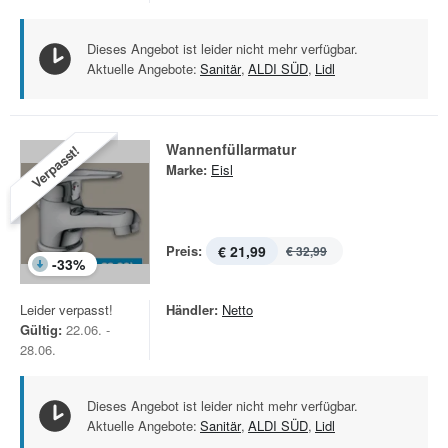
Dieses Angebot ist leider nicht mehr verfügbar.
Aktuelle Angebote:
Sanitär
,
ALDI SÜD
,
Lidl
Wannenfüllarmatur
Verpasst!
Marke:
Eisl
Preis:
€ 21,99
€ 32,99
-
33
%
Leider verpasst!
Händler:
Netto
Gültig:
22.06. -
28.06.
Dieses Angebot ist leider nicht mehr verfügbar.
Aktuelle Angebote:
Sanitär
,
ALDI SÜD
,
Lidl