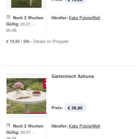
Noch
2
Wochen
Händler:
Kabs PolsterWelt
Gültig:
29.07. -
26.08.
€ 19,90 / Stk -
Details im Prospekt
Gartentisch Ashuna
Preis:
€ 39,90
Noch
2
Wochen
Händler:
Kabs PolsterWelt
Gültig:
29.07. -
26.08.