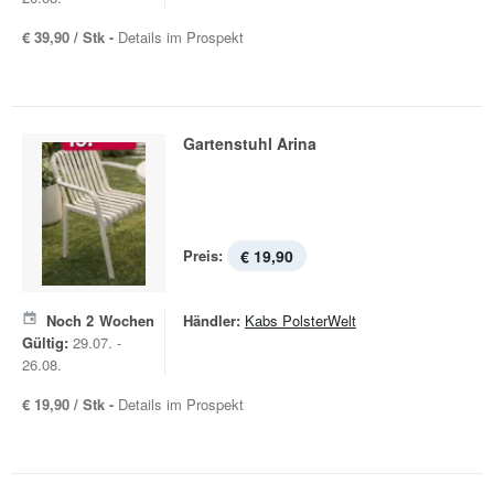
€ 39,90 / Stk -
Details im Prospekt
Gartenstuhl Arina
Preis:
€ 19,90
Noch
2
Wochen
Händler:
Kabs PolsterWelt
Gültig:
29.07. -
26.08.
€ 19,90 / Stk -
Details im Prospekt