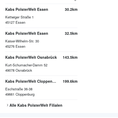
Kabs PolsterWelt Essen
30.2km
Kettwiger Straße 1
45127
Essen
Kabs PolsterWelt Essen
32.5km
Kaiser-Wilhelm-Str. 30
45276
Essen
Kabs PolsterWelt Osnabrück
143.5km
Kurt-Schumacher-Damm 52
49078
Osnabrück
Kabs PolsterWelt Cloppenburg
199.6km
Eschstraße 36-38
49661
Cloppenburg
Alle
Kabs PolsterWelt
Filialen