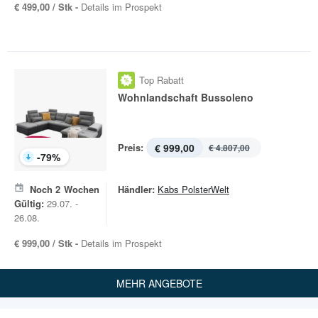
€ 499,00 / Stk -
Details im Prospekt
Top Rabatt
Wohnlandschaft Bussoleno
Preis:
€ 999,00
€ 4.807,00
-
79
%
Noch
2
Wochen
Händler:
Kabs PolsterWelt
Gültig:
29.07. -
26.08.
€ 999,00 / Stk -
Details im Prospekt
MEHR ANGEBOTE