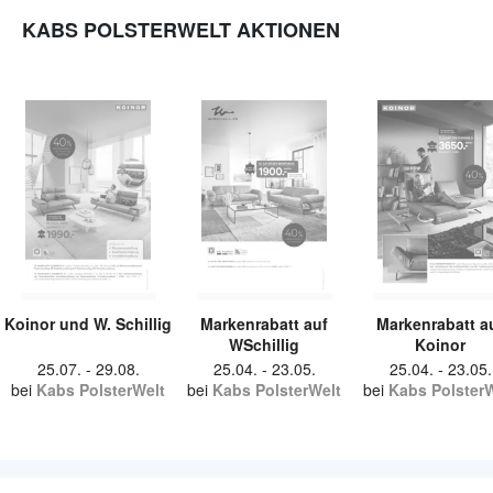
KABS POLSTERWELT AKTIONEN
Koinor und W. Schillig
Markenrabatt auf
Markenrabatt a
WSchillig
Koinor
25.07.
-
29.08.
25.04.
-
23.05.
25.04.
-
23.05.
bei
Kabs PolsterWelt
bei
Kabs PolsterWelt
bei
Kabs Polster