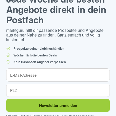
Angebote direkt in dein
Postfach
marktguru hilft dir passende Prospekte und Angebote
aus deiner Nähe zu finden. Ganz einfach und völlig
kostenfrei.
Prospekte deiner Lieblingshändler
Wöchentlich die besten Deals
Kein Cashback Angebot verpassen
Newsletter anmelden
Mit Klick auf den Button stimmst du dem Versand unseres