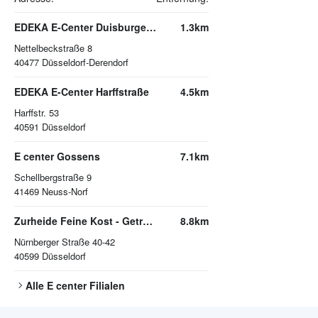
EDEKA E-Center Duisburger Straße
1.3km
Nettelbeckstraße 8
40477
Düsseldorf-Derendorf
EDEKA E-Center Harffstraße
4.5km
Harffstr. 53
40591
Düsseldorf
E center Gossens
7.1km
Schellbergstraße 9
41469
Neuss-Norf
Zurheide Feine Kost - Getränkemarkt
8.8km
Nürnberger Straße 40-42
40599
Düsseldorf
Alle
E center
Filialen