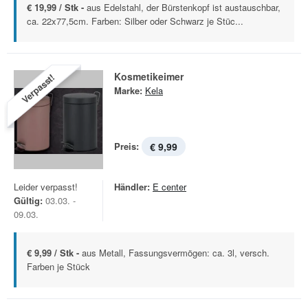
€ 19,99 / Stk -
aus Edelstahl, der Bürstenkopf ist austauschbar,
ca. 22x77,5cm. Farben: Silber oder Schwarz je Stüc...
Kosmetikeimer
Verpasst!
Marke:
Kela
Preis:
€ 9,99
Leider verpasst!
Händler:
E center
Gültig:
03.03. -
09.03.
€ 9,99 / Stk -
aus Metall, Fassungsvermögen: ca. 3l, versch.
Farben je Stück