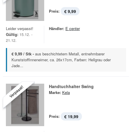
Preis:
€ 9,99
Leider verpasst!
Händler:
E center
Gültig:
15.12. -
21.12.
€ 9,99 / Stk -
aus beschichtetem Metall, entnehmbarer
KunststoffInneneimer, ca. 26x17cm, Farben: Hellgrau oder
Jade...
Handtuchhalter Swing
Verpasst!
Marke:
Kela
Preis:
€ 19,99