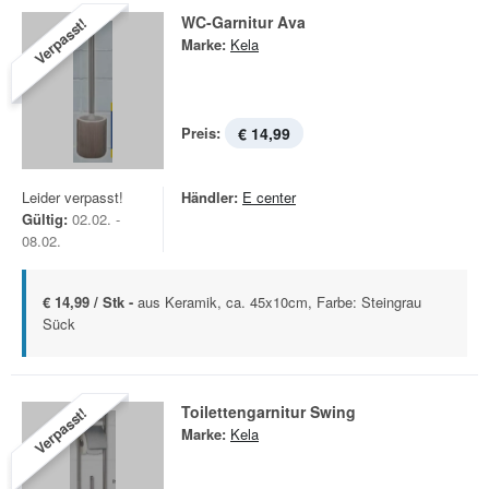
WC-Garnitur Ava
Verpasst!
Marke:
Kela
Preis:
€ 14,99
Leider verpasst!
Händler:
E center
Gültig:
02.02. -
08.02.
€ 14,99 / Stk -
aus Keramik, ca. 45x10cm, Farbe: Steingrau
Sück
Toilettengarnitur Swing
Verpasst!
Marke:
Kela