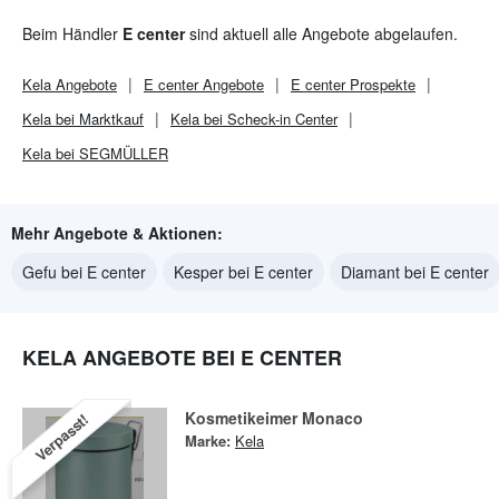
Beim Händler
E center
sind aktuell alle Angebote abgelaufen.
Kela
Angebote
E center
Angebote
E center
Prospekte
Kela bei Marktkauf
Kela bei Scheck-in Center
Kela bei SEGMÜLLER
Mehr Angebote & Aktionen:
Gefu bei E center
Kesper bei E center
Diamant bei E center
KELA ANGEBOTE BEI E CENTER
Kosmetikeimer Monaco
Verpasst!
Marke:
Kela