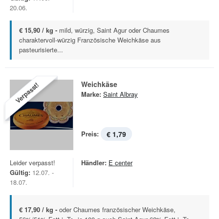
20.06.
€ 15,90 / kg -
mild, würzig, Saint Agur oder Chaumes
charaktervoll-würzig Französische Weichkäse aus
pasteurisierte...
Weichkäse
Verpasst!
Marke:
Saint Albray
Preis:
€ 1,79
Leider verpasst!
Händler:
E center
Gültig:
12.07. -
18.07.
€ 17,90 / kg -
oder Chaumes französischer Weichkäse,