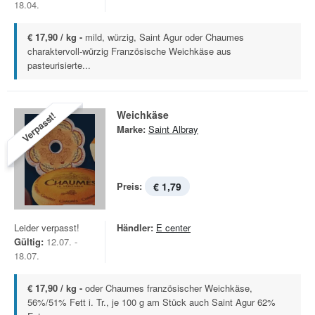
18.04.
€ 17,90 / kg -
mild, würzig, Saint Agur oder Chaumes
charaktervoll-würzig Französische Weichkäse aus
pasteurisierte...
Weichkäse
Verpasst!
Marke:
Saint Albray
Preis:
€ 1,79
Leider verpasst!
Händler:
E center
Gültig:
12.07. -
18.07.
€ 17,90 / kg -
oder Chaumes französischer Weichkäse,
56%/51% Fett i. Tr., je 100 g am Stück auch Saint Agur 62%