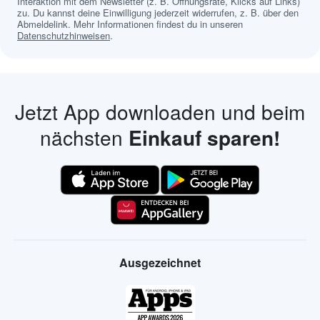
Interaktion mit dem Newsletter (z. B. Öffnungsrate, Klicks auf Links)
zu. Du kannst deine Einwilligung jederzeit widerrufen, z. B. über den
Abmeldelink. Mehr Informationen findest du in unseren
Datenschutzhinweisen
.
Jetzt App downloaden und beim
nächsten
Einkauf sparen!
Ausgezeichnet