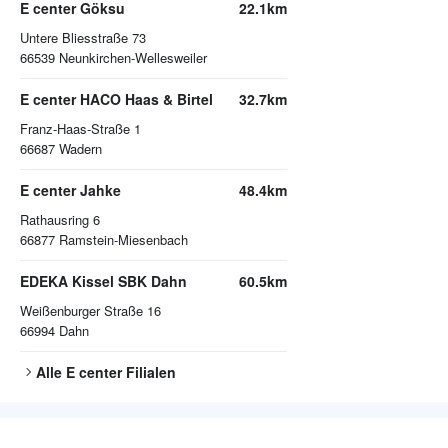
E center Göksu
22.1km
Untere Bliesstraße 73
66539
Neunkirchen-Wellesweiler
E center HACO Haas & Birtel
32.7km
Franz-Haas-Straße 1
66687
Wadern
E center Jahke
48.4km
Rathausring 6
66877
Ramstein-Miesenbach
EDEKA Kissel SBK Dahn
60.5km
Weißenburger Straße 16
66994
Dahn
Alle
E center
Filialen