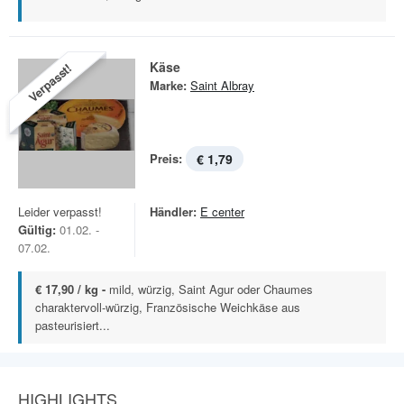
Käse
Verpasst!
Marke:
Saint Albray
Preis:
€ 1,79
Leider verpasst!
Händler:
E center
Gültig:
01.02. -
07.02.
€ 17,90 / kg -
mild, würzig, Saint Agur oder Chaumes
charaktervoll-würzig, Französische Weichkäse aus
pasteurisiert...
HIGHLIGHTS