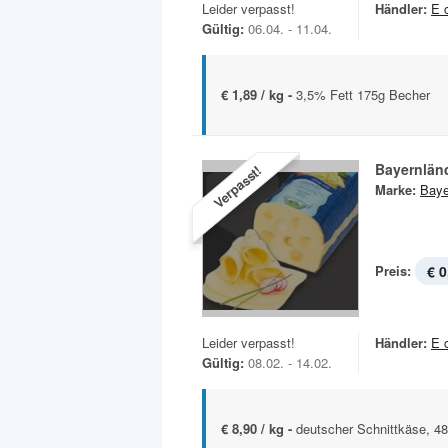
Leider verpasst!
Händler:
E 
Gültig:
06.04. - 11.04.
€ 1,89 / kg -
3,5% Fett 175g Becher
Bayernlän
Verpasst!
Marke:
Baye
Preis:
€ 0
Leider verpasst!
Händler:
E 
Gültig:
08.02. - 14.02.
€ 8,90 / kg -
deutscher Schnittkäse, 48