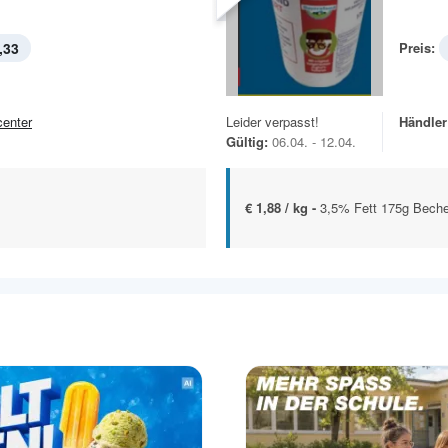
,33
Preis:
center
Leider verpasst!
Händler
Gültig:
06.04. - 12.04.
€ 1,88 / kg -
3,5% Fett 175g Beche