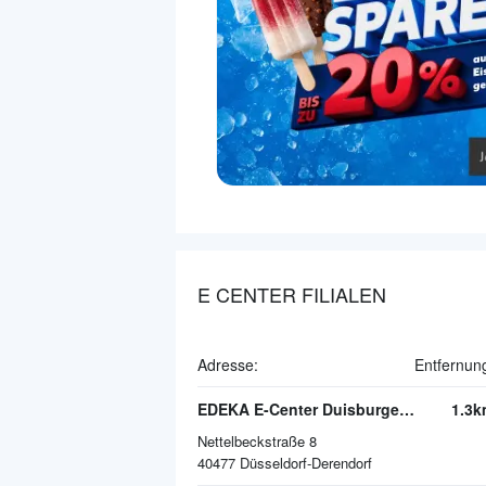
E CENTER FILIALEN
Adresse:
Entfernun
EDEKA E-Center Duisburger Straße
1.3k
Nettelbeckstraße 8
40477
Düsseldorf-Derendorf