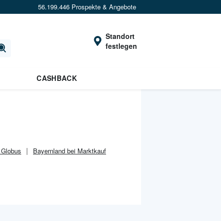
56.199.446 Prospekte & Angebote
Standort
festlegen
CASHBACK
 Globus
Bayernland bei Marktkauf