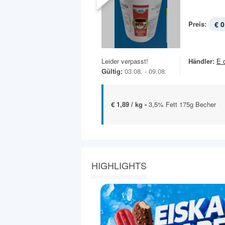
Preis:
€ 0
Leider verpasst!
Händler:
E 
Gültig:
03.08. - 09.08.
€ 1,89 / kg -
3,5% Fett 175g Becher
HIGHLIGHTS