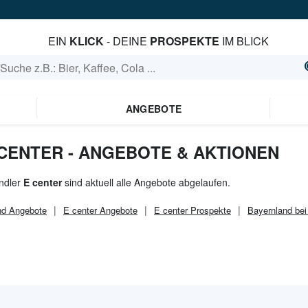
EIN
KLICK
- DEINE
PROSPEKTE
IM BLICK
ANGEBOTE
 CENTER - ANGEBOTE & AKTIONEN
ndler
E center
sind aktuell alle Angebote abgelaufen.
nd
Angebote
E center
Angebote
E center
Prospekte
Bayernland bei