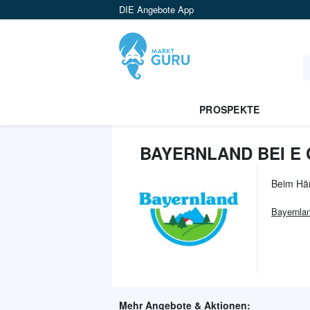
DIE Angebote App
PROSPEKTE
BAYERNLAND BEI E
Beim Hä
Bayernla
Mehr Angebote & Aktionen: