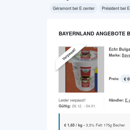
Géramont bei E center
Président bei E
BAYERNLAND ANGEBOTE B
Echt Bulga
Verpasst!
Marke:
Baye
Preis:
€ 0
Leider verpasst!
Händler:
E 
Gültig:
29.12. - 04.01.
€ 1,65 / kg -
3,5% Fett 175g Becher