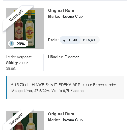
Original Rum
Verpasst!
Marke:
Havana Club
Preis:
€ 10,99
€ 15,49
-
29
%
Leider verpasst!
Händler:
E center
Gültig:
31.05. -
06.06.
€ 15,70 / l -
HINWEIS: MIT EDEKA APP 9.99 € Especial oder
Mango Lime, 37,5/30% Vol. je 0,7l Flasche
Original Rum
Verpasst!
Marke:
Havana Club