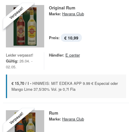
Original Rum
Verpasst!
Marke:
Havana Club
Preis:
€ 10,99
Leider verpasst!
Händler:
E center
Gültig:
26.04. -
02.05.
€ 15,70 / l -
HINWEIS: MIT EDEKA APP 9.99 € Especial oder
Mango Lime 37,5/30% Vol. je 0,7l Fla
Rum
Verpasst!
Marke:
Havana Club