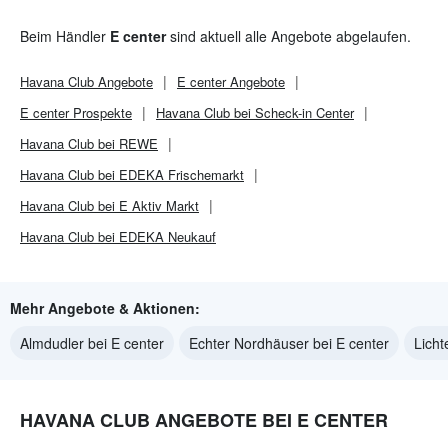
Beim Händler
E center
sind aktuell alle Angebote abgelaufen.
Havana Club
Angebote
E center
Angebote
E center
Prospekte
Havana Club bei Scheck-in Center
Havana Club bei REWE
Havana Club bei EDEKA Frischemarkt
Havana Club bei E Aktiv Markt
Havana Club bei EDEKA Neukauf
Mehr Angebote & Aktionen:
Almdudler bei E center
Echter Nordhäuser bei E center
Licht
HAVANA CLUB ANGEBOTE BEI E CENTER