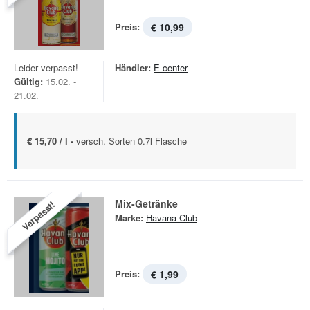
Preis:
€ 10,99
Leider verpasst!
Händler:
E center
Gültig:
15.02. -
21.02.
€ 15,70 / l -
versch. Sorten 0.7l Flasche
Mix-Getränke
Verpasst!
Marke:
Havana Club
Preis:
€ 1,99