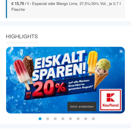
€ 15,70 / l -
Especial oder Mango Lime, 37,5%/30% Vol., je 0,7 I
Flasche
HIGHLIGHTS