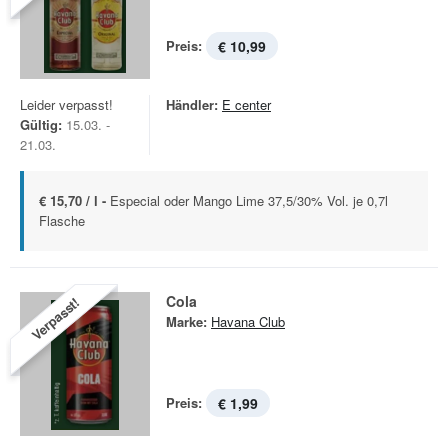
Preis:
€ 10,99
Leider verpasst!
Händler:
E center
Gültig:
15.03. -
21.03.
€ 15,70 / l -
Especial oder Mango Lime 37,5/30% Vol. je 0,7l
Flasche
Cola
Verpasst!
Marke:
Havana Club
Preis:
€ 1,99