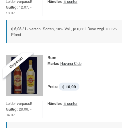
Leider verpasst!
Händler:
E center
Gültig:
12.07. -
18.07.
€ 6,03 / l -
versch. Sorten, 10% Vol., je 0,33 l Dose zzgl. € 0.25
Pfand
Rum
Verpasst!
Marke:
Havana Club
Preis:
€ 10,99
Leider verpasst!
Händler:
E center
Gültig:
28.06. -
04.07.