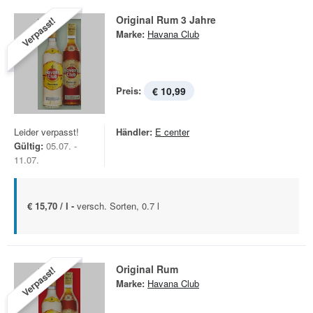
Original Rum 3 Jahre
Verpasst!
Marke:
Havana Club
Preis:
€ 10,99
Leider verpasst!
Händler:
E center
Gültig:
05.07. -
11.07.
€ 15,70 / l -
versch. Sorten, 0.7 l
Original Rum
Verpasst!
Marke:
Havana Club