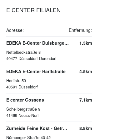
E CENTER FILIALEN
Adresse:
Entfernung:
EDEKA E-Center Duisburger Straße
1.3km
Nettelbeckstraße 8
40477
Düsseldorf-Derendorf
EDEKA E-Center Harffstraße
4.5km
Harffstr. 53
40591
Düsseldorf
E center Gossens
7.1km
Schellbergstraße 9
41469
Neuss-Norf
Zurheide Feine Kost - Getränkemarkt
8.8km
Nürnberger Straße 40-42