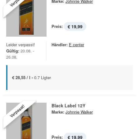
Verpasst!
Marke:
Johnnie Walker
Preis:
€ 19,99
Leider verpasst!
Händler:
E center
Gültig:
20.08. -
26.08.
€ 28,55 / l -
0.7 Ligter
Black Label 12Y
Verpasst!
Marke:
Johnnie Walker
Preis:
€ 19,99