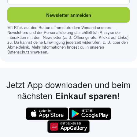
Newsletter anmelden
Mit Klick auf den Button stimmst du dem Versand unseres
Newsletters und der Personalisierung einschließlich Analyse der
Interaktion mit dem Newsletter (z. B. Öffnungsrate, Klicks auf Links)
zu. Du kannst deine Einwilligung jederzeit widerrufen, z. B. über den
Abmeldelink. Mehr Informationen findest du in unseren
Datenschutzhinweisen
.
Jetzt App downloaden und beim
nächsten
Einkauf sparen!