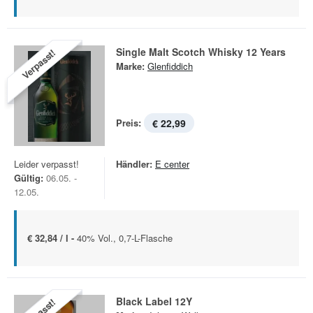
Single Malt Scotch Whisky 12 Years
Verpasst!
Marke:
Glenfiddich
Preis:
€ 22,99
Leider verpasst!
Händler:
E center
Gültig:
06.05. -
12.05.
€ 32,84 / l -
40% Vol., 0,7-L-Flasche
Black Label 12Y