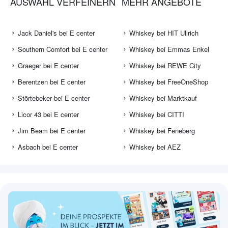
AUSWAHL VERFEINERN
MEHR ANGEBOTE
Jack Daniel's bei E center
Whiskey bei HIT Ullrich
Southern Comfort bei E center
Whiskey bei Emmas Enkel
Graeger bei E center
Whiskey bei REWE City
Berentzen bei E center
Whiskey bei FreeOneShop
Störtebeker bei E center
Whiskey bei Marktkauf
Licor 43 bei E center
Whiskey bei CITTI
Jim Beam bei E center
Whiskey bei Feneberg
Asbach bei E center
Whiskey bei AEZ