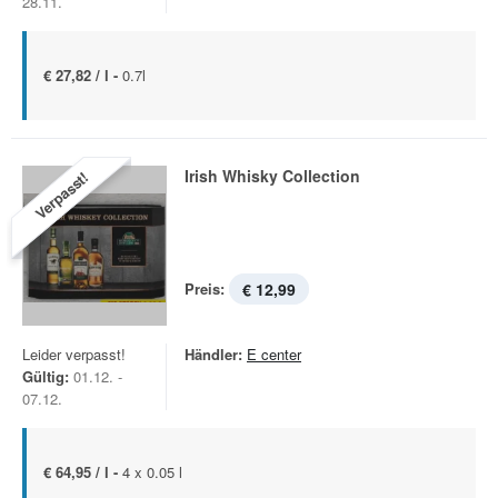
28.11.
€ 27,82 / l -
0.7l
Irish Whisky Collection
Verpasst!
Preis:
€ 12,99
Leider verpasst!
Händler:
E center
Gültig:
01.12. -
07.12.
€ 64,95 / l -
4 x 0.05 l