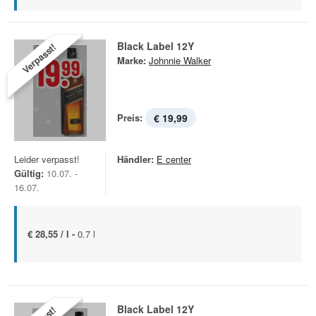
Black Label 12Y
Verpasst!
Marke:
Johnnie Walker
Preis:
€ 19,99
Leider verpasst!
Händler:
E center
Gültig:
10.07. -
16.07.
€ 28,55 / l -
0.7 l
Black Label 12Y