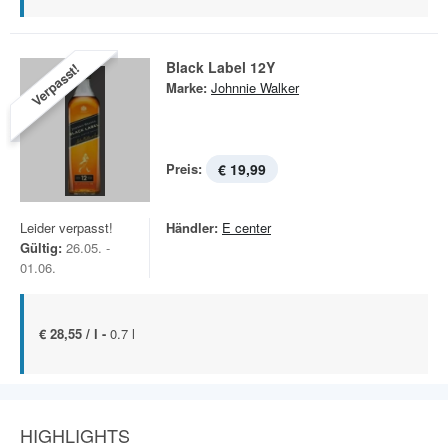
Black Label 12Y
Verpasst!
Marke:
Johnnie Walker
Preis:
€ 19,99
Leider verpasst!
Händler:
E center
Gültig:
26.05. -
01.06.
€ 28,55 / l -
0.7 l
HIGHLIGHTS