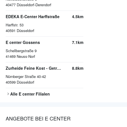
40477
Düsseldorf-Derendorf
EDEKA E-Center Harffstraße
4.5km
Harffstr. 53
40591
Düsseldorf
E center Gossens
7.1km
Schellbergstraße 9
41469
Neuss-Norf
Zurheide Feine Kost - Getränkemarkt
8.8km
Nürnberger Straße 40-42
40599
Düsseldorf
Alle
E center
Filialen
ANGEBOTE BEI E CENTER