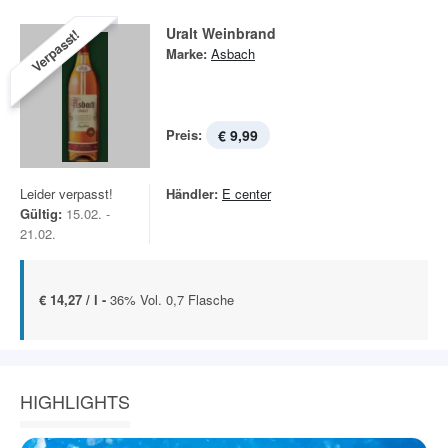
Uralt Weinbrand
Verpasst!
Marke:
Asbach
Preis:
€ 9,99
Leider verpasst!
Händler:
E center
Gültig:
15.02. -
21.02.
€ 14,27 / l -
36% Vol. 0,7 Flasche
HIGHLIGHTS