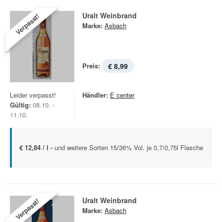
Uralt Weinbrand
Verpasst!
Marke:
Asbach
Preis:
€ 8,99
Leider verpasst!
Händler:
E center
Gültig:
08.10. -
11.10.
€ 12,84 / l -
und weitere Sorten 15/36% Vol. je 0,7/0,75l Flasche
Uralt Weinbrand
Verpasst!
Marke:
Asbach