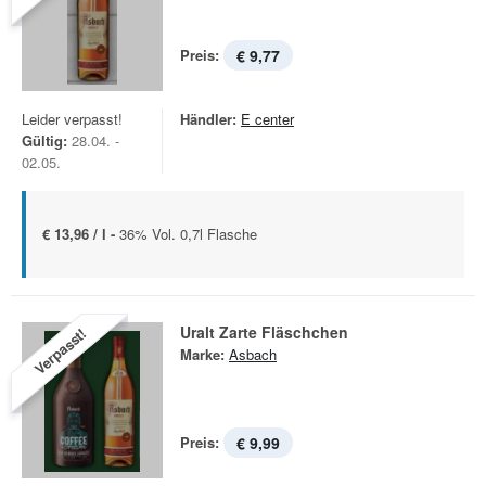
Preis:
€ 9,77
Leider verpasst!
Händler:
E center
Gültig:
28.04. -
02.05.
€ 13,96 / l -
36% Vol. 0,7l Flasche
Uralt Zarte Fläschchen
Verpasst!
Marke:
Asbach
Preis:
€ 9,99