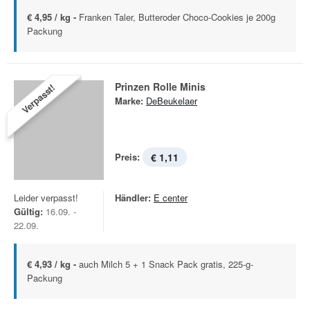
€ 4,95 / kg -
Franken Taler, Butteroder Choco-Cookies je 200g
Packung
Prinzen Rolle Minis
Verpasst!
Marke:
DeBeukelaer
Preis:
€ 1,11
Leider verpasst!
Händler:
E center
Gültig:
16.09. -
22.09.
€ 4,93 / kg -
auch Milch 5 + 1 Snack Pack gratis, 225-g-
Packung