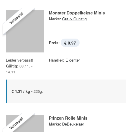
Monster Doppelkekse Minis
Verpasst!
Marke:
Gut & Günstig
Preis:
€ 0,97
Leider verpasst!
Händler:
E center
Gültig:
08.11. -
14.11.
€ 4,31 / kg -
225g.
Prinzen Rolle Minis
Verpasst!
Marke:
DeBeukelaer