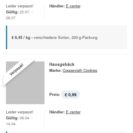
Leider verpasst!
Händler:
E center
Gültig:
22.07. -
28.07.
€ 6,45 / kg -
verschiedene Sorten, 200-g-Packung
Hausgebäck
Verpasst!
Marke:
Coppenrath Cookies
Preis:
€ 0,99
Leider verpasst!
Händler:
E center
Gültig:
08.04. -
14.04.