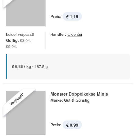
Preis:
€ 1,19
Leider verpasst!
Händler:
E center
Gültig:
03.04. -
09.04.
€ 6,36 / kg -
187.5 g
Monster Doppelkekse Minis
Verpasst!
Marke:
Gut & Günstig
Preis:
€ 0,99