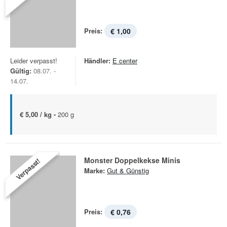
Preis:
€ 1,00
Leider verpasst!
Händler:
E center
Gültig:
08.07. -
14.07.
€ 5,00 / kg -
200 g
Monster Doppelkekse Minis
Verpasst!
Marke:
Gut & Günstig
Preis:
€ 0,76