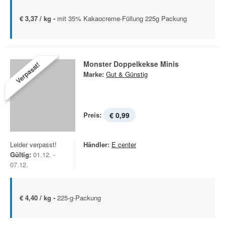
€ 3,37 / kg -
mit 35% Kakaocreme-Füllung 225g Packung
Monster Doppelkekse Minis
Verpasst!
Marke:
Gut & Günstig
Preis:
€ 0,99
Leider verpasst!
Händler:
E center
Gültig:
01.12. -
07.12.
€ 4,40 / kg -
225-g-Packung