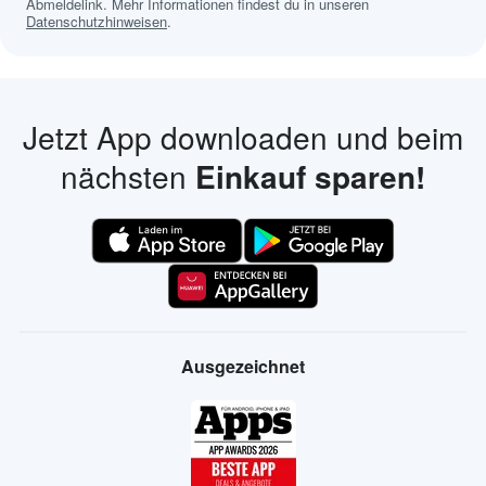
Abmeldelink. Mehr Informationen findest du in unseren
Datenschutzhinweisen
.
Jetzt App downloaden und beim
nächsten
Einkauf sparen!
Ausgezeichnet