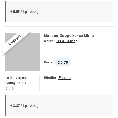
€ 5,55 / kg -
200 g
Monster Doppelkekse Minis
Verpasst!
Marke:
Gut & Günstig
Preis:
€ 0,76
Leider verpasst!
Händler:
E center
Gültig:
25.10. -
31.10.
€ 3,37 / kg -
225 g