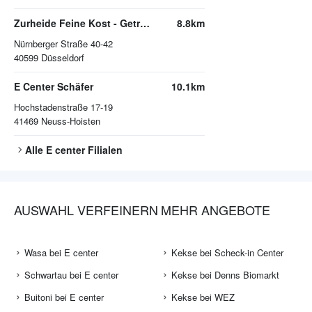
Zurheide Feine Kost - Getränkemarkt
8.8km
Nürnberger Straße 40-42
40599
Düsseldorf
E Center Schäfer
10.1km
Hochstadenstraße 17-19
41469
Neuss-Hoisten
Alle
E center
Filialen
AUSWAHL VERFEINERN
MEHR ANGEBOTE
Wasa bei E center
Kekse bei Scheck-in Center
Schwartau bei E center
Kekse bei Denns Biomarkt
Buitoni bei E center
Kekse bei WEZ