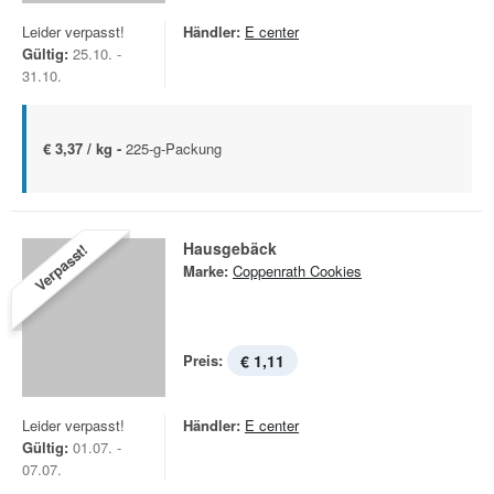
Leider verpasst!
Händler:
E center
Gültig:
25.10. -
31.10.
€ 3,37 / kg -
225-g-Packung
Hausgebäck
Verpasst!
Marke:
Coppenrath Cookies
Preis:
€ 1,11
Leider verpasst!
Händler:
E center
Gültig:
01.07. -
07.07.