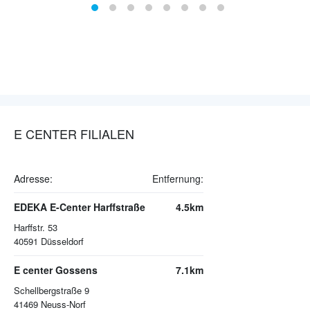
E CENTER FILIALEN
Adresse:
Entfernung:
EDEKA E-Center Harffstraße
4.5km
Harffstr. 53
40591
Düsseldorf
E center Gossens
7.1km
Schellbergstraße 9
41469
Neuss-Norf