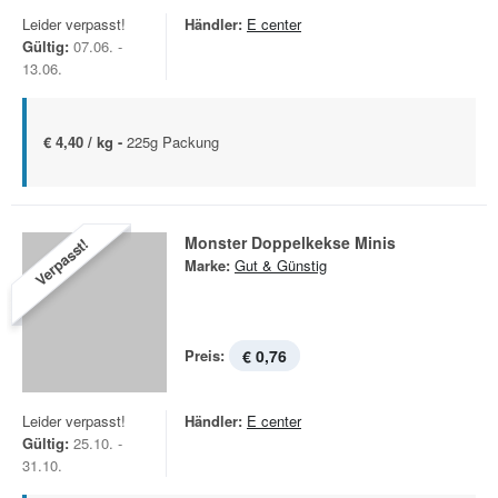
Leider verpasst!
Händler:
E center
Gültig:
07.06. -
13.06.
€ 4,40 / kg -
225g Packung
Monster Doppelkekse Minis
Verpasst!
Marke:
Gut & Günstig
Preis:
€ 0,76
Leider verpasst!
Händler:
E center
Gültig:
25.10. -
31.10.