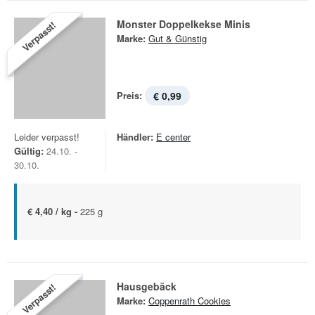
Monster Doppelkekse Minis
Verpasst!
Marke:
Gut & Günstig
Preis:
€ 0,99
Leider verpasst!
Händler:
E center
Gültig:
24.10. -
30.10.
€ 4,40 / kg -
225 g
Hausgebäck
Verpasst!
Marke:
Coppenrath Cookies