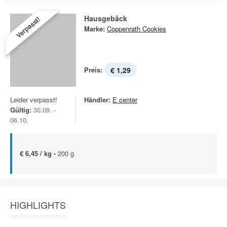
Hausgebäck
Verpasst!
Marke:
Coppenrath Cookies
Preis:
€ 1,29
Leider verpasst!
Händler:
E center
Gültig:
30.09. -
06.10.
€ 6,45 / kg -
200 g
HIGHLIGHTS