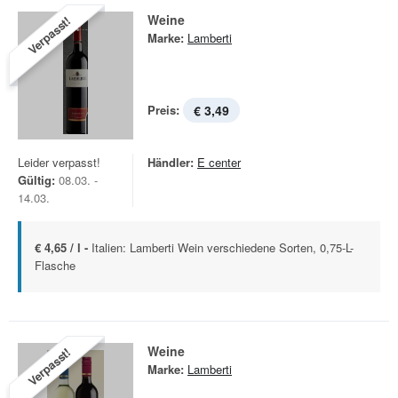
Weine
Verpasst!
Marke:
Lamberti
Preis:
€ 3,49
Leider verpasst!
Händler:
E center
Gültig:
08.03. -
14.03.
€ 4,65 / l -
Italien: Lamberti Wein verschiedene Sorten, 0,75-L-
Flasche
Weine
Verpasst!
Marke:
Lamberti