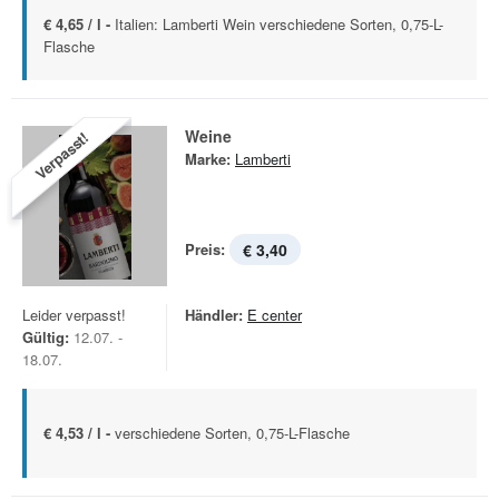
€ 4,65 / l -
Italien: Lamberti Wein verschiedene Sorten, 0,75-L-
Flasche
Weine
Verpasst!
Marke:
Lamberti
Preis:
€ 3,40
Leider verpasst!
Händler:
E center
Gültig:
12.07. -
18.07.
€ 4,53 / l -
verschiedene Sorten, 0,75-L-Flasche