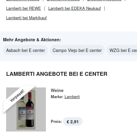
Lamberti bei REWE
Lamberti bei EDEKA Neukauf
Lamberti bei Marktkauf
Mehr Angebote & Aktionen:
Asbach bei E center
Campo Viejo bei E center
WZG bei E ce
LAMBERTI ANGEBOTE BEI E CENTER
Weine
Verpasst!
Marke:
Lamberti
Preis:
€ 2,91