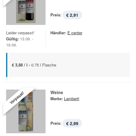
Preis:
€ 2,91
Leider verpasst!
Händler:
E center
Gültig:
13.09. -
19.09.
€ 3,88 / l -
0.75 l Flasche
Weine
Verpasst!
Marke:
Lamberti
Preis:
€ 2,99