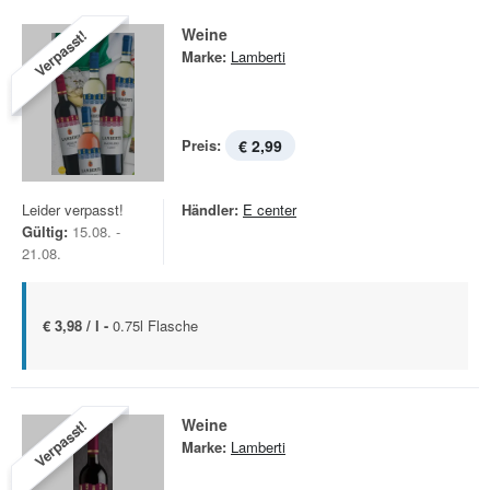
Weine
Verpasst!
Marke:
Lamberti
Preis:
€ 2,99
Leider verpasst!
Händler:
E center
Gültig:
15.08. -
21.08.
€ 3,98 / l -
0.75l Flasche
Weine
Verpasst!
Marke:
Lamberti