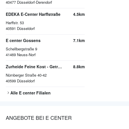
40477
Düsseldorf-Derendorf
EDEKA E-Center Harffstraße
4.5km
Harffstr. 53
40591
Düsseldorf
E center Gossens
7.1km
Schellbergstraße 9
41469
Neuss-Norf
Zurheide Feine Kost - Getränkemarkt
8.8km
Nürnberger Straße 40-42
40599
Düsseldorf
Alle
E center
Filialen
ANGEBOTE BEI E CENTER