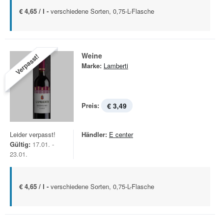
€ 4,65 / l -
verschiedene Sorten, 0,75-L-Flasche
Weine
Verpasst!
Marke:
Lamberti
Preis:
€ 3,49
Leider verpasst!
Händler:
E center
Gültig:
17.01. -
23.01.
€ 4,65 / l -
verschiedene Sorten, 0,75-L-Flasche