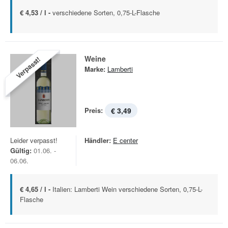
€ 4,53 / l -
verschiedene Sorten, 0,75-L-Flasche
Weine
Verpasst!
Marke:
Lamberti
Preis:
€ 3,49
Leider verpasst!
Händler:
E center
Gültig:
01.06. -
06.06.
€ 4,65 / l -
Italien: Lamberti Wein verschiedene Sorten, 0,75-L-
Flasche