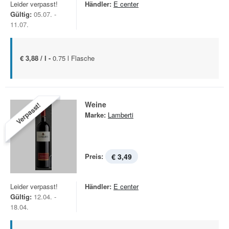
Leider verpasst!
Händler:
E center
Gültig:
05.07. -
11.07.
€ 3,88 / l -
0.75 l Flasche
Weine
Verpasst!
Marke:
Lamberti
Preis:
€ 3,49
Leider verpasst!
Händler:
E center
Gültig:
12.04. -
18.04.