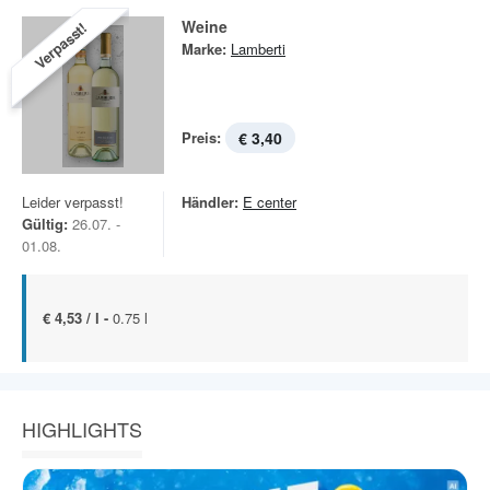
Weine
Verpasst!
Marke:
Lamberti
Preis:
€ 3,40
Leider verpasst!
Händler:
E center
Gültig:
26.07. -
01.08.
€ 4,53 / l -
0.75 l
HIGHLIGHTS