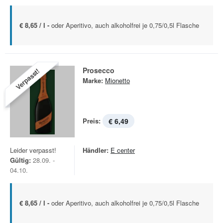
€ 8,65 / l -
oder Aperitivo, auch alkoholfrei je 0,75/0,5l Flasche
Prosecco
Verpasst!
Marke:
Mionetto
Preis:
€ 6,49
Leider verpasst!
Händler:
E center
Gültig:
28.09. -
04.10.
€ 8,65 / l -
oder Aperitivo, auch alkoholfrei je 0,75/0,5l Flasche