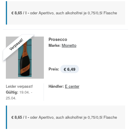
€ 8,65 / l -
oder Aperitivo, auch alkoholfrei je 0,75/0,5l Flasche
Prosecco
Verpasst!
Marke:
Mionetto
Preis:
€ 6,49
Leider verpasst!
Händler:
E center
Gültig:
19.04. -
25.04.
€ 8,65 / l -
oder Aperitivo, auch alkoholfrei je 0,75/0,5l Flasche