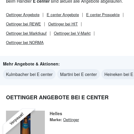
Beim Händler
E center
sind aktuell alle Angebote abgelaufen.
Oettinger
Angebote
E center
Angebote
E center
Prospekte
Oettinger bei REWE
Oettinger bei HIT
Oettinger bei Marktkauf
Oettinger bei V-Markt
Oettinger bei NORMA
Mehr Angebote & Aktionen:
Kulmbacher bei E center
Martini bei E center
Heineken bei E
OETTINGER ANGEBOTE BEI E CENTER
Helles
Verpasst!
Marke:
Oettinger