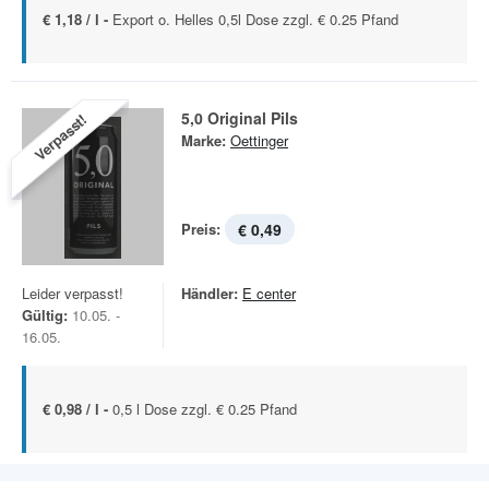
€ 1,18 / l -
Export o. Helles 0,5l Dose zzgl. € 0.25 Pfand
5,0 Original Pils
Verpasst!
Marke:
Oettinger
Preis:
€ 0,49
Leider verpasst!
Händler:
E center
Gültig:
10.05. -
16.05.
€ 0,98 / l -
0,5 l Dose zzgl. € 0.25 Pfand