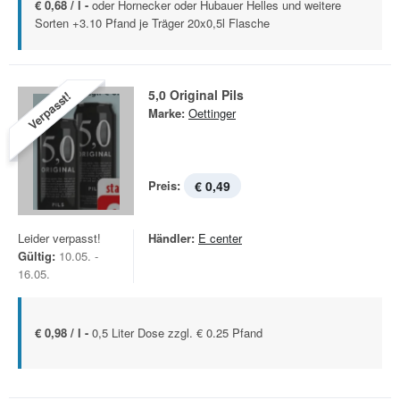
€ 0,68 / l -
oder Hornecker oder Hubauer Helles und weitere
Sorten +3.10 Pfand je Träger 20x0,5l Flasche
5,0 Original Pils
Verpasst!
Marke:
Oettinger
Preis:
€ 0,49
Leider verpasst!
Händler:
E center
Gültig:
10.05. -
16.05.
€ 0,98 / l -
0,5 Liter Dose zzgl. € 0.25 Pfand