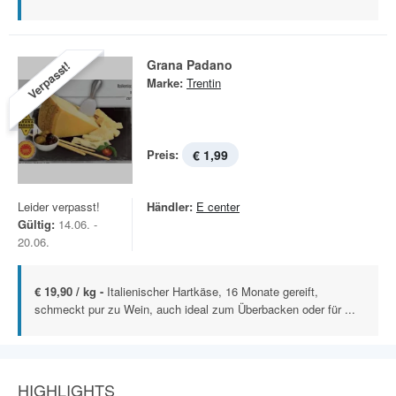
Grana Padano
Verpasst!
Marke:
Trentin
Preis:
€ 1,99
Leider verpasst!
Händler:
E center
Gültig:
14.06. -
20.06.
€ 19,90 / kg -
Italienischer Hartkäse, 16 Monate gereift,
schmeckt pur zu Wein, auch ideal zum Überbacken oder für ...
HIGHLIGHTS