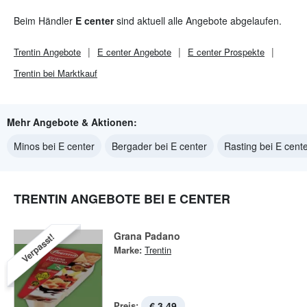
Beim Händler
E center
sind aktuell alle Angebote abgelaufen.
Trentin
Angebote
E center
Angebote
E center
Prospekte
Trentin bei Marktkauf
Mehr Angebote & Aktionen:
Minos bei E center
Bergader bei E center
Rasting bei E cent
TRENTIN ANGEBOTE BEI E CENTER
Grana Padano
Verpasst!
Marke:
Trentin
Preis:
€ 3,49