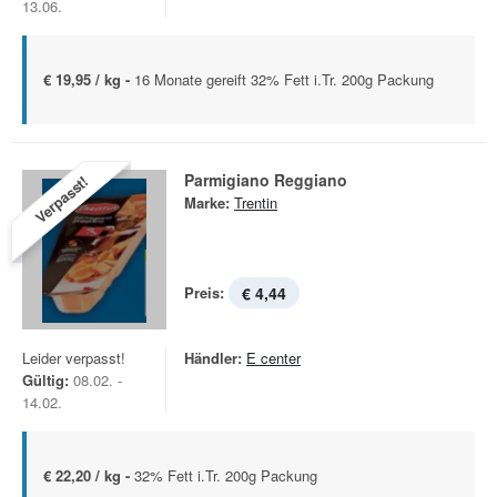
13.06.
€ 19,95 / kg -
16 Monate gereift 32% Fett i.Tr. 200g Packung
Parmigiano Reggiano
Verpasst!
Marke:
Trentin
Preis:
€ 4,44
Leider verpasst!
Händler:
E center
Gültig:
08.02. -
14.02.
€ 22,20 / kg -
32% Fett i.Tr. 200g Packung