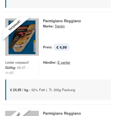
Parmigiano Reggiano
Verpasst!
Marke:
Trentin
Preis:
€ 4,99
Leider verpasst!
Händler:
E center
Gültig:
05.07. -
11.07.
€ 24,95 / kg -
32% Fett i. Tr. 200g Packung
Parmigiano Reggiano