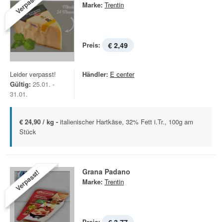
Verpasst!
Marke:
Trentin
Preis:
€ 2,49
Leider verpasst!
Händler:
E center
Gültig:
25.01. -
31.01.
€ 24,90 / kg -
italienischer Hartkäse, 32% Fett i.Tr., 100g am
Stück
Grana Padano
Verpasst!
Marke:
Trentin
Preis: