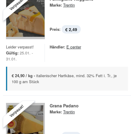
Verpasst!
Marke:
Trentin
Preis:
€ 2,49
Leider verpasst!
Händler:
E center
Gültig:
25.01. -
31.01.
€ 24,90 / kg -
italienischer Hartkäse, mind. 32% Fett i. Tr., je
100 g am Stück
Grana Padano
Verpasst!
Marke:
Trentin