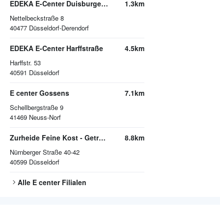
EDEKA E-Center Duisburger Straße
1.3km
Nettelbeckstraße 8
40477
Düsseldorf-Derendorf
EDEKA E-Center Harffstraße
4.5km
Harffstr. 53
40591
Düsseldorf
E center Gossens
7.1km
Schellbergstraße 9
41469
Neuss-Norf
Zurheide Feine Kost - Getränkemarkt
8.8km
Nürnberger Straße 40-42
40599
Düsseldorf
Alle
E center
Filialen