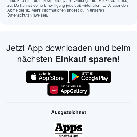
Interaktion mit dem Newsletter (z. B. Öffnungsrate, Klicks auf Links)
zu. Du kannst deine Einwilligung jederzeit widerrufen, z. B. über den
Abmeldelink. Mehr Informationen findest du in unseren
Datenschutzhinweisen
.
Jetzt App downloaden und beim
nächsten
Einkauf sparen!
Ausgezeichnet