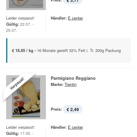
€ 3,77
Leider verpasst!
Händler:
E center
Gültig:
22.07. -
25.07.
€ 18,85 / kg -
16 Monate gereift 32% Fett i. Tr. 200g Packung
Parmigiano Reggiano
Verpasst!
Marke:
Trentin
Preis:
€ 2,49
Leider verpasst!
Händler:
E center
Gültig:
17.05. -