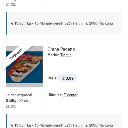
21.02.
€ 19,95 / kg -
16 Monate gereift 32% Fett i. Tr. 200g Packung
Grana Padano
Verpasst!
Marke:
Trentin
Preis:
€ 3,99
Leider verpasst!
Händler:
E center
Gültig:
22.03. -
28.03.
€ 19,95 / kg -
16 Monate gereift 32% Fett i. Tr. 200g Packung