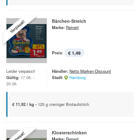
Bärchen-Streich
Verpasst!
Marke:
Reinert
Preis:
€ 1,49
Leider verpasst!
Händler:
Netto Marken-Discount
Gültig:
17.06. -
Stadt:
Hamburg
20.06.
€ 11,92 / kg -
125 g cremiger Brotaufstrich
Klosterschinken
Verpasst!
Marke:
Reinert