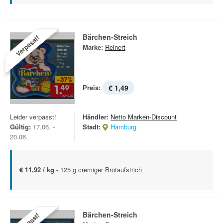
Bärchen-Streich
Verpasst!
Marke:
Reinert
Preis:
€ 1,49
Leider verpasst!
Händler:
Netto Marken-Discount
Gültig:
17.06. -
Stadt:
Hamburg
20.06.
€ 11,92 / kg -
125 g cremiger Brotaufstrich
Bärchen-Streich