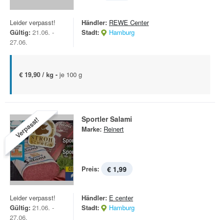
Leider verpasst!
Händler:
REWE Center
Gültig:
21.06. -
Stadt:
Hamburg
27.06.
€ 19,90 / kg -
je 100 g
Sportler Salami
Verpasst!
Marke:
Reinert
Preis:
€ 1,99
Leider verpasst!
Händler:
E center
Gültig:
21.06. -
Stadt:
Hamburg
27.06.