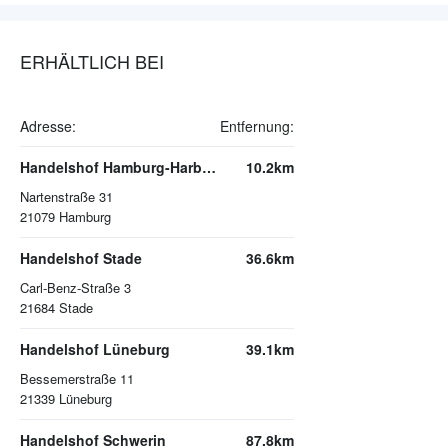
ERHÄLTLICH BEI
Adresse:
Entfernung:
Handelshof Hamburg-Harburg
10.2km
Nartenstraße 31
21079
Hamburg
Handelshof Stade
36.6km
Carl-Benz-Straße 3
21684
Stade
Handelshof Lüneburg
39.1km
Bessemerstraße 11
21339
Lüneburg
Handelshof Schwerin
87.8km