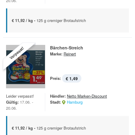
20.06.
€ 11,92 / kg -
125 g cremiger Brotaufstrich
Bärchen-Streich
Verpasst!
Marke:
Reinert
Preis:
€ 1,49
Leider verpasst!
Händler:
Netto Marken-Discount
Gültig:
17.06. -
Stadt:
Hamburg
20.06.
€ 11,92 / kg -
125 g cremiger Brotaufstrich