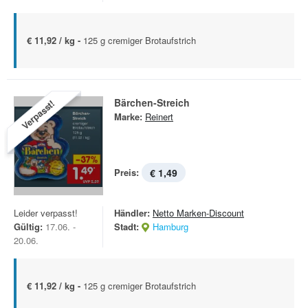
€ 11,92 / kg -
125 g cremiger Brotaufstrich
Bärchen-Streich
Verpasst!
Marke:
Reinert
Preis:
€ 1,49
Leider verpasst!
Händler:
Netto Marken-Discount
Gültig:
17.06. -
Stadt:
Hamburg
20.06.
€ 11,92 / kg -
125 g cremiger Brotaufstrich