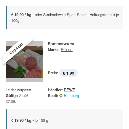
€ 19,90 / kg -
oder Strohschwein Sport-Salami Haltungsform 3 je
100g
Sommerwurst
Verpasst!
Marke:
Reinert
Preis:
€ 1,99
Leider verpasst!
Händler:
REWE
Gültig:
21.06. -
Stadt:
Hamburg
27.06.
€ 19,90 / kg -
je 100 g