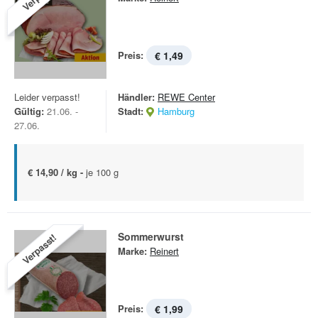
Preis:
€ 1,49
Leider verpasst!
Händler:
REWE Center
Gültig:
21.06. -
Stadt:
Hamburg
27.06.
€ 14,90 / kg -
je 100 g
Sommerwurst
Verpasst!
Marke:
Reinert
Preis:
€ 1,99