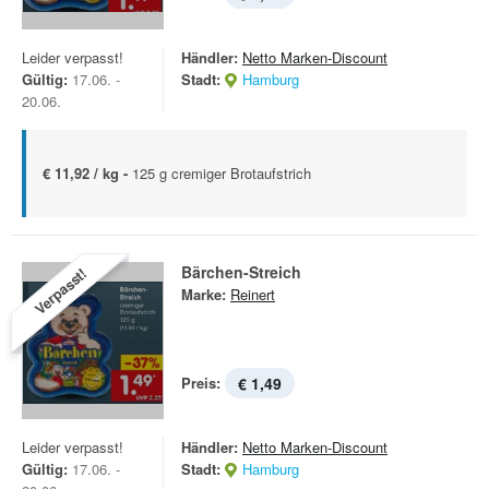
Leider verpasst!
Händler:
Netto Marken-Discount
Gültig:
17.06. -
Stadt:
Hamburg
20.06.
€ 11,92 / kg -
125 g cremiger Brotaufstrich
Bärchen-Streich
Verpasst!
Marke:
Reinert
Preis:
€ 1,49
Leider verpasst!
Händler:
Netto Marken-Discount
Gültig:
17.06. -
Stadt:
Hamburg