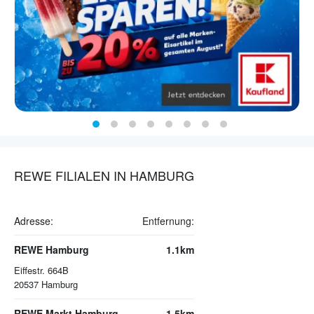
REWE FILIALEN IN HAMBURG
Adresse:
Entfernung:
REWE Hamburg
1.1km
Eiffestr. 664B
20537
Hamburg
REWE Markt Hamburg
1.5km