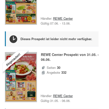
Händler:
REWE Center
Gültig:
07.06.
-
13.06.
Dieses Prospekt ist leider nicht mehr verfügbar.
Abgelaufen!
REWE Center
Prospekt von
31.05.
-
06.06.
Seiten
30
Angebote
332
Händler:
REWE Center
Gültig:
31.05.
-
06.06.