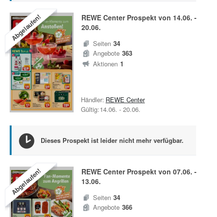
Abgelaufen!
REWE Center
Prospekt von
14.06.
-
20.06.
Seiten
34
Angebote
363
Aktionen
1
Händler:
REWE Center
Gültig:
14.06.
-
20.06.
Dieses Prospekt ist leider nicht mehr verfügbar.
Abgelaufen!
REWE Center
Prospekt von
07.06.
-
13.06.
Seiten
34
Angebote
366