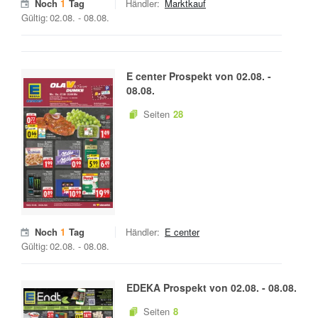
Noch
1
Tag
Händler:
Marktkauf
Gültig:
02.08.
-
08.08.
E center
Prospekt von
02.08.
-
08.08.
Seiten
28
Noch
1
Tag
Händler:
E center
Gültig:
02.08.
-
08.08.
EDEKA
Prospekt von
02.08.
-
08.08.
Seiten
8