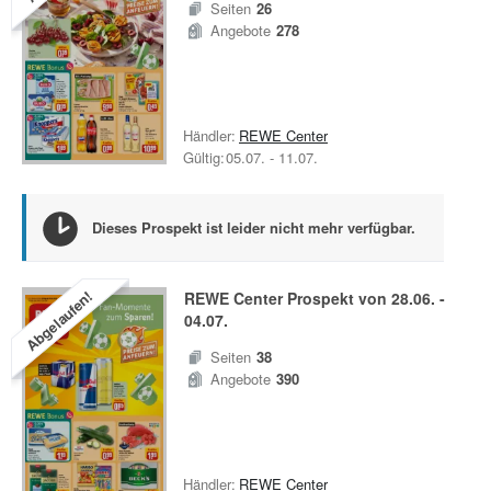
Seiten
26
Angebote
278
Händler:
REWE Center
Gültig:
05.07.
-
11.07.
Dieses Prospekt ist leider nicht mehr verfügbar.
Abgelaufen!
REWE Center
Prospekt von
28.06.
-
04.07.
Seiten
38
Angebote
390
Händler:
REWE Center