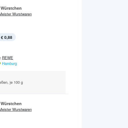
 Würstchen
Meister Wurstwaren
€ 0,88
:
REWE
Hamburg
eßen, je 100 g
 Würstchen
Meister Wurstwaren