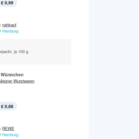
€ 0,99
:
nahkauf
Hamburg
rpackt, je 100 g
 Würstchen
Meister Wurstwaren
€ 0,88
:
REWE
Hamburg