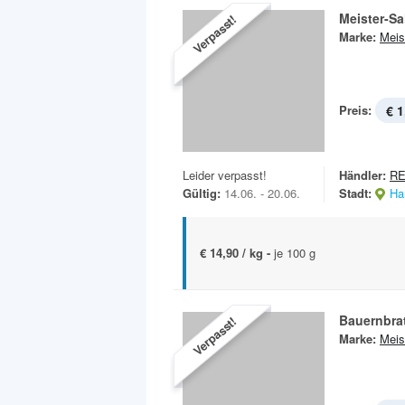
Meister-Sa
Verpasst!
Marke:
Meis
Preis:
€ 1
Leider verpasst!
Händler:
RE
Gültig:
14.06. - 20.06.
Stadt:
Ha
€ 14,90 / kg -
je 100 g
Bauernbra
Verpasst!
Marke:
Meis