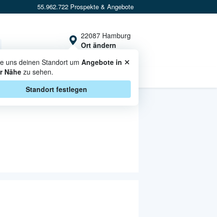
55.962.722 Prospekte & Angebote
22087 Hamburg
Ort ändern
×
te uns deinen Standort um
Angebote in
r Nähe
zu sehen.
CASHBACK
Standort festlegen