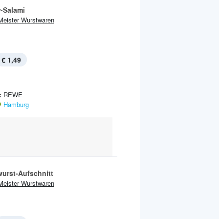
r-Salami
Meister Wurstwaren
€ 1,49
:
REWE
Hamburg
wurst-Aufschnitt
Meister Wurstwaren