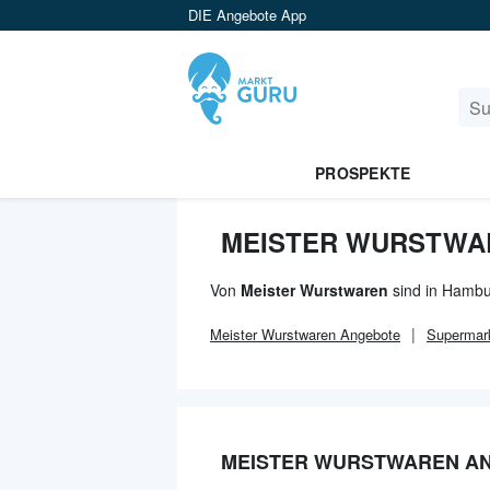
DIE Angebote App
PROSPEKTE
MEISTER WURSTWA
Von
Meister Wurstwaren
sind in Hambu
Meister Wurstwaren
Angebote
Supermar
MEISTER WURSTWAREN A