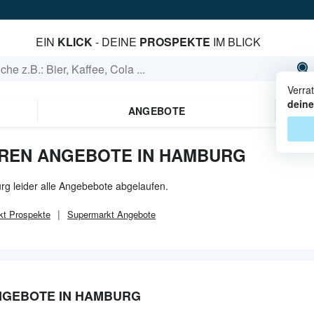
EIN
KLICK
- DEINE
PROSPEKTE
IM BLICK
Verra
deine
ANGEBOTE
REN ANGEBOTE IN HAMBURG
rg leider alle Angebebote abgelaufen.
kt
Prospekte
Supermarkt
Angebote
NGEBOTE IN HAMBURG