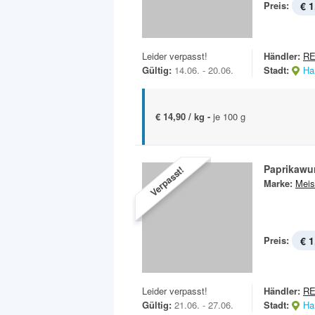
Preis:
€ 1
Leider verpasst!
Händler:
R
Gültig:
14.06. - 20.06.
Stadt:
Ha
€ 14,90 / kg -
je 100 g
Paprikawu
Verpasst!
Marke:
Meis
Preis:
€ 1
Leider verpasst!
Händler:
RE
Gültig:
21.06. - 27.06.
Stadt:
Ha