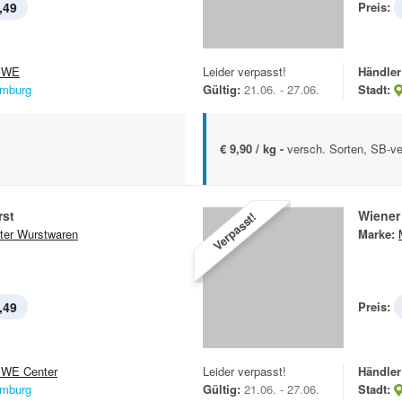
,49
Preis:
EWE
Leider verpasst!
Händler
mburg
Gültig:
21.06. - 27.06.
Stadt:
€ 9,90 / kg -
versch. Sorten, SB-ve
rst
Wiener
Verpasst!
ter Wurstwaren
Marke:
,49
Preis:
WE Center
Leider verpasst!
Händler
mburg
Gültig:
21.06. - 27.06.
Stadt: