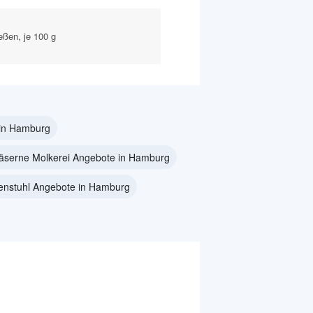
eßen, je 100 g
 in Hamburg
äserne Molkerei Angebote in Hamburg
enstuhl Angebote in Hamburg