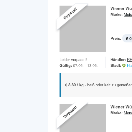
Wiener Wü
Verpasst!
Marke:
Meis
Preis:
€ 0
Leider verpasst!
Händler:
R
Gültig:
07.06. - 13.06.
Stadt:
Ha
€ 8,80 / kg -
heiß oder kalt zu genießen
Wiener Wü
Verpasst!
Marke:
Meis