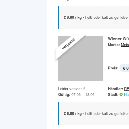
€ 8,80 / kg -
heiß oder kalt zu genießen
Wiener Wü
Verpasst!
Marke:
Meis
Preis:
€ 0
Leider verpasst!
Händler:
R
Gültig:
07.06. - 13.06.
Stadt:
Ha
€ 8,80 / kg -
heiß oder kalt zu genießen