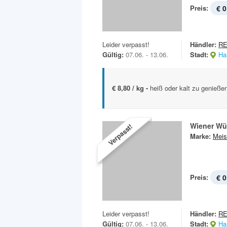
Preis:
€ 0
Leider verpasst!
Händler:
R
Gültig:
07.06. - 13.06.
Stadt:
Ha
€ 8,80 / kg -
heiß oder kalt zu genießen
Wiener Wü
Verpasst!
Marke:
Meis
Preis:
€ 0
Leider verpasst!
Händler:
R
Gültig:
07.06. - 13.06.
Stadt:
Ha