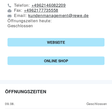
Telefon:
+4962146082209
Fax:
+4962177735558
Email:
kundenmanagement@rewe.de
Öffnungszeiten heute:
Geschlossen
WEBSEITE
ONLINE SHOP
ÖFFNUNGSZEITEN
09.08.
Geschlossen