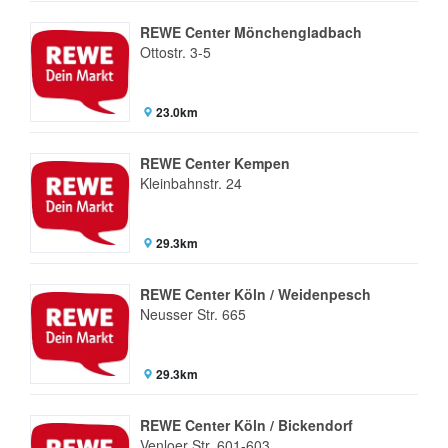
REWE Center Mönchengladbach
Ottostr. 3-5
23.0km
REWE Center Kempen
Kleinbahnstr. 24
29.3km
REWE Center Köln / Weidenpesch
Neusser Str. 665
29.3km
REWE Center Köln / Bickendorf
Venloer Str. 601-603