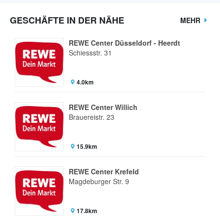
GESCHÄFTE IN DER NÄHE
MEHR
REWE Center Düsseldorf - Heerdt
Schiessstr. 31
4.0km
REWE Center Willich
Brauereistr. 23
15.9km
REWE Center Krefeld
Magdeburger Str. 9
17.8km