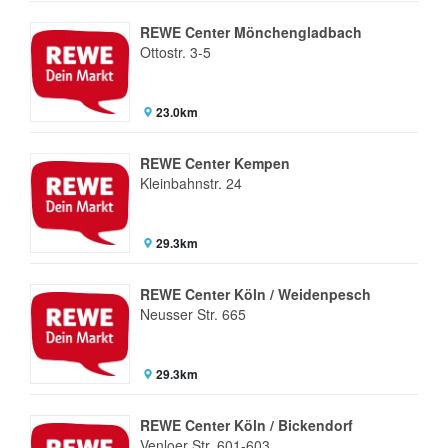
REWE Center Mönchengladbach
Ottostr. 3-5
23.0km
REWE Center Kempen
Kleinbahnstr. 24
29.3km
REWE Center Köln / Weidenpesch
Neusser Str. 665
29.3km
REWE Center Köln / Bickendorf
Venloer Str. 601-603