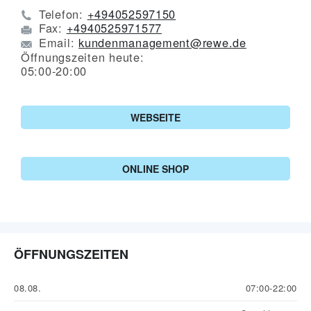
Telefon:
+494052597150
Fax:
+4940525971577
Email:
kundenmanagement@rewe.de
Öffnungszeiten heute:
05:00-20:00
WEBSEITE
ONLINE SHOP
ÖFFNUNGSZEITEN
08.08.
07:00-22:00