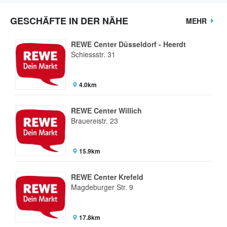
GESCHÄFTE IN DER NÄHE
MEHR
REWE Center Düsseldorf - Heerdt
Schiessstr. 31
4.0km
REWE Center Willich
Brauereistr. 23
15.9km
REWE Center Krefeld
Magdeburger Str. 9
17.8km