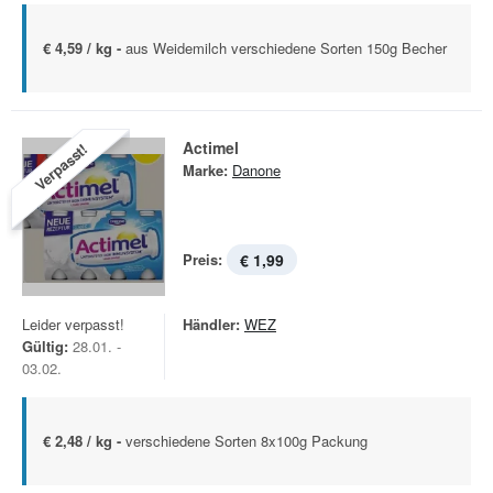
€ 4,59 / kg -
aus Weidemilch verschiedene Sorten 150g Becher
Actimel
Verpasst!
Marke:
Danone
Preis:
€ 1,99
Leider verpasst!
Händler:
WEZ
Gültig:
28.01. -
03.02.
€ 2,48 / kg -
verschiedene Sorten 8x100g Packung