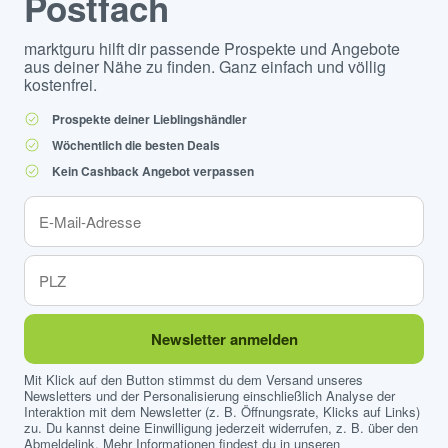
Postfach
marktguru hilft dir passende Prospekte und Angebote
aus deiner Nähe zu finden. Ganz einfach und völlig
kostenfrei.
Prospekte deiner Lieblingshändler
Wöchentlich die besten Deals
Kein Cashback Angebot verpassen
Newsletter anmelden
Mit Klick auf den Button stimmst du dem Versand unseres
Newsletters und der Personalisierung einschließlich Analyse der
Interaktion mit dem Newsletter (z. B. Öffnungsrate, Klicks auf Links)
zu. Du kannst deine Einwilligung jederzeit widerrufen, z. B. über den
Abmeldelink. Mehr Informationen findest du in unseren