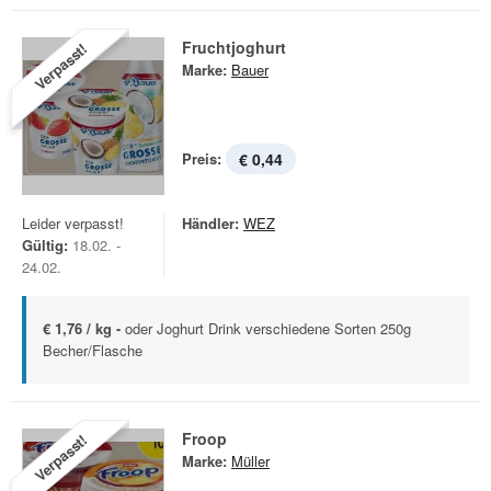
Fruchtjoghurt
Verpasst!
Marke:
Bauer
Preis:
€ 0,44
Leider verpasst!
Händler:
WEZ
Gültig:
18.02. -
24.02.
€ 1,76 / kg -
oder Joghurt Drink verschiedene Sorten 250g
Becher/Flasche
Froop
Verpasst!
Marke:
Müller