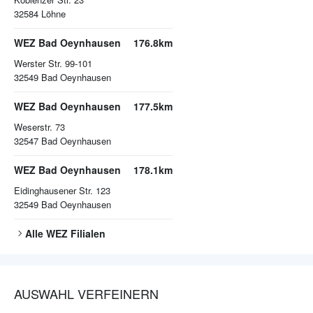
32584
Löhne
WEZ Bad Oeynhausen
176.8km
Werster Str. 99-101
32549
Bad Oeynhausen
WEZ Bad Oeynhausen
177.5km
Weserstr. 73
32547
Bad Oeynhausen
WEZ Bad Oeynhausen
178.1km
Eidinghausener Str. 123
32549
Bad Oeynhausen
Alle
WEZ
Filialen
AUSWAHL VERFEINERN