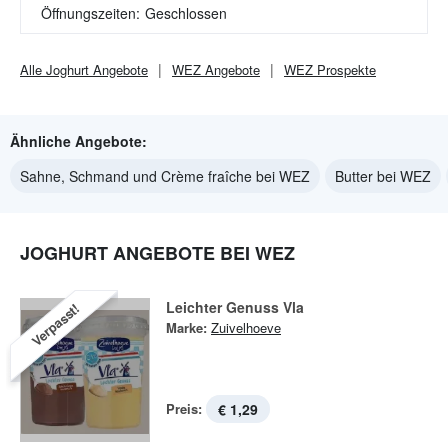
Öffnungszeiten:
Geschlossen
Alle
Joghurt
Angebote
WEZ
Angebote
WEZ
Prospekte
Ähnliche Angebote:
Sahne, Schmand und Crème fraîche bei WEZ
Butter bei WEZ
JOGHURT ANGEBOTE BEI WEZ
Leichter Genuss Vla
Verpasst!
Marke:
Zuivelhoeve
Preis:
€ 1,29