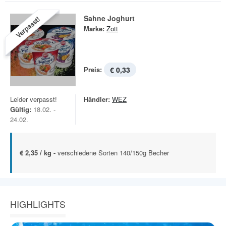
Sahne Joghurt
Verpasst!
Marke:
Zott
Preis:
€ 0,33
Leider verpasst!
Händler:
WEZ
Gültig:
18.02. -
24.02.
€ 2,35 / kg -
verschiedene Sorten 140/150g Becher
HIGHLIGHTS