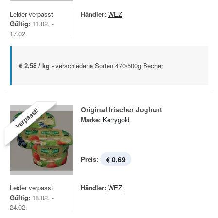
Leider verpasst!
Händler:
WEZ
Gültig:
11.02. -
17.02.
€ 2,58 / kg -
verschiedene Sorten 470/500g Becher
Original Irischer Joghurt
Verpasst!
Marke:
Kerrygold
Preis:
€ 0,69
Leider verpasst!
Händler:
WEZ
Gültig:
18.02. -
24.02.