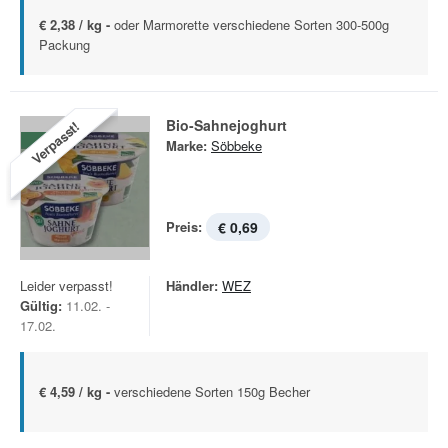
€ 2,38 / kg -
oder Marmorette verschiedene Sorten 300-500g
Packung
Bio-Sahnejoghurt
Verpasst!
Marke:
Söbbeke
Preis:
€ 0,69
Leider verpasst!
Händler:
WEZ
Gültig:
11.02. -
17.02.
€ 4,59 / kg -
verschiedene Sorten 150g Becher