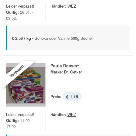
Leider verpasst!
Händler:
WEZ
Gültig:
28.01. -
03.02.
€ 2,58 / kg -
Schoko oder Vanille 500g Becher
Paula Dessert
Verpasst!
Marke:
Dr. Oetker
Preis:
€ 1,19
Leider verpasst!
Händler:
WEZ
Gültig:
11.02. -
17.02.