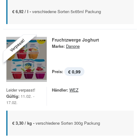
€ 6,92 / l -
verschiedene Sorten 5x65ml Packung
Fruchtzwerge Joghurt
Verpasst!
Marke:
Danone
Preis:
€ 0,99
Leider verpasst!
Händler:
WEZ
Gültig:
11.02. -
17.02.
€ 3,30 / kg -
verschiedene Sorten 300g Packung