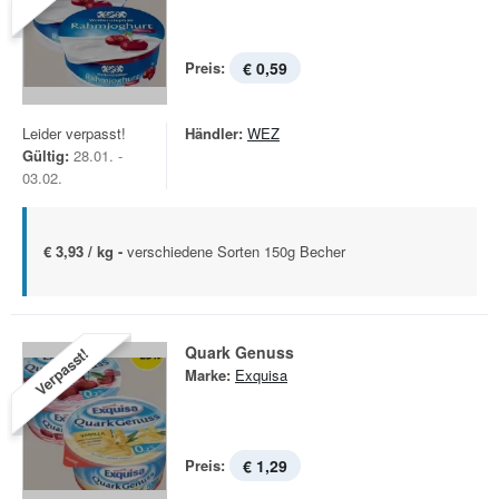
Preis:
€ 0,59
Leider verpasst!
Händler:
WEZ
Gültig:
28.01. -
03.02.
€ 3,93 / kg -
verschiedene Sorten 150g Becher
Quark Genuss
Verpasst!
Marke:
Exquisa
Preis:
€ 1,29