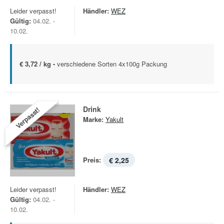
Leider verpasst!
Händler:
WEZ
Gültig:
04.02. -
10.02.
€ 3,72 / kg -
verschiedene Sorten 4x100g Packung
Drink
Verpasst!
Marke:
Yakult
Preis:
€ 2,25
Leider verpasst!
Händler:
WEZ
Gültig:
04.02. -
10.02.