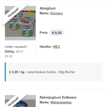
Almighurt
Verpasst!
Marke:
Ehrmann
Preis:
€ 0,33
Leider verpasst!
Händler:
WEZ
Gültig:
28.01. -
03.02.
€ 2,20 / kg -
verschiedene Sorten, 150g Becher
Rahmjoghurt Erdbeere
Verpasst!
Marke:
Weihenstephan