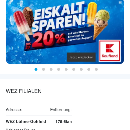
WEZ FILIALEN
Adresse:
Entfernung:
WEZ Löhne-Gohfeld
175.6km
Koblenzer Str. 23