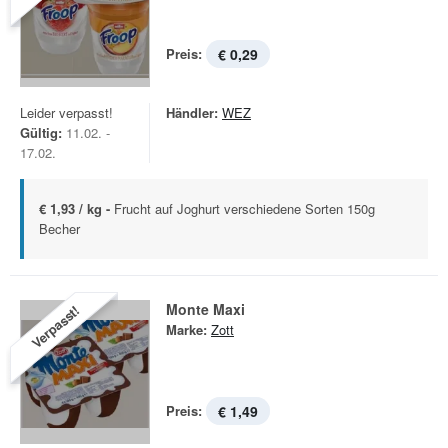
Preis:
€ 0,29
Leider verpasst!
Händler:
WEZ
Gültig:
11.02. -
17.02.
€ 1,93 / kg -
Frucht auf Joghurt verschiedene Sorten 150g
Becher
Monte Maxi
Verpasst!
Marke:
Zott
Preis:
€ 1,49