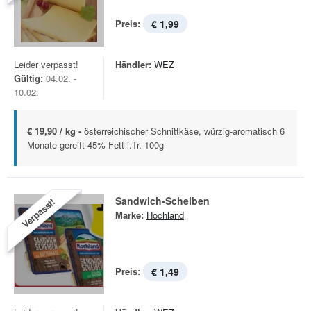
Preis:
€ 1,99
Leider verpasst!
Händler:
WEZ
Gültig:
04.02. -
10.02.
€ 19,90 / kg -
österreichischer Schnittkäse, würzig-aromatisch 6
Monate gereift 45% Fett i.Tr. 100g
Sandwich-Scheiben
Verpasst!
Marke:
Hochland
Preis:
€ 1,49