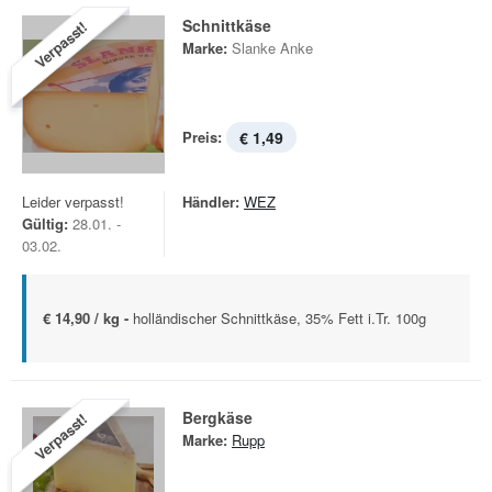
Schnittkäse
Verpasst!
Marke:
Slanke Anke
Preis:
€ 1,49
Leider verpasst!
Händler:
WEZ
Gültig:
28.01. -
03.02.
€ 14,90 / kg -
holländischer Schnittkäse, 35% Fett i.Tr. 100g
Bergkäse
Verpasst!
Marke:
Rupp