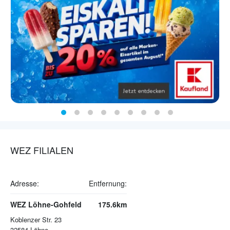
WEZ FILIALEN
Adresse:
Entfernung:
WEZ Löhne-Gohfeld
175.6km
Koblenzer Str. 23
32584
Löhne