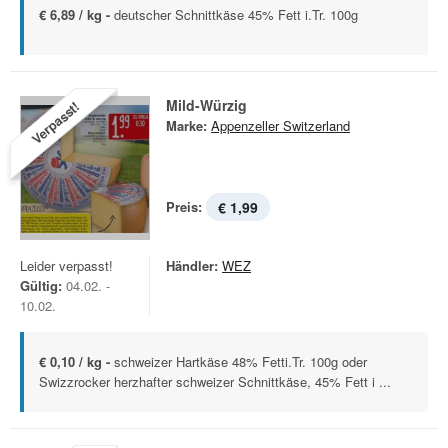
€ 6,89 / kg -
deutscher Schnittkäse 45% Fett i.Tr. 100g
Mild-Würzig
Verpasst!
Marke:
Appenzeller Switzerland
Preis:
€ 1,99
Leider verpasst!
Händler:
WEZ
Gültig:
04.02. -
10.02.
€ 0,10 / kg -
schweizer Hartkäse 48% Fetti.Tr. 100g oder
Swizzrocker herzhafter schweizer Schnittkäse, 45% Fett i ...