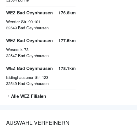
WEZ Bad Oeynhausen
176.8km
Werster Str. 99-101
32549
Bad Oeynhausen
WEZ Bad Oeynhausen
177.5km
Weserstr. 73
32547
Bad Oeynhausen
WEZ Bad Oeynhausen
178.1km
Eidinghausener Str. 123
32549
Bad Oeynhausen
Alle
WEZ
Filialen
AUSWAHL VERFEINERN