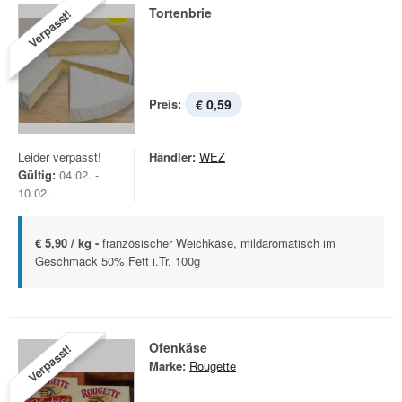
Tortenbrie
Verpasst!
Preis:
€ 0,59
Leider verpasst!
Händler:
WEZ
Gültig:
04.02. -
10.02.
€ 5,90 / kg -
französischer Weichkäse, mildaromatisch im
Geschmack 50% Fett i.Tr. 100g
Ofenkäse
Verpasst!
Marke:
Rougette