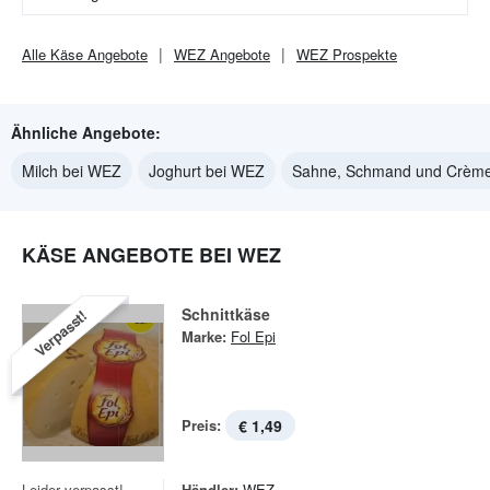
Alle
Käse
Angebote
WEZ
Angebote
WEZ
Prospekte
Ähnliche Angebote:
Milch bei WEZ
Joghurt bei WEZ
Sahne, Schmand und Crème
KÄSE ANGEBOTE BEI WEZ
Schnittkäse
Verpasst!
Marke:
Fol Epi
Preis:
€ 1,49
Leider verpasst!
Händler:
WEZ