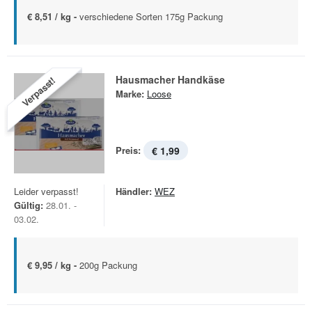
€ 8,51 / kg -
verschiedene Sorten 175g Packung
Hausmacher Handkäse
Verpasst!
Marke:
Loose
Preis:
€ 1,99
Leider verpasst!
Händler:
WEZ
Gültig:
28.01. -
03.02.
€ 9,95 / kg -
200g Packung