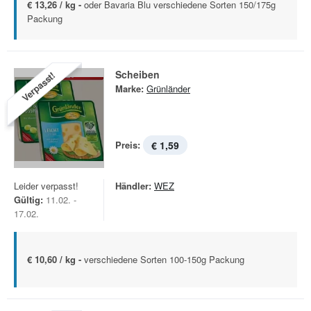
€ 13,26 / kg -
oder Bavaria Blu verschiedene Sorten 150/175g
Packung
Scheiben
Verpasst!
Marke:
Grünländer
Preis:
€ 1,59
Leider verpasst!
Händler:
WEZ
Gültig:
11.02. -
17.02.
€ 10,60 / kg -
verschiedene Sorten 100-150g Packung