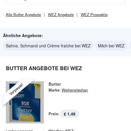
Alle
Butter
Angebote
WEZ
Angebote
WEZ
Prospekte
Ähnliche Angebote:
Sahne, Schmand und Crème fraîche bei WEZ
Milch bei WEZ
BUTTER ANGEBOTE BEI WEZ
Butter
Verpasst!
Marke:
Weihenstephan
Preis:
€ 1,49
Leider verpasst!
Händler:
WEZ