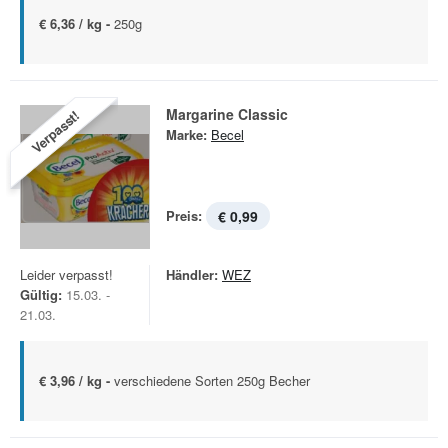
€ 6,36 / kg -
250g
Margarine Classic
Verpasst!
Marke:
Becel
Preis:
€ 0,99
Leider verpasst!
Händler:
WEZ
Gültig:
15.03. -
21.03.
€ 3,96 / kg -
verschiedene Sorten 250g Becher