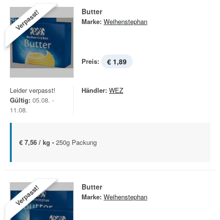
Butter
Verpasst!
Marke:
Weihenstephan
Preis:
€ 1,89
Leider verpasst!
Händler:
WEZ
Gültig:
05.08. -
11.08.
€ 7,56 / kg -
250g Packung
Butter
Verpasst!
Marke:
Weihenstephan