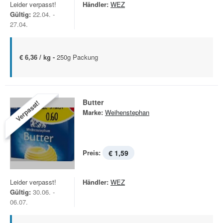
Leider verpasst!
Händler:
WEZ
Gültig:
22.04. -
27.04.
€ 6,36 / kg -
250g Packung
Butter
Verpasst!
Marke:
Weihenstephan
Preis:
€ 1,59
Leider verpasst!
Händler:
WEZ
Gültig:
30.06. -
06.07.