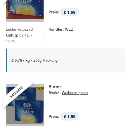
Preis:
€ 1,69
Leider verpasst!
Händler:
WEZ
Gültig:
09.12. -
15.12.
€ 6,76 / kg -
250g Packung
Butter
Verpasst!
Marke:
Weihenstephan
Preis:
€ 1,59