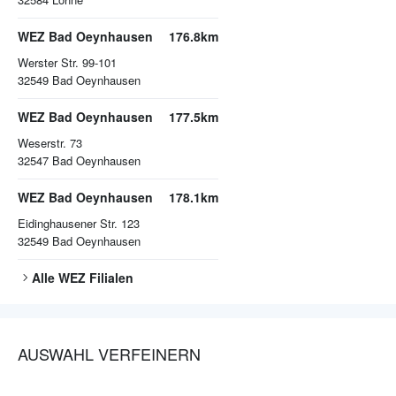
WEZ Bad Oeynhausen
176.8km
Werster Str. 99-101
32549
Bad Oeynhausen
WEZ Bad Oeynhausen
177.5km
Weserstr. 73
32547
Bad Oeynhausen
WEZ Bad Oeynhausen
178.1km
Eidinghausener Str. 123
32549
Bad Oeynhausen
Alle
WEZ
Filialen
AUSWAHL VERFEINERN