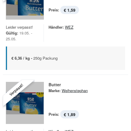
Preis:
€ 1,59
Leider verpasst!
Händler:
WEZ
Gültig:
19.05. -
25.05.
€ 6,36 / kg -
250g Packung
Butter
Verpasst!
Marke:
Weihenstephan
Preis:
€ 1,89