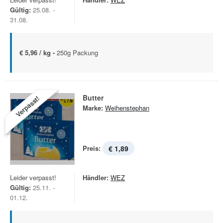
Gültig:
25.08. -
31.08.
€ 5,96 / kg -
250g Packung
Butter
Verpasst!
Marke:
Weihenstephan
Preis:
€ 1,89
Leider verpasst!
Händler:
WEZ
Gültig:
25.11. -
01.12.