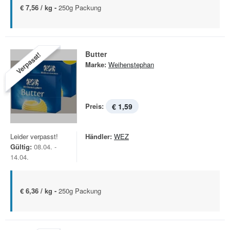
€ 7,56 / kg -
250g Packung
Butter
Verpasst!
Marke:
Weihenstephan
Preis:
€ 1,59
Leider verpasst!
Händler:
WEZ
Gültig:
08.04. -
14.04.
€ 6,36 / kg -
250g Packung