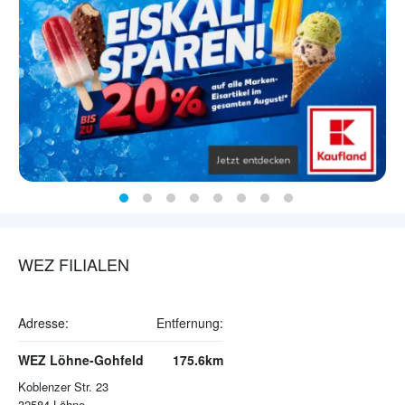
WEZ FILIALEN
Adresse:
Entfernung:
WEZ Löhne-Gohfeld
175.6km
Koblenzer Str. 23
32584
Löhne