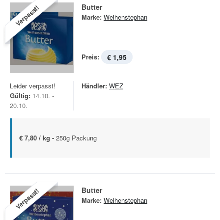
Butter
Verpasst!
Marke:
Weihenstephan
Preis:
€ 1,95
Leider verpasst!
Händler:
WEZ
Gültig:
14.10. -
20.10.
€ 7,80 / kg -
250g Packung
Butter
Verpasst!
Marke:
Weihenstephan