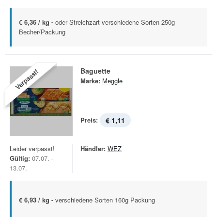
€ 6,36 / kg -
oder Streichzart verschiedene Sorten 250g
Becher/Packung
Baguette
Verpasst!
Marke:
Meggle
Preis:
€ 1,11
Leider verpasst!
Händler:
WEZ
Gültig:
07.07. -
13.07.
€ 6,93 / kg -
verschiedene Sorten 160g Packung