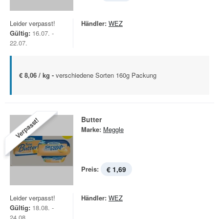
Leider verpasst!
Händler:
WEZ
Gültig:
16.07. -
22.07.
€ 8,06 / kg -
verschiedene Sorten 160g Packung
Butter
Verpasst!
Marke:
Meggle
Preis:
€ 1,69
Leider verpasst!
Händler:
WEZ
Gültig:
18.08. -
24.08.