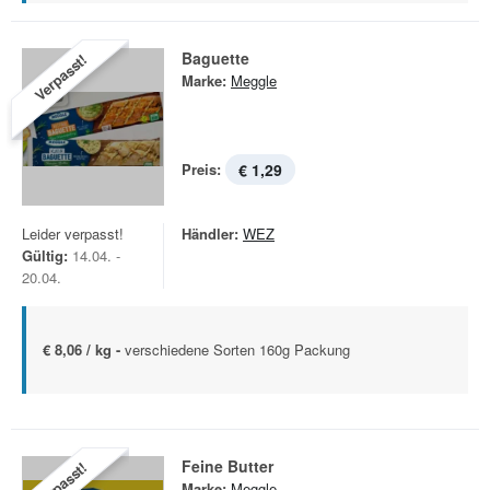
Baguette
Verpasst!
Marke:
Meggle
Preis:
€ 1,29
Leider verpasst!
Händler:
WEZ
Gültig:
14.04. -
20.04.
€ 8,06 / kg -
verschiedene Sorten 160g Packung
Feine Butter
Verpasst!
Marke:
Meggle