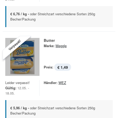
€ 6,76 / kg -
oder Streichzart verschiedene Sorten 250g
Becher/Packung
Butter
Verpasst!
Marke:
Meggle
Preis:
€ 1,49
Leider verpasst!
Händler:
WEZ
Gültig:
12.05. -
18.05.
€ 5,96 / kg -
oder Streichzart verschiedene Sorten 250g
Becher/Packung