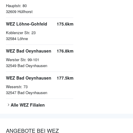
Hauptstr. 80
32609
Hüllhorst
WEZ Löhne-Gohfeld
175.6km
Koblenzer Str. 23
32584
Löhne
WEZ Bad Oeynhausen
176.8km
Werster Str. 99-101
32549
Bad Oeynhausen
WEZ Bad Oeynhausen
177.5km
Weserstr. 73
32547
Bad Oeynhausen
Alle
WEZ
Filialen
ANGEBOTE BEI WEZ