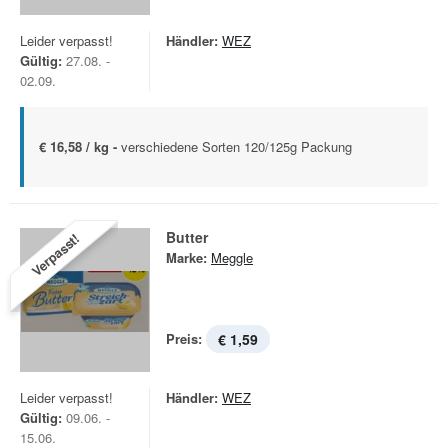
Leider verpasst!
Händler:
WEZ
Gültig:
27.08. -
02.09.
€ 16,58 / kg -
verschiedene Sorten 120/125g Packung
Butter
Verpasst!
Marke:
Meggle
Preis:
€ 1,59
Leider verpasst!
Händler:
WEZ
Gültig:
09.06. -
15.06.