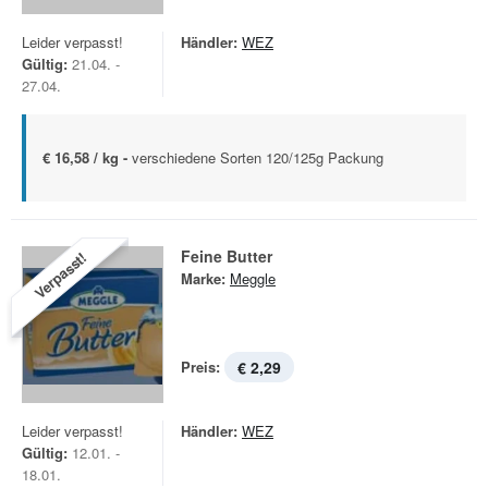
Leider verpasst!
Händler:
WEZ
Gültig:
21.04. -
27.04.
€ 16,58 / kg -
verschiedene Sorten 120/125g Packung
Feine Butter
Verpasst!
Marke:
Meggle
Preis:
€ 2,29
Leider verpasst!
Händler:
WEZ
Gültig:
12.01. -
18.01.