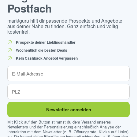
Postfach
marktguru hilft dir passende Prospekte und Angebote
aus deiner Nähe zu finden. Ganz einfach und völlig
kostenfrei.
Prospekte deiner Lieblingshändler
Wöchentlich die besten Deals
Kein Cashback Angebot verpassen
Newsletter anmelden
Mit Klick auf den Button stimmst du dem Versand unseres
Newsletters und der Personalisierung einschließlich Analyse der
Interaktion mit dem Newsletter (z. B. Öffnungsrate, Klicks auf Links)
zu. Du kannst deine Einwilligung jederzeit widerrufen, z. B. über den