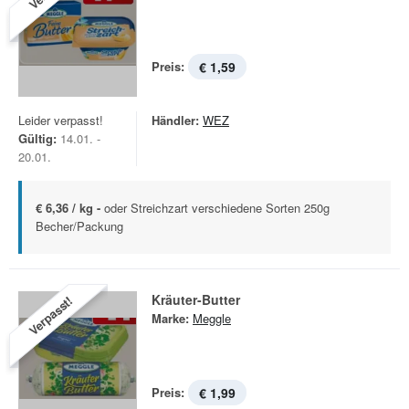
Preis:
€ 1,59
Leider verpasst!
Händler:
WEZ
Gültig:
14.01. -
20.01.
€ 6,36 / kg -
oder Streichzart verschiedene Sorten 250g
Becher/Packung
Kräuter-Butter
Verpasst!
Marke:
Meggle
Preis:
€ 1,99