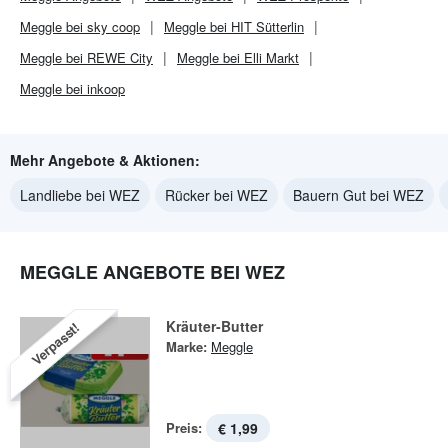
Meggle bei sky coop
Meggle bei HIT Sütterlin
Meggle bei REWE City
Meggle bei Elli Markt
Meggle bei inkoop
Mehr Angebote & Aktionen:
Landliebe bei WEZ
Rücker bei WEZ
Bauern Gut bei WEZ
MEGGLE ANGEBOTE BEI WEZ
Kräuter-Butter
Verpasst!
Marke:
Meggle
Preis:
€ 1,99