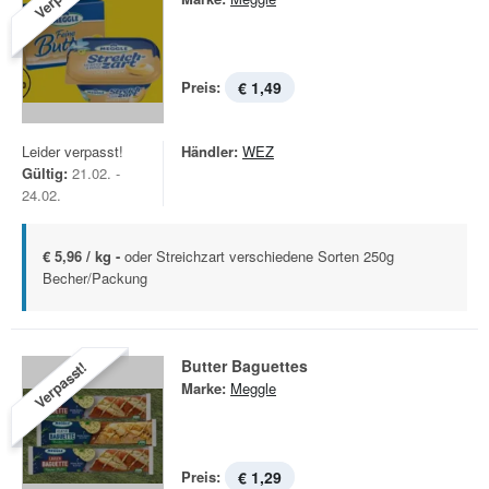
Preis:
€ 1,49
Leider verpasst!
Händler:
WEZ
Gültig:
21.02. -
24.02.
€ 5,96 / kg -
oder Streichzart verschiedene Sorten 250g
Becher/Packung
Butter Baguettes
Verpasst!
Marke:
Meggle
Preis:
€ 1,29