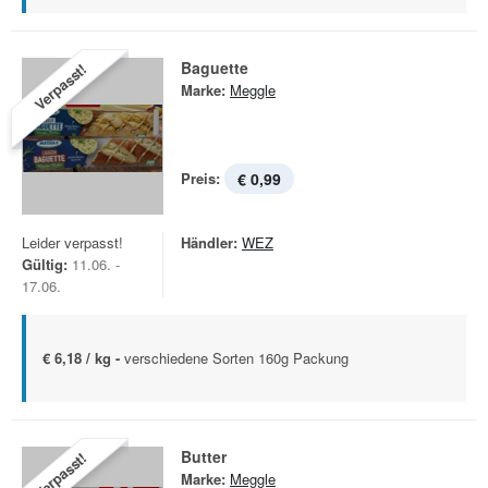
Baguette
Verpasst!
Marke:
Meggle
Preis:
€ 0,99
Leider verpasst!
Händler:
WEZ
Gültig:
11.06. -
17.06.
€ 6,18 / kg -
verschiedene Sorten 160g Packung
Butter
Verpasst!
Marke:
Meggle