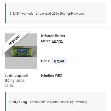
€ 9,16 / kg -
oder Streichzart 250g Becher/Packung
Kräuter-Butter
Verpasst!
Marke:
Meggle
Preis:
€ 2,49
Leider verpasst!
Händler:
WEZ
Gültig:
25.08. -
31.08.
€ 20,75 / kg -
verschiedene Sorten 120/125g Packung