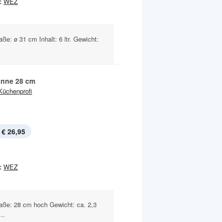
:
WEZ
ße: ø 31 cm Inhalt: 6 ltr. Gewicht:
anne 28 cm
Küchenprofi
€ 26,95
:
WEZ
Maße: 28 cm hoch Gewicht: ca. 2,3
..