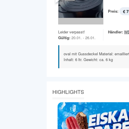
Preis:
€ 7
Leider verpasst!
Händler:
W
Gültig:
20.01. - 26.01.
oval mit Gussdeckel Material: emailli
Inhalt: 6 ltr. Gewicht: ca. 6 kg
HIGHLIGHTS