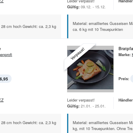
EZ
Leider verpasst!
Händler
Gültig:
09.12. - 15.12.
Material: emailliertes Gusseisen Ma
: 28 cm hoch Gewicht: ca. 2,3 kg
ca. 6 kg mit 10 Treuepunkten
e
Bratpf
Verpasst!
enprofi
Marke:
6,95
Preis:
EZ
Leider verpasst!
Händler
Gültig:
21.01. - 25.01.
: 28 cm hoch Gewicht: ca. 2,3 kg
Material: emailliertes Gusseisen 
kg, mit 10 Treuepunkten. Ohne Tre.