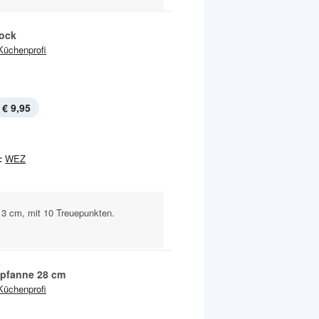
ock
Küchenprofi
€ 9,95
:
WEZ
 3 cm, mit 10 Treuepunkten.
pfanne 28 cm
Küchenprofi