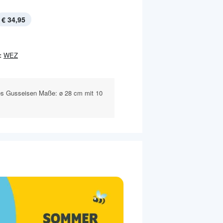
€ 34,95
:
WEZ
rtes Gusseisen Maße: ø 28 cm mit 10