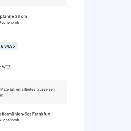
pfanne 28 cm
Küchenprofi
€ 34,95
:
WEZ
Material: emailliertes Gusseisen
n...
effermühlen-Set Frankfurt
Küchenprofi