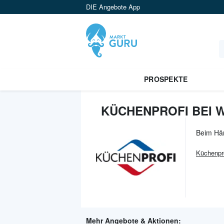
DIE Angebote App
PROSPEKTE
KÜCHENPROFI BEI 
Beim Hä
Küchenpr
Mehr Angebote & Aktionen: