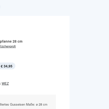
pfanne 28 cm
Küchenprofi
€ 34,95
:
WEZ
illiertes Gusseisen Maße: ø 28 cm