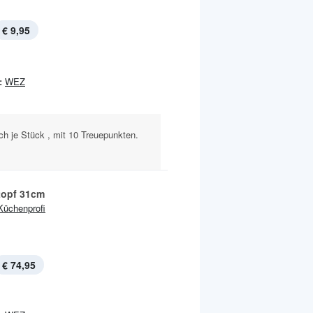
€ 9,95
:
WEZ
h je Stück , mit 10 Treuepunkten.
topf 31cm
Küchenprofi
€ 74,95