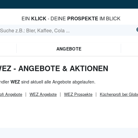
EIN
KLICK
- DEINE
PROSPEKTE
IM BLICK
ANGEBOTE
WEZ - ANGEBOTE & AKTIONEN
ndler
WEZ
sind aktuell alle Angebote abgelaufen.
ofi
Angebote
WEZ
Angebote
WEZ
Prospekte
Küchenprofi bei Glob