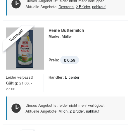
Dieses Angebot ist leider nicht mehr verfügbar.
Aktuelle Angebote:
Desserts
,
2 Brüder
,
nahkauf
Reine Buttermilch
Verpasst!
Marke:
Müller
Preis:
€ 0,59
Leider verpasst!
Händler:
E center
Gültig:
21.06. -
27.06.
Dieses Angebot ist leider nicht mehr verfügbar.
Aktuelle Angebote:
Milch
,
2 Brüder
,
nahkauf