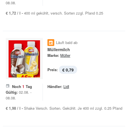
08.08.
€ 1,72 / l -
400 ml gekühlt, versch. Sorten zzgl. Pfand 0.25
Läuft bald ab
Müllermilch
Marke:
Müller
Preis:
€ 0,79
Noch
1
Tag
Händler:
Lidl
Gültig:
02.08. -
08.08.
€ 1,98 / l -
Shake Versch. Sorten. Gekühlt. Je 400 ml zzgl. 0.25 Pfand