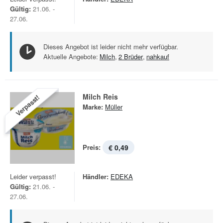
Gültig:
21.06. -
27.06.
Dieses Angebot ist leider nicht mehr verfügbar.
Aktuelle Angebote:
Milch
,
2 Brüder
,
nahkauf
Milch Reis
Verpasst!
Marke:
Müller
Preis:
€ 0,49
Leider verpasst!
Händler:
EDEKA
Gültig:
21.06. -
27.06.