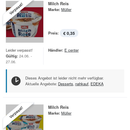
Milch Reis
Verpasst!
Marke:
Müller
Preis:
€ 0,35
Leider verpasst!
Händler:
E center
Gültig:
24.06. -
27.06.
Dieses Angebot ist leider nicht mehr verfügbar.
Aktuelle Angebote:
Desserts
,
nahkauf
,
EDEKA
Milch Reis
Verpasst!
Marke:
Müller