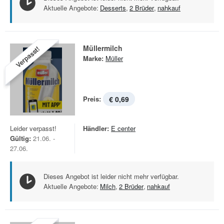
Aktuelle Angebote:
Desserts
,
2 Brüder
,
nahkauf
Müllermilch
Verpasst!
Marke:
Müller
Preis:
€ 0,69
Leider verpasst!
Händler:
E center
Gültig:
21.06. -
27.06.
Dieses Angebot ist leider nicht mehr verfügbar.
Aktuelle Angebote:
Milch
,
2 Brüder
,
nahkauf