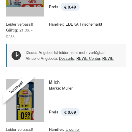
Preis:
€ 0,49
Leider verpasst!
Händler:
EDEKA Frischemarkt
Gültig:
21.06. -
27.06.
Dieses Angebot ist leider nicht mehr verfügbar.
Aktuelle Angebote:
Desserts
,
REWE Center
,
REWE
Milch
Verpasst!
Marke:
Müller
Preis:
€ 0,69
Leider verpasst!
Händler:
E center