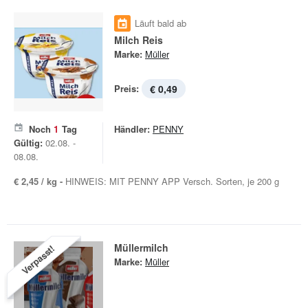
Läuft bald ab
Milch Reis
Marke:
Müller
Preis:
€ 0,49
Noch
1
Tag
Händler:
PENNY
Gültig:
02.08. -
08.08.
€ 2,45 / kg -
HINWEIS: MIT PENNY APP Versch. Sorten, je 200 g
Müllermilch
Verpasst!
Marke:
Müller