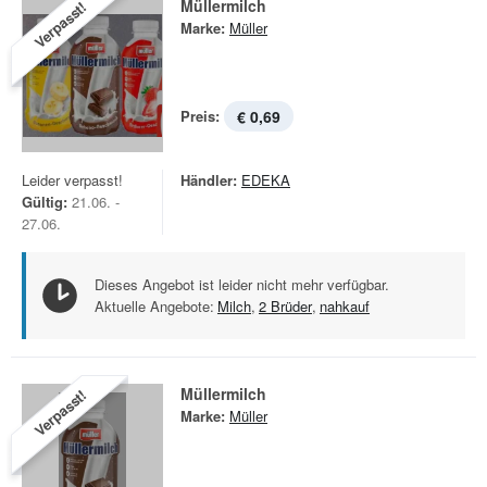
Müllermilch
Verpasst!
Marke:
Müller
Preis:
€ 0,69
Leider verpasst!
Händler:
EDEKA
Gültig:
21.06. -
27.06.
Dieses Angebot ist leider nicht mehr verfügbar.
Aktuelle Angebote:
Milch
,
2 Brüder
,
nahkauf
Müllermilch
Verpasst!
Marke:
Müller