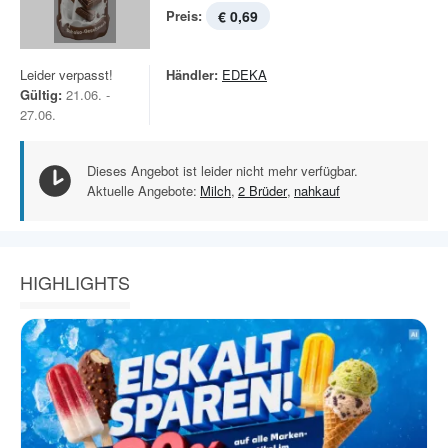
Preis:
€ 0,69
Leider verpasst!
Händler:
EDEKA
Gültig:
21.06. -
27.06.
Dieses Angebot ist leider nicht mehr verfügbar.
Aktuelle Angebote:
Milch
,
2 Brüder
,
nahkauf
HIGHLIGHTS