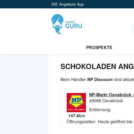
DIE Angebote App
PROSPEKTE
SCHOKOLADEN ANGE
Beim Händler
NP Discount
sind aktue
NP-Markt Osnabrück 
49088
Osnabrück
Entfernung:
147.8
km
Öffnungszeiten:
Heute geöffnet bis