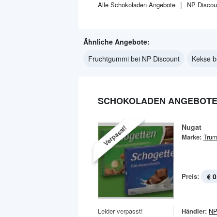
Alle
Schokoladen
Angebote
NP Discou
Ähnliche Angebote:
Fruchtgummi bei NP Discount
Kekse b
SCHOKOLADEN ANGEBOTE 
Nugat
Verpasst!
Marke:
Trum
Preis:
€ 0
Leider verpasst!
Händler:
NP