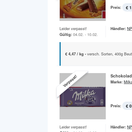
Preis:
€ 1
Leider verpasst!
Händler:
NP
Gültig:
04.02. - 10.02.
€ 4,47 / kg -
versch. Sorten, 400g Beut
Schokolad
Verpasst!
Marke:
Milk
Preis:
€ 0
Leider verpasst!
Händler:
NP