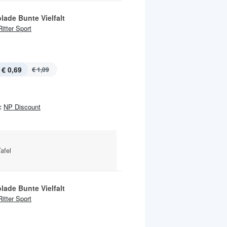
lade Bunte Vielfalt
Ritter Sport
€ 0,69
€ 1,09
:
NP Discount
afel
lade Bunte Vielfalt
Ritter Sport