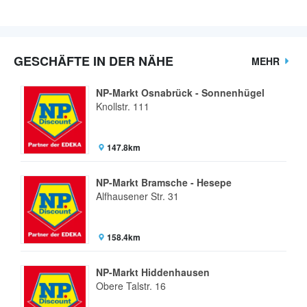
GESCHÄFTE IN DER NÄHE
MEHR
NP-Markt Osnabrück - Sonnenhügel
Knollstr. 111
147.8km
NP-Markt Bramsche - Hesepe
Alfhausener Str. 31
158.4km
NP-Markt Hiddenhausen
Obere Talstr. 16