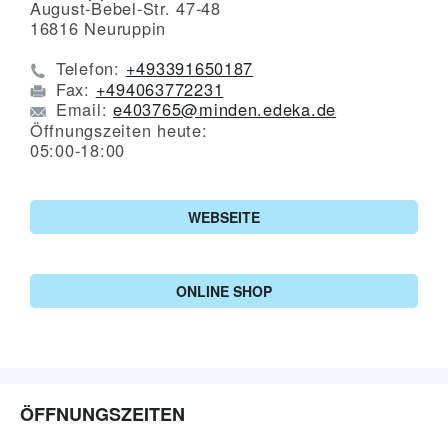
August-Bebel-Str. 47-48
16816
Neuruppin
Telefon:
+493391650187
Fax:
+494063772231
Email:
e403765@minden.edeka.de
Öffnungszeiten heute:
05:00-18:00
WEBSEITE
ONLINE SHOP
ÖFFNUNGSZEITEN