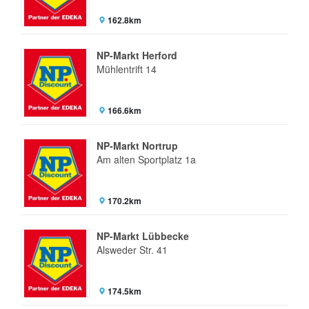
162.8km
NP-Markt Herford
Mühlentrift 14
166.6km
NP-Markt Nortrup
Am alten Sportplatz 1a
170.2km
NP-Markt Lübbecke
Alsweder Str. 41
174.5km