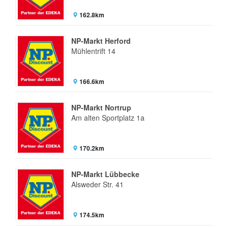
162.8km
NP-Markt Herford
Mühlentrift 14
166.6km
NP-Markt Nortrup
Am alten Sportplatz 1a
170.2km
NP-Markt Lübbecke
Alsweder Str. 41
174.5km