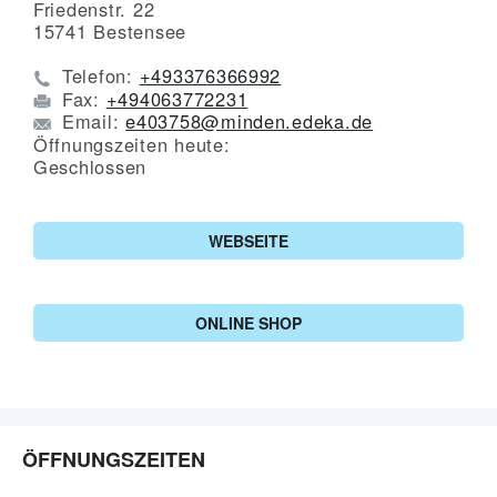
Friedenstr. 22
15741
Bestensee
Telefon:
+493376366992
Fax:
+494063772231
Email:
e403758@minden.edeka.de
Öffnungszeiten heute:
Geschlossen
WEBSEITE
ONLINE SHOP
ÖFFNUNGSZEITEN