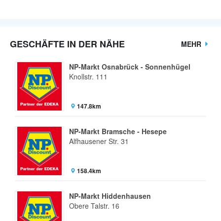
GESCHÄFTE IN DER NÄHE
MEHR
NP-Markt Osnabrück - Sonnenhügel
Knollstr. 111
147.8km
NP-Markt Bramsche - Hesepe
Alfhausener Str. 31
158.4km
NP-Markt Hiddenhausen
Obere Talstr. 16