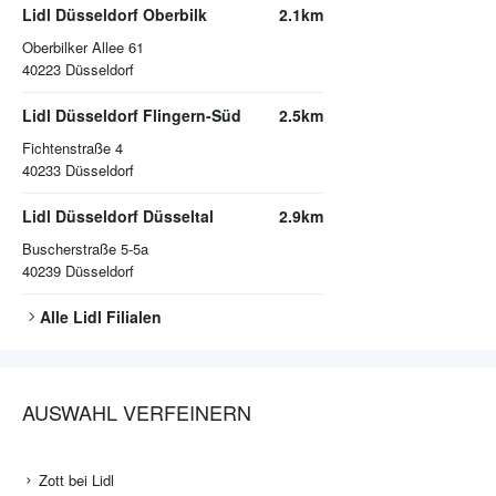
Lidl Düsseldorf Oberbilk
2.1km
Oberbilker Allee 61
40223
Düsseldorf
Lidl Düsseldorf Flingern-Süd
2.5km
Fichtenstraße 4
40233
Düsseldorf
Lidl Düsseldorf Düsseltal
2.9km
Buscherstraße 5-5a
40239
Düsseldorf
Alle
Lidl
Filialen
AUSWAHL VERFEINERN
Zott bei Lidl