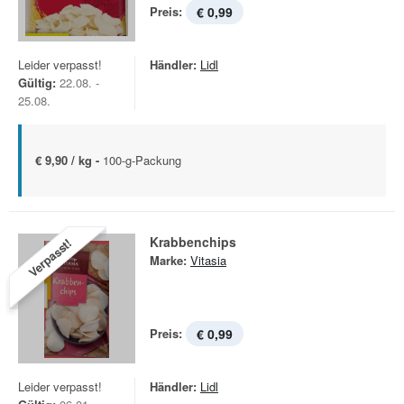
Preis:
€ 0,99
Leider verpasst!
Händler:
Lidl
Gültig:
22.08. -
25.08.
€ 9,90 / kg -
100-g-Packung
Krabbenchips
Verpasst!
Marke:
Vitasia
Preis:
€ 0,99
Leider verpasst!
Händler:
Lidl