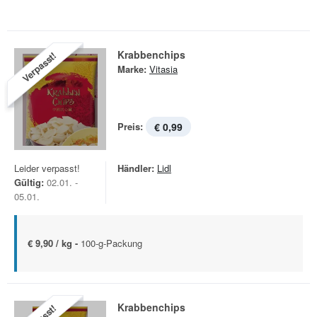
Krabbenchips
Verpasst!
Marke:
Vitasia
Preis:
€ 0,99
Leider verpasst!
Händler:
Lidl
Gültig:
02.01. -
05.01.
€ 9,90 / kg -
100-g-Packung
Krabbenchips