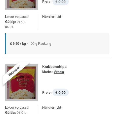
Preis:
€ 0,99
Leider verpasst!
Händler:
Lidl
Gültig:
01.01. -
04.01.
€ 9,90 / kg -
100-g-Packung
Krabbenchips
Verpasst!
Marke:
Vitasia
Preis:
€ 0,99
Leider verpasst!
Händler:
Lidl
Gültig:
01.01. -