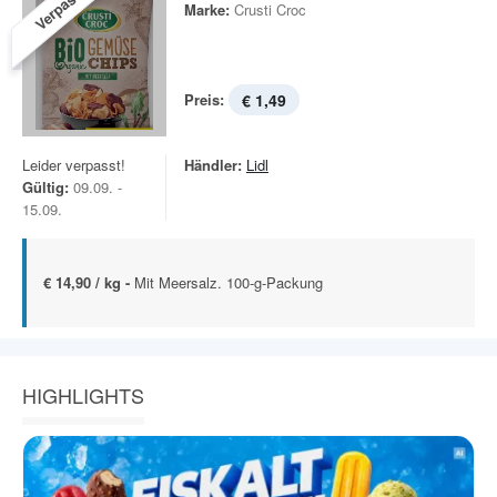
Verpasst!
Marke:
Crusti Croc
Preis:
€ 1,49
Leider verpasst!
Händler:
Lidl
Gültig:
09.09. -
15.09.
€ 14,90 / kg -
Mit Meersalz. 100-g-Packung
HIGHLIGHTS