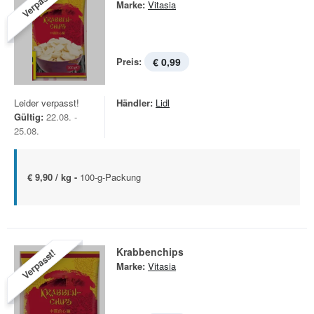
Verpasst!
Marke:
Vitasia
Preis:
€ 0,99
Leider verpasst!
Händler:
Lidl
Gültig:
22.08. -
25.08.
€ 9,90 / kg -
100-g-Packung
Krabbenchips
Verpasst!
Marke:
Vitasia