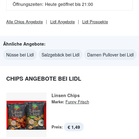
Öffnungszeiten:
Heute geöffnet bis 21:00
Alle
Chips
Angebote
Lidl
Angebote
Lidl
Prospekte
Ähnliche Angebote:
Nüsse bei Lidl
Salzgebäck bei Lidl
Damen Pullover bei Lidl
CHIPS ANGEBOTE BEI LIDL
Linsen Chips
Marke:
Funny Frisch
Preis:
€ 1,49