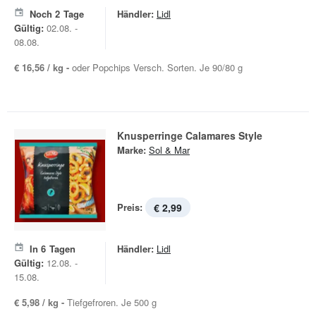
Noch
2
Tage
Händler:
Lidl
Gültig:
02.08. -
08.08.
€ 16,56 / kg -
oder Popchips Versch. Sorten. Je 90/80 g
Knusperringe Calamares Style
Marke:
Sol & Mar
Preis:
€ 2,99
In
6
Tagen
Händler:
Lidl
Gültig:
12.08. -
15.08.
€ 5,98 / kg -
Tiefgefroren. Je 500 g