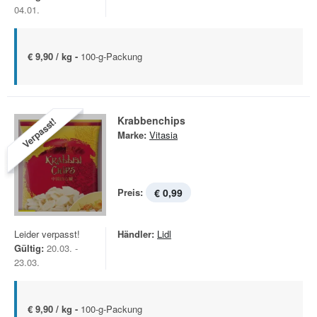
04.01.
€ 9,90 / kg -
100-g-Packung
Krabbenchips
Verpasst!
Marke:
Vitasia
Preis:
€ 0,99
Leider verpasst!
Händler:
Lidl
Gültig:
20.03. -
23.03.
€ 9,90 / kg -
100-g-Packung