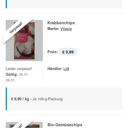
Krabbenchips
Verpasst!
Marke:
Vitasia
Preis:
€ 0,99
Leider verpasst!
Händler:
Lidl
Gültig:
06.01. -
09.01.
€ 9,90 / kg -
Je 100-g-Packung
Bio-Gemüsechips