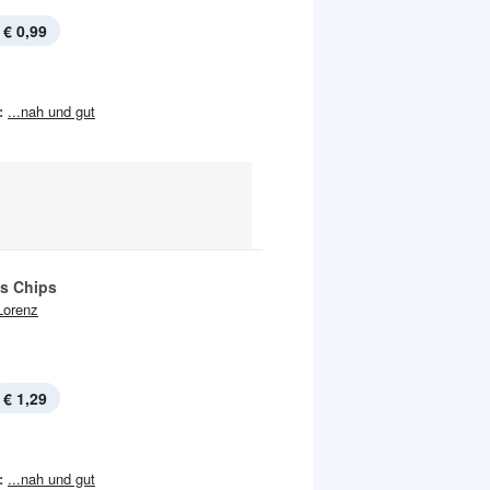
€ 0,99
:
...nah und gut
ls Chips
Lorenz
€ 1,29
:
...nah und gut