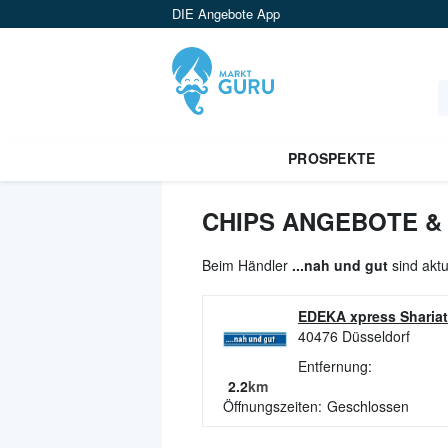
DIE Angebote App
PROSPEKTE
CHIPS ANGEBOTE & 
Beim Händler
...nah und gut
sind aktu
EDEKA xpress Shariat
40476
Düsseldorf
Entfernung:
2.2
km
Öffnungszeiten:
Geschlossen