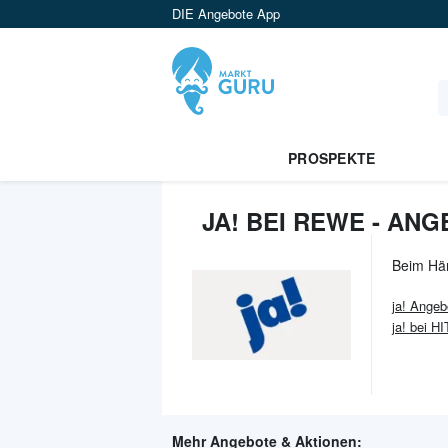
DIE Angebote App
PROSPEKTE
JA! BEI REWE - AN
Beim Hä
ja!
Angeb
ja! bei HI
Mehr Angebote & Aktionen: