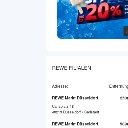
REWE FILIALEN
Adresse:
Entfernun
REWE Markt Düsseldorf
250
Carlsplatz 18
40213
Düsseldorf / Carlstadt
REWE Markt Düsseldorf
589