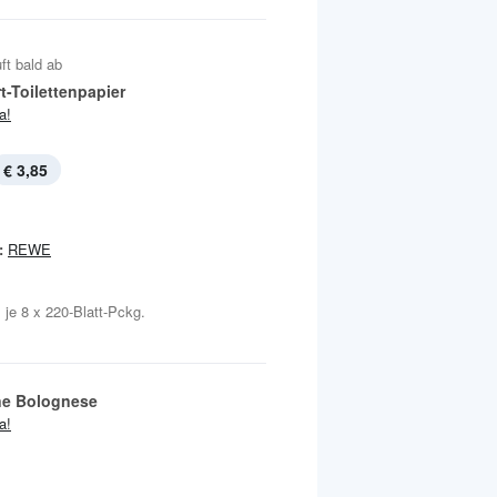
ft bald ab
t-Toilettenpapier
ja!
€ 3,85
:
REWE
, je 8 x 220-Blatt-Pckg.
e Bolognese
ja!