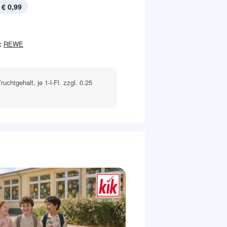
€ 0,99
:
REWE
chtgehalt, je 1-l-Fl. zzgl. 0.25