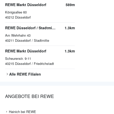
REWE Markt Düsseldorf
589m
Königsallee 60
40212
Düsseldorf
REWE Düsseldorf / Stadtmitte
1.3km
Am Wehrhahn 43
40211
Düsseldorf / Stadtmitte
REWE Markt Düsseldorf
1.3km
Scheurenstr. 9-11
40215
Düsseldorf / Friedrichstadt
Alle
REWE
Filialen
ANGEBOTE BEI REWE
Hainich bei REWE