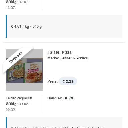
Gültig:
07.07. -
13.07.
€ 4,61 / kg -
540 g
Falafel Pizza
Verpasst!
Marke:
Lekker & Anders
Preis:
€ 2,39
Leider verpasst!
Händler:
REWE
Gültig:
03.02. -
09.02.