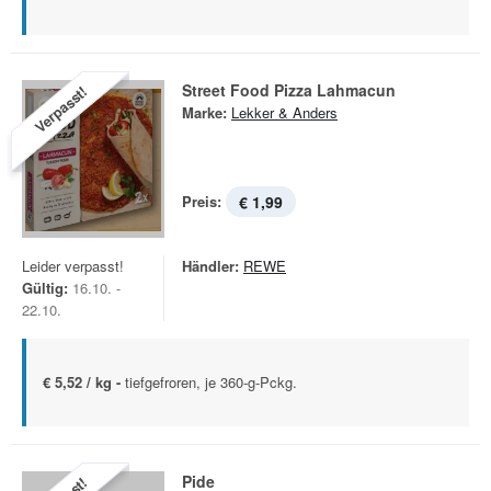
Street Food Pizza Lahmacun
Verpasst!
Marke:
Lekker & Anders
Preis:
€ 1,99
Leider verpasst!
Händler:
REWE
Gültig:
16.10. -
22.10.
€ 5,52 / kg -
tiefgefroren, je 360-g-Pckg.
Pide