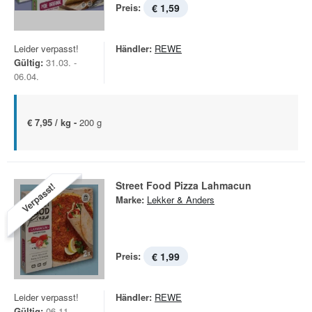
Preis:
€ 1,59
Leider verpasst!
Händler:
REWE
Gültig:
31.03. -
06.04.
€ 7,95 / kg -
200 g
Street Food Pizza Lahmacun
Verpasst!
Marke:
Lekker & Anders
Preis:
€ 1,99
Leider verpasst!
Händler:
REWE
Gültig:
06.11. -