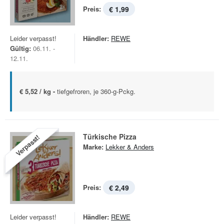
Preis:
€ 1,99
Leider verpasst!
Händler:
REWE
Gültig:
06.11. -
12.11.
€ 5,52 / kg -
tiefgefroren, je 360-g-Pckg.
Türkische Pizza
Verpasst!
Marke:
Lekker & Anders
Preis:
€ 2,49
Leider verpasst!
Händler:
REWE