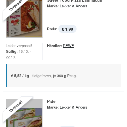
Street Food Pizza Lahmacun
Verpasst!
Marke:
Lekker & Anders
Preis:
€ 1,99
Leider verpasst!
Händler:
REWE
Gültig:
16.10. -
22.10.
€ 5,52 / kg -
tiefgefroren, je 360-g-Pckg.
Pide
Verpasst!
Marke:
Lekker & Anders