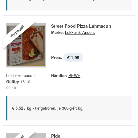
Street Food Pizza Lahmacun
Verpasst!
Marke:
Lekker & Anders
Preis:
€ 1,99
Leider verpasst!
Händler:
REWE
Gültig:
16.10. -
22.10.
€ 5,52 / kg -
tiefgefroren, je 360-g-Pckg.
Pide