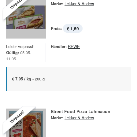
Verpasst!
Marke:
Lekker & Anders
Preis:
€ 1,59
Leider verpasst!
Händler:
REWE
Gültig:
05.05. -
11.05.
€ 7,95 / kg -
200 g
Street Food Pizza Lahmacun
Verpasst!
Marke:
Lekker & Anders