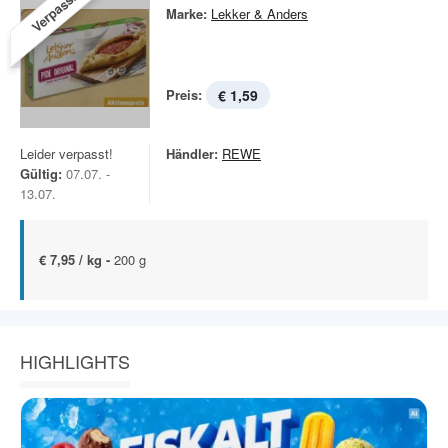
Verpasst!
Marke:
Lekker & Anders
Preis:
€ 1,59
Leider verpasst!
Händler:
REWE
Gültig:
07.07. -
13.07.
€ 7,95 / kg -
200 g
HIGHLIGHTS