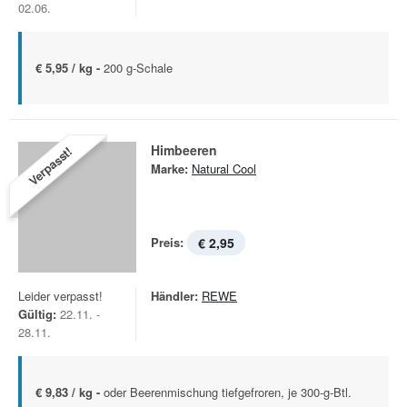
02.06.
€ 5,95 / kg -
200 g-Schale
Himbeeren
Verpasst!
Marke:
Natural Cool
Preis:
€ 2,95
Leider verpasst!
Händler:
REWE
Gültig:
22.11. -
28.11.
€ 9,83 / kg -
oder Beerenmischung tiefgefroren, je 300-g-Btl.