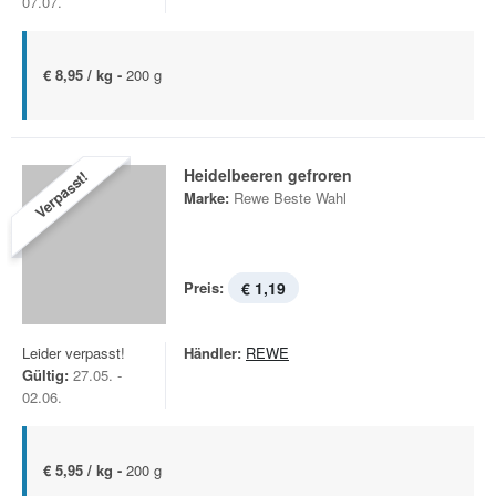
07.07.
€ 8,95 / kg -
200 g
Heidelbeeren gefroren
Verpasst!
Marke:
Rewe Beste Wahl
Preis:
€ 1,19
Leider verpasst!
Händler:
REWE
Gültig:
27.05. -
02.06.
€ 5,95 / kg -
200 g