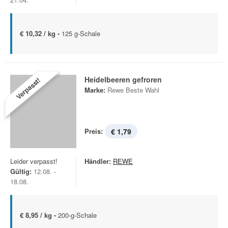
€ 10,32 / kg -
125 g-Schale
Heidelbeeren gefroren
Verpasst!
Marke:
Rewe Beste Wahl
Preis:
€ 1,79
Leider verpasst!
Händler:
REWE
Gültig:
12.08. -
18.08.
€ 8,95 / kg -
200-g-Schale