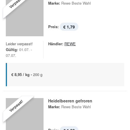
Verpasst!
Marke:
Rewe Beste Wahl
Preis:
€ 1,79
Leider verpasst!
Händler:
REWE
Gültig:
01.07. -
07.07.
€ 8,95 / kg -
200 g
Heidelbeeren gefroren
Verpasst!
Marke:
Rewe Beste Wahl