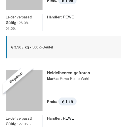
Preis:
€ 1,99
Leider verpasst!
Händler:
REWE
Gültig:
26.08. -
01.09.
€ 3,98 / kg -
500 g-Beutel
Heidelbeeren gefroren
Verpasst!
Marke:
Rewe Beste Wahl
Preis:
€ 1,19
Leider verpasst!
Händler:
REWE
Gültig:
27.05. -