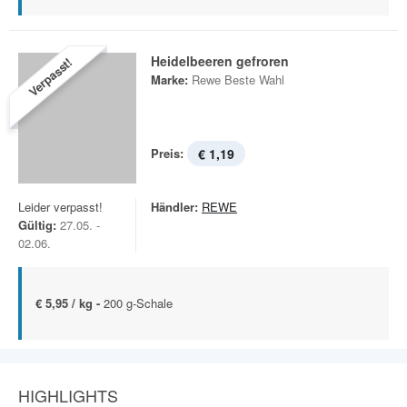
Heidelbeeren gefroren
Verpasst!
Marke:
Rewe Beste Wahl
Preis:
€ 1,19
Leider verpasst!
Händler:
REWE
Gültig:
27.05. -
02.06.
€ 5,95 / kg -
200 g-Schale
HIGHLIGHTS