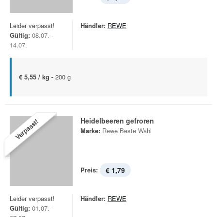
Leider verpasst!
Händler:
REWE
Gültig:
08.07. -
14.07.
€ 5,55 / kg -
200 g
Heidelbeeren gefroren
Verpasst!
Marke:
Rewe Beste Wahl
Preis:
€ 1,79
Leider verpasst!
Händler:
REWE
Gültig:
01.07. -