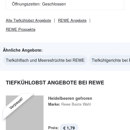
Öffnungszeiten:
Geschlossen
Alle
Tiefkühlobst
Angebote
REWE
Angebote
REWE
Prospekte
Ähnliche Angebote:
Tiefkühlfisch und Meeresfrüchte bei REWE
Tiefkühlgerichte be
TIEFKÜHLOBST ANGEBOTE BEI REWE
Heidelbeeren gefroren
Verpasst!
Marke:
Rewe Beste Wahl
Preis:
€ 1,79