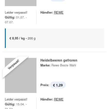
Leider verpasst!
Händler:
REWE
Gültig:
01.07. -
07.07.
€ 8,95 / kg -
200 g
Heidelbeeren gefroren
Verpasst!
Marke:
Rewe Beste Wahl
Preis:
€ 1,29
Leider verpasst!
Händler:
REWE
Gültig:
15.04. -
21.04.