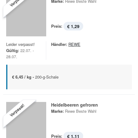
Verpasst!
Marke:
Rewe Beste Wahl
Preis:
€ 1,29
Leider verpasst!
Händler:
REWE
Gültig:
22.07. -
28.07.
€ 6,45 / kg -
200-g-Schale
Heidelbeeren gefroren
Verpasst!
Marke:
Rewe Beste Wahl
Preis:
€ 1,11