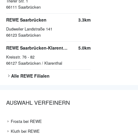
Trierer Str. 1
66111
Saarbrücken
REWE Saarbrücken
3.3km
Dudweiler Landstraße 141
66123
Saarbrücken
REWE Saarbrücken-Klarenthal
5.0km
Kreisstr. 76 - 82
66127
Saarbrücken / Klarenthal
Alle
REWE
Filialen
AUSWAHL VERFEINERN
Frosta bei REWE
Kluth bei REWE