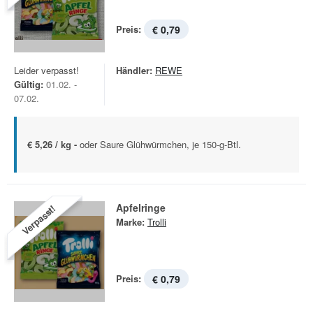
Preis:
€ 0,79
Leider verpasst!
Händler:
REWE
Gültig:
01.02. -
07.02.
€ 5,26 / kg -
oder Saure Glühwürmchen, je 150-g-Btl.
Apfelringe
Verpasst!
Marke:
Trolli
Preis:
€ 0,79