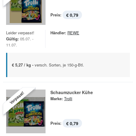
Preis:
€ 0,79
Leider verpasst!
Händler:
REWE
Gültig:
05.07. -
11.07.
€ 5,27 / kg -
versch. Sorten, je 150-g-Btl.
Schaumzucker Kühe
Verpasst!
Marke:
Trolli
Preis:
€ 0,79