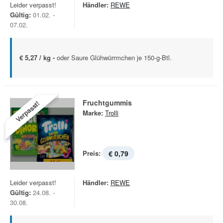
Leider verpasst!
Händler:
REWE
Gültig:
01.02. -
07.02.
€ 5,27 / kg -
oder Saure Glühwürrmchen je 150-g-Btl.
Fruchtgummis
Verpasst!
Marke:
Trolli
Preis:
€ 0,79
Leider verpasst!
Händler:
REWE
Gültig:
24.08. -
30.08.