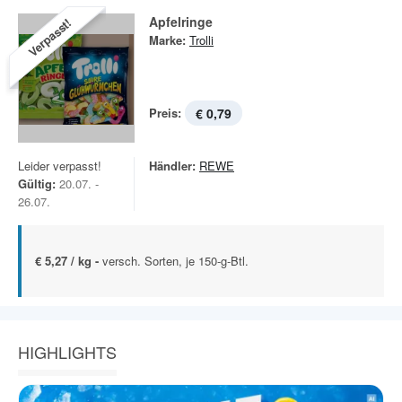
Apfelringe
Verpasst!
Marke:
Trolli
Preis:
€ 0,79
Leider verpasst!
Händler:
REWE
Gültig:
20.07. -
26.07.
€ 5,27 / kg -
versch. Sorten, je 150-g-Btl.
HIGHLIGHTS