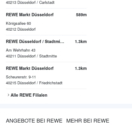
40213
Düsseldorf / Carlstadt
REWE Markt Düsseldorf
589m
Königsallee 60
40212
Düsseldorf
REWE Düsseldorf / Stadtmitte
1.3km
Am Wehrhahn 43
40211
Düsseldorf / Stadtmitte
REWE Markt Düsseldorf
1.3km
Scheurenstr. 9-11
40215
Düsseldorf / Friedrichstadt
Alle
REWE
Filialen
ANGEBOTE BEI REWE
MEHR BEI REWE