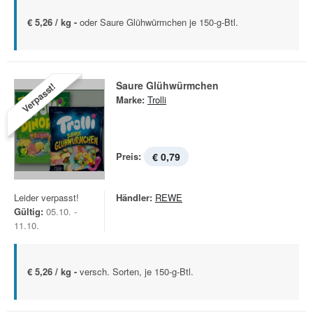
€ 5,26 / kg -
oder Saure Glühwürmchen je 150-g-Btl.
Saure Glühwürmchen
Verpasst!
Marke:
Trolli
Preis:
€ 0,79
Leider verpasst!
Händler:
REWE
Gültig:
05.10. -
11.10.
€ 5,26 / kg -
versch. Sorten, je 150-g-Btl.