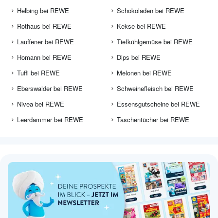
Helbing bei REWE
Schokoladen bei REWE
Rothaus bei REWE
Kekse bei REWE
Lauffener bei REWE
Tiefkühlgemüse bei REWE
Homann bei REWE
Dips bei REWE
Tuffi bei REWE
Melonen bei REWE
Eberswalder bei REWE
Schweinefleisch bei REWE
Nivea bei REWE
Essensgutscheine bei REWE
Leerdammer bei REWE
Taschentücher bei REWE