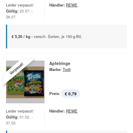
Leider verpasst!
Händler:
REWE
Gültig:
20.07. -
26.07.
€ 5,26 / kg -
versch. Sorten, je 150-g-Btl.
Apfelringe
Verpasst!
Marke:
Trolli
Preis:
€ 0,79
Leider verpasst!
Händler:
REWE
Gültig:
01.02. -
07.02.