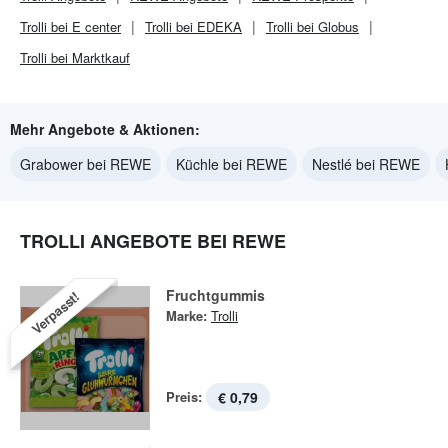
Trolli bei E center
Trolli bei EDEKA
Trolli bei Globus
Trolli bei Marktkauf
Mehr Angebote & Aktionen:
Grabower bei REWE
Küchle bei REWE
Nestlé bei REWE
TROLLI ANGEBOTE BEI REWE
Fruchtgummis
Verpasst!
Marke:
Trolli
Preis:
€ 0,79