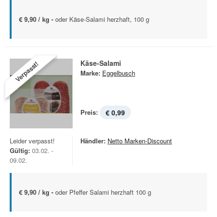
€ 9,90 / kg -
oder Käse-Salami herzhaft, 100 g
Käse-Salami
Verpasst!
Marke:
Eggelbusch
Preis:
€ 0,99
Leider verpasst!
Händler:
Netto Marken-Discount
Gültig:
03.02. -
09.02.
€ 9,90 / kg -
oder Pfeffer Salami herzhaft 100 g