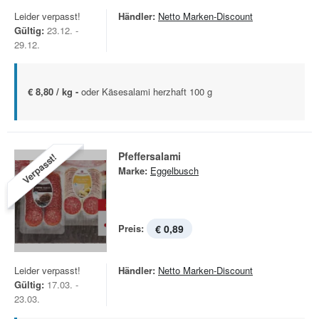
Leider verpasst!
Händler:
Netto Marken-Discount
Gültig:
23.12. -
29.12.
€ 8,80 / kg -
oder Käsesalami herzhaft 100 g
Pfeffersalami
Verpasst!
Marke:
Eggelbusch
Preis:
€ 0,89
Leider verpasst!
Händler:
Netto Marken-Discount
Gültig:
17.03. -
23.03.