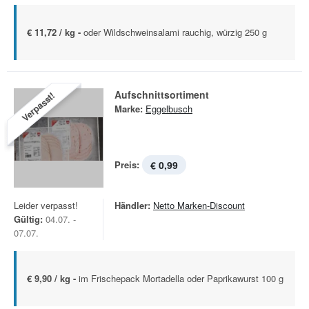
€ 11,72 / kg -
oder Wildschweinsalami rauchig, würzig 250 g
Aufschnittsortiment
Verpasst!
Marke:
Eggelbusch
Preis:
€ 0,99
Leider verpasst!
Händler:
Netto Marken-Discount
Gültig:
04.07. -
07.07.
€ 9,90 / kg -
im Frischepack Mortadella oder Paprikawurst 100 g