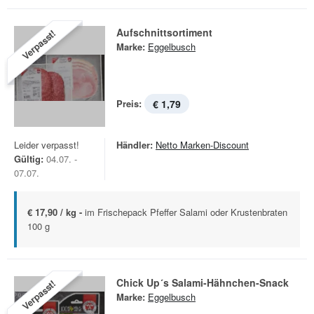
Aufschnittsortiment
Verpasst!
Marke:
Eggelbusch
Preis:
€ 1,79
Leider verpasst!
Händler:
Netto Marken-Discount
Gültig:
04.07. -
07.07.
€ 17,90 / kg -
im Frischepack Pfeffer Salami oder Krustenbraten
100 g
Chick Up´s Salami-Hähnchen-Snack
Verpasst!
Marke:
Eggelbusch