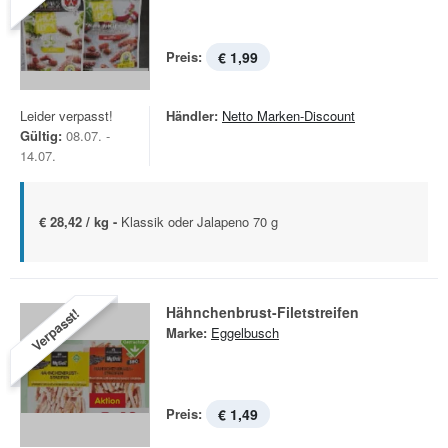
Preis:
€ 1,99
Leider verpasst!
Händler:
Netto Marken-Discount
Gültig:
08.07. -
14.07.
€ 28,42 / kg -
Klassik oder Jalapeno 70 g
Hähnchenbrust-Filetstreifen
Verpasst!
Marke:
Eggelbusch
Preis:
€ 1,49