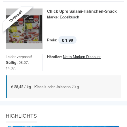
Chick Up´s Salami-Hähnchen-Snack
Verpasst!
Marke:
Eggelbusch
Preis:
€ 1,99
Leider verpasst!
Händler:
Netto Marken-Discount
Gültig:
08.07. -
14.07.
€ 28,42 / kg -
Klassik oder Jalapeno 70 g
HIGHLIGHTS