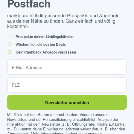
Postfach
marktguru hilft dir passende Prospekte und Angebote
aus deiner Nähe zu finden. Ganz einfach und völlig
kostenfrei.
Prospekte deiner Lieblingshändler
Wöchentlich die besten Deals
Kein Cashback Angebot verpassen
Newsletter anmelden
Mit Klick auf den Button stimmst du dem Versand unseres
Newsletters und der Personalisierung einschließlich Analyse der
Interaktion mit dem Newsletter (z. B. Öffnungsrate, Klicks auf Links)
zu. Du kannst deine Einwilligung jederzeit widerrufen, z. B. über den
Abmeldelink. Mehr Informationen findest du in unseren