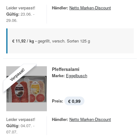
Leider verpasst!
Händler:
Netto Marken-Discount
Gültig:
23.06. -
29.06.
€ 11,92 / kg -
gegrillt, versch. Sorten 125 g
Pfeffersalami
Verpasst!
Marke:
Eggelbusch
Preis:
€ 0,99
Leider verpasst!
Händler:
Netto Marken-Discount
Gültig:
04.07. -
07.07.