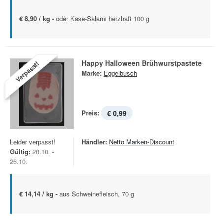
€ 8,90 / kg -
oder Käse-Salami herzhaft 100 g
Happy Halloween Brühwurstpastete
Verpasst!
Marke:
Eggelbusch
Preis:
€ 0,99
Leider verpasst!
Händler:
Netto Marken-Discount
Gültig:
20.10. -
26.10.
€ 14,14 / kg -
aus Schweinefleisch, 70 g