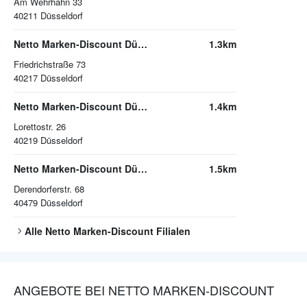
Am Wehrhahn 33
40211
Düsseldorf
Netto Marken-Discount Düsseldorf
1.3km
Friedrichstraße 73
40217
Düsseldorf
Netto Marken-Discount Düsseldorf
1.4km
Lorettostr. 26
40219
Düsseldorf
Netto Marken-Discount Düsseldorf
1.5km
Derendorferstr. 68
40479
Düsseldorf
Alle
Netto Marken-Discount
Filialen
ANGEBOTE BEI NETTO MARKEN-DISCOUNT