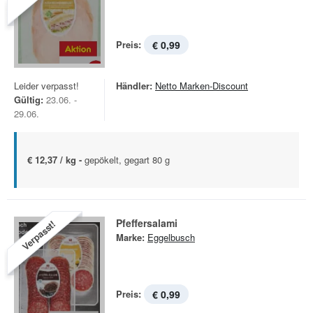
Preis:
€ 0,99
Leider verpasst!
Händler:
Netto Marken-Discount
Gültig:
23.06. -
29.06.
€ 12,37 / kg -
gepökelt, gegart 80 g
Pfeffersalami
Verpasst!
Marke:
Eggelbusch
Preis:
€ 0,99