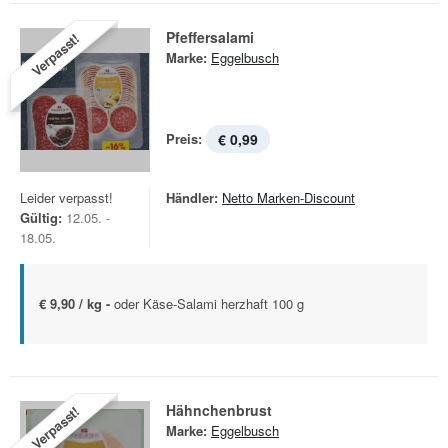
Pfeffersalami
Verpasst!
Marke:
Eggelbusch
Preis:
€ 0,99
Leider verpasst!
Händler:
Netto Marken-Discount
Gültig:
12.05. -
18.05.
€ 9,90 / kg -
oder Käse-Salami herzhaft 100 g
Hähnchenbrust
Verpasst!
Marke:
Eggelbusch