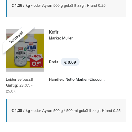
€ 1,28 / kg -
oder Ayran 500 g gekühlt zzgl. Pfand 0.25
Kefir
Verpasst!
Marke:
Müller
Preis:
€ 0,69
Leider verpasst!
Händler:
Netto Marken-Discount
Gültig:
23.07. -
25.07.
€ 1,38 / kg -
oder Ayran 500 g / 500 ml gekühlt zzgl. Pfand 0.25