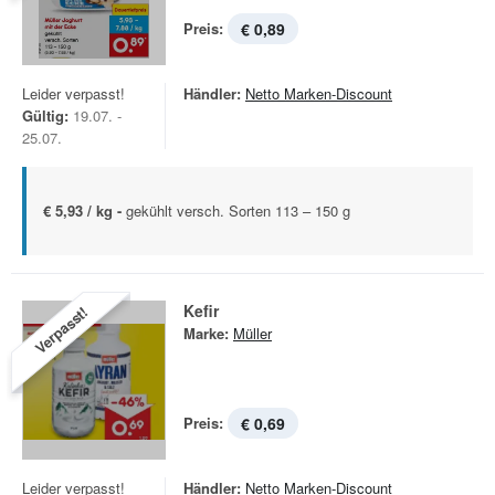
Preis:
€ 0,89
Leider verpasst!
Händler:
Netto Marken-Discount
Gültig:
19.07. -
25.07.
€ 5,93 / kg -
gekühlt versch. Sorten 113 – 150 g
Kefir
Verpasst!
Marke:
Müller
Preis:
€ 0,69
Leider verpasst!
Händler:
Netto Marken-Discount