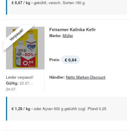
€ 6,67 / kg -
gekühlt, versch. Sorten 150 g
Fettarmer Kalinka Kefir
Verpasst!
Marke:
Müller
Preis:
€ 0,64
Leider verpasst!
Händler:
Netto Marken-Discount
Gültig:
23.07. -
24.07.
€ 1,28 / kg -
oder Ayran 500 g gekühlt zzgl. Pfand 0.25