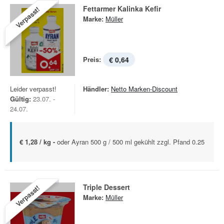
Fettarmer Kalinka Kefir
Verpasst!
Marke:
Müller
Preis:
€ 0,64
Leider verpasst!
Händler:
Netto Marken-Discount
Gültig:
23.07. -
24.07.
€ 1,28 / kg -
oder Ayran 500 g / 500 ml gekühlt zzgl. Pfand 0.25
Triple Dessert
Verpasst!
Marke:
Müller