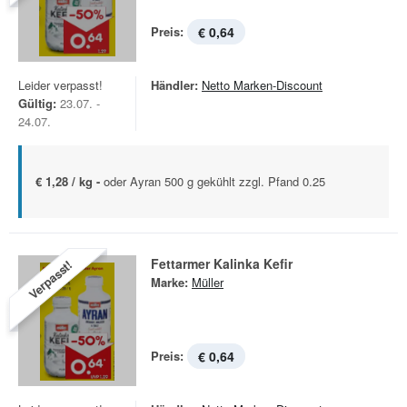
Preis:
€ 0,64
Leider verpasst!
Händler:
Netto Marken-Discount
Gültig:
23.07. -
24.07.
€ 1,28 / kg -
oder Ayran 500 g gekühlt zzgl. Pfand 0.25
Fettarmer Kalinka Kefir
Verpasst!
Marke:
Müller
Preis:
€ 0,64