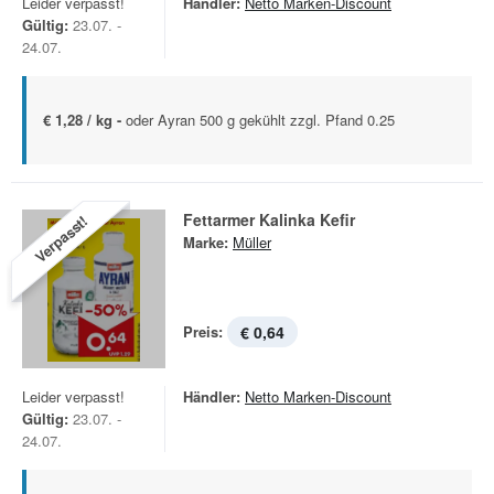
Leider verpasst!
Händler:
Netto Marken-Discount
Gültig:
23.07. -
24.07.
€ 1,28 / kg -
oder Ayran 500 g gekühlt zzgl. Pfand 0.25
Fettarmer Kalinka Kefir
Verpasst!
Marke:
Müller
Preis:
€ 0,64
Leider verpasst!
Händler:
Netto Marken-Discount
Gültig:
23.07. -
24.07.