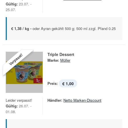
Gültig:
23.07. -
25.07.
€ 1,38 / kg -
oder Ayran gekühlt 500 g; 500 ml zzgl. Pfand 0.25
Triple Dessert
Verpasst!
Marke:
Müller
Preis:
€ 1,00
Leider verpasst!
Händler:
Netto Marken-Discount
Gültig:
26.07. -
01.08.