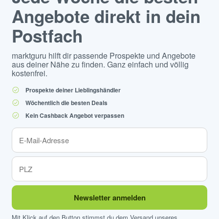
Angebote direkt in dein
Postfach
marktguru hilft dir passende Prospekte und Angebote
aus deiner Nähe zu finden. Ganz einfach und völlig
kostenfrei.
Prospekte deiner Lieblingshändler
Wöchentlich die besten Deals
Kein Cashback Angebot verpassen
Newsletter anmelden
Mit Klick auf den Button stimmst du dem Versand unseres