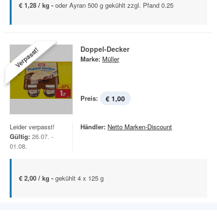
€ 1,28 / kg -
oder Ayran 500 g gekühlt zzgl. Pfand 0.25
Doppel-Decker
Verpasst!
Marke:
Müller
Preis:
€ 1,00
Leider verpasst!
Händler:
Netto Marken-Discount
Gültig:
26.07. -
01.08.
€ 2,00 / kg -
gekühlt 4 x 125 g