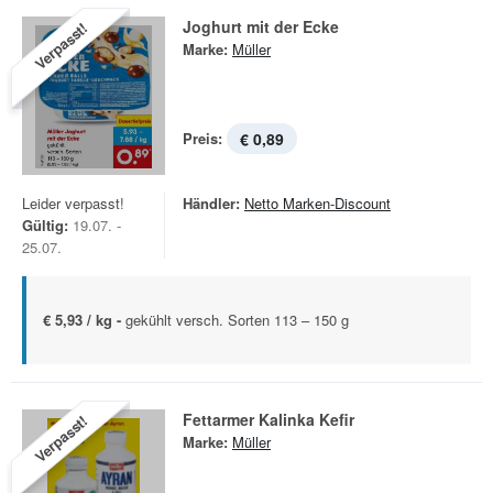
Joghurt mit der Ecke
Verpasst!
Marke:
Müller
Preis:
€ 0,89
Leider verpasst!
Händler:
Netto Marken-Discount
Gültig:
19.07. -
25.07.
€ 5,93 / kg -
gekühlt versch. Sorten 113 – 150 g
Fettarmer Kalinka Kefir
Verpasst!
Marke:
Müller