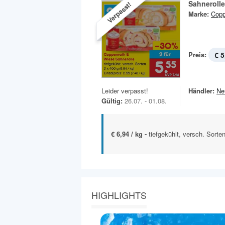
Sahnerolle
Verpasst!
Marke:
Copp
Preis:
€ 5
Leider verpasst!
Händler:
Ne
Gültig:
26.07. - 01.08.
€ 6,94 / kg -
tiefgekühlt, versch. Sorte
HIGHLIGHTS