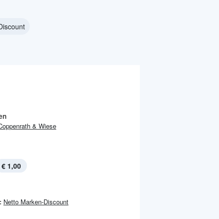
Discount
en
Coppenrath & Wiese
€ 1,00
:
Netto Marken-Discount