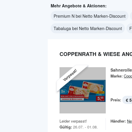
Mehr Angebote & Aktionen:
Premium N bei Netto Marken-Discount
Tabaluga bei Netto Marken-Discount
F
COPPENRATH & WIESE AN
Sahnerolle
Verpasst!
Marke:
Copp
Preis:
€ 5
Leider verpasst!
Händler:
Ne
Gültig:
26.07. - 01.08.