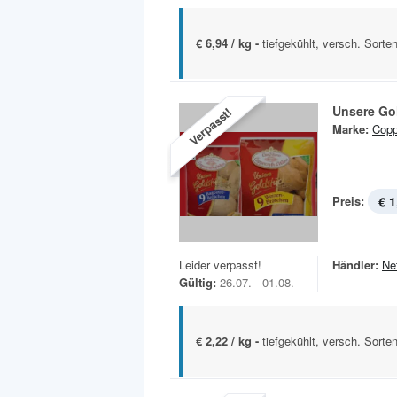
€ 6,94 / kg -
tiefgekühlt, versch. Sorte
Unsere Go
Verpasst!
Marke:
Copp
Preis:
€ 1
Leider verpasst!
Händler:
Ne
Gültig:
26.07. - 01.08.
€ 2,22 / kg -
tiefgekühlt, versch. Sorte