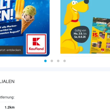
LIALEN
tfernung:
1.2km