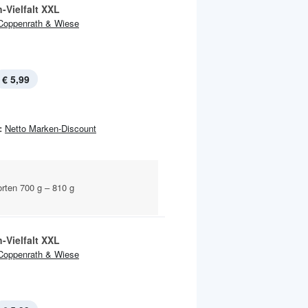
-Vielfalt XXL
Coppenrath & Wiese
€ 5,99
:
Netto Marken-Discount
orten 700 g – 810 g
-Vielfalt XXL
Coppenrath & Wiese