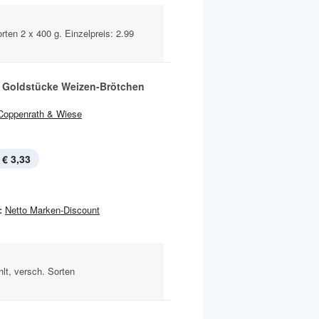
orten 2 x 400 g. Einzelpreis: 2.99
 Goldstücke Weizen-Brötchen
Coppenrath & Wiese
€ 3,33
:
Netto Marken-Discount
hlt, versch. Sorten