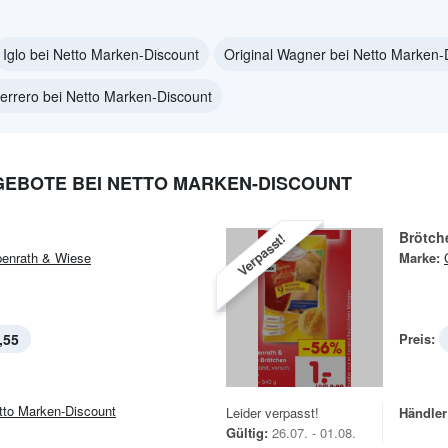
Iglo bei Netto Marken-Discount
Original Wagner bei Netto Marken-
errero bei Netto Marken-Discount
GEBOTE BEI NETTO MARKEN-DISCOUNT
Brötch
Verpasst!
enrath & Wiese
Marke:
,55
Preis:
tto Marken-Discount
Leider verpasst!
Händler
Gültig:
26.07. - 01.08.