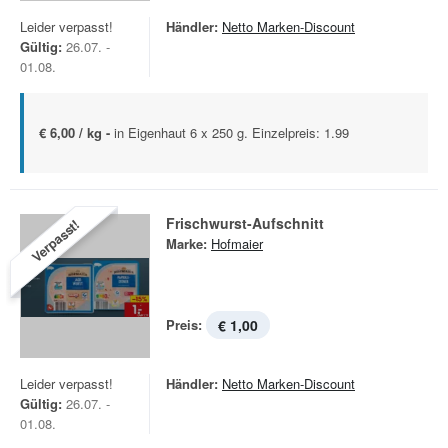
Leider verpasst!
Händler:
Netto Marken-Discount
Gültig:
26.07. -
01.08.
€ 6,00 / kg -
in Eigenhaut 6 x 250 g. Einzelpreis: 1.99
Frischwurst-Aufschnitt
Verpasst!
Marke:
Hofmaier
Preis:
€ 1,00
Leider verpasst!
Händler:
Netto Marken-Discount
Gültig:
26.07. -
01.08.