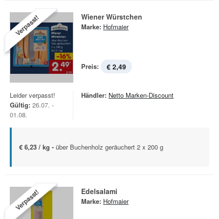
Wiener Würstchen
Verpasst!
Marke:
Hofmaier
Preis:
€ 2,49
Leider verpasst!
Händler:
Netto Marken-Discount
Gültig:
26.07. -
01.08.
€ 6,23 / kg -
über Buchenholz geräuchert 2 x 200 g
Edelsalami
Verpasst!
Marke:
Hofmaier