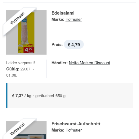
Edelsalami
Verpasst!
Marke:
Hofmaier
Preis:
€ 4,79
Leider verpasst!
Händler:
Netto Marken-Discount
Gültig:
29.07. -
01.08.
€ 7,37 / kg -
geräuchert 650 g
Frischwurst-Aufschnitt
Verpasst!
Marke:
Hofmaier