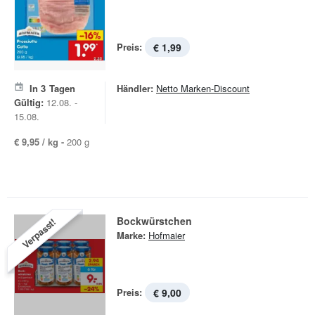
Preis:
€ 1,99
In
3
Tagen
Händler:
Netto Marken-Discount
Gültig:
12.08. -
15.08.
€ 9,95 / kg -
200 g
Bockwürstchen
Verpasst!
Marke:
Hofmaier
Preis:
€ 9,00