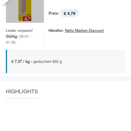
Preis:
€ 4,79
Leider verpasst!
Händler:
Netto Marken-Discount
Gültig:
29.07. -
01.08.
€ 7,37 / kg -
geräuchert 650 g
HIGHLIGHTS