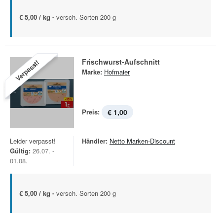
€ 5,00 / kg -
versch. Sorten 200 g
Frischwurst-Aufschnitt
Verpasst!
Marke:
Hofmaier
Preis:
€ 1,00
Leider verpasst!
Händler:
Netto Marken-Discount
Gültig:
26.07. -
01.08.
€ 5,00 / kg -
versch. Sorten 200 g