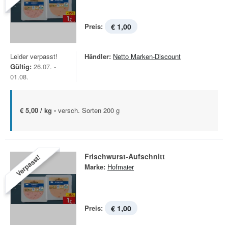
Preis:
€ 1,00
Leider verpasst!
Händler:
Netto Marken-Discount
Gültig:
26.07. -
01.08.
€ 5,00 / kg -
versch. Sorten 200 g
Frischwurst-Aufschnitt
Verpasst!
Marke:
Hofmaier
Preis:
€ 1,00