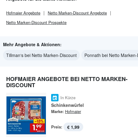
Hofmaier
Angebote
Netto Marken-Discount
Angebote
Netto Marken-Discount
Prospekte
Mehr Angebote & Aktionen:
Tillman‘s bei Netto Marken-Discount
Ponnath bei Netto Marken-
HOFMAIER ANGEBOTE BEI NETTO MARKEN-
DISCOUNT
In Kürze
Schinkenwürfel
Marke:
Hofmaier
Preis:
€ 1,99