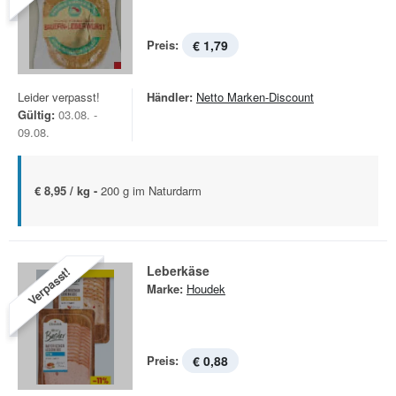
Preis:
€ 1,79
Leider verpasst!
Händler:
Netto Marken-Discount
Gültig:
03.08. -
09.08.
€ 8,95 / kg -
200 g im Naturdarm
Leberkäse
Verpasst!
Marke:
Houdek
Preis:
€ 0,88