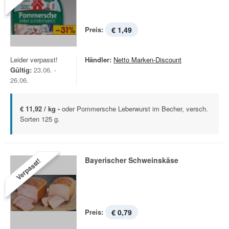
Preis:
€ 1,49
Leider verpasst!
Händler:
Netto Marken-Discount
Gültig:
23.06. -
26.06.
€ 11,92 / kg -
oder Pommersche Leberwurst im Becher, versch.
Sorten 125 g.
Bayerischer Schweinskäse
Verpasst!
Preis:
€ 0,79