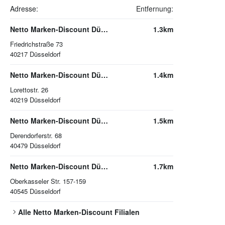
Adresse:
Entfernung:
Netto Marken-Discount Düsseldorf
1.3km
Friedrichstraße 73
40217
Düsseldorf
Netto Marken-Discount Düsseldorf
1.4km
Lorettostr. 26
40219
Düsseldorf
Netto Marken-Discount Düsseldorf
1.5km
Derendorferstr. 68
40479
Düsseldorf
Netto Marken-Discount Düsseldorf
1.7km
Oberkasseler Str. 157-159
40545
Düsseldorf
Alle
Netto Marken-Discount
Filialen