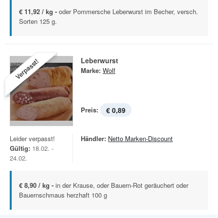
€ 11,92 / kg -
oder Pommersche Leberwurst im Becher, versch.
Sorten 125 g.
Leberwurst
Verpasst!
Marke:
Wolf
Preis:
€ 0,89
Leider verpasst!
Händler:
Netto Marken-Discount
Gültig:
18.02. -
24.02.
€ 8,90 / kg -
in der Krause, oder Bauern-Rot geräuchert oder
Bauernschmaus herzhaft 100 g