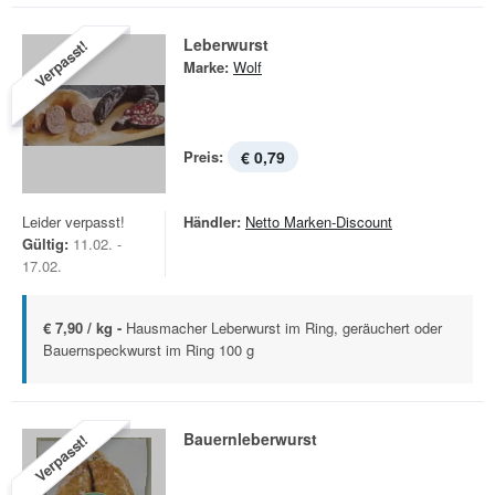
Leberwurst
Verpasst!
Marke:
Wolf
Preis:
€ 0,79
Leider verpasst!
Händler:
Netto Marken-Discount
Gültig:
11.02. -
17.02.
€ 7,90 / kg -
Hausmacher Leberwurst im Ring, geräuchert oder
Bauernspeckwurst im Ring 100 g
Bauernleberwurst
Verpasst!