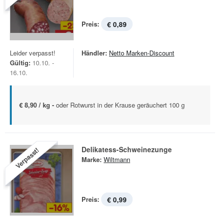
Preis:
€ 0,89
Leider verpasst!
Händler:
Netto Marken-Discount
Gültig:
10.10. -
16.10.
€ 8,90 / kg -
oder Rotwurst in der Krause geräuchert 100 g
Delikatess-Schweinezunge
Verpasst!
Marke:
Wiltmann
Preis:
€ 0,99