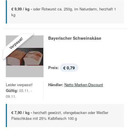
€ 9,99 / kg -
oder Rotwurst ca. 250g, im Naturdarm, herzhaft 1
kg
Bayerischer Schweinskäse
Verpasst!
Preis:
€ 0,79
Leider verpasst!
Händler:
Netto Marken-Discount
Gültig:
03.11. -
09.11.
€ 7,90 / kg -
herzhaft gewürzt, ofengebacken oder Weißer
Fleischkäse mit 25% Kalbfleisch 100 g