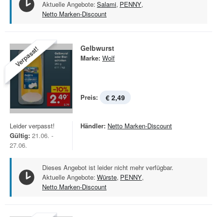
Aktuelle Angebote:
Salami
,
PENNY
,
Netto Marken-Discount
Gelbwurst
Verpasst!
Marke:
Wolf
Preis:
€ 2,49
Leider verpasst!
Händler:
Netto Marken-Discount
Gültig:
21.06. -
27.06.
Dieses Angebot ist leider nicht mehr verfügbar.
Aktuelle Angebote:
Würste
,
PENNY
,
Netto Marken-Discount