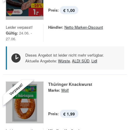
Preis:
€ 1,00
Leider verpasst!
Händler:
Netto Marken-Discount
Gültig:
24.06. -
27.06.
Dieses Angebot ist leider nicht mehr verfügbar.
Aktuelle Angebote:
Würste
,
ALDI SÜD
,
Lidl
Thüringer Knackwurst
Verpasst!
Marke:
Wolf
Preis:
€ 1,99