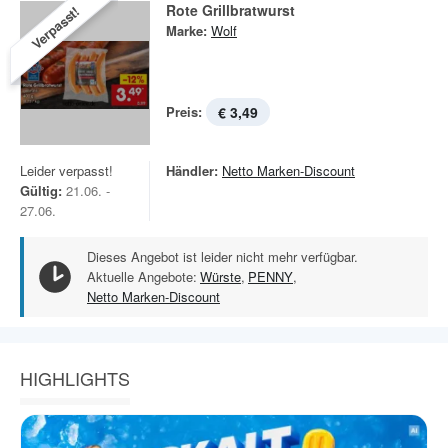
Rote Grillbratwurst
Verpasst!
Marke:
Wolf
Preis:
€ 3,49
Leider verpasst!
Händler:
Netto Marken-Discount
Gültig:
21.06. -
27.06.
Dieses Angebot ist leider nicht mehr verfügbar.
Aktuelle Angebote:
Würste
,
PENNY
,
Netto Marken-Discount
HIGHLIGHTS