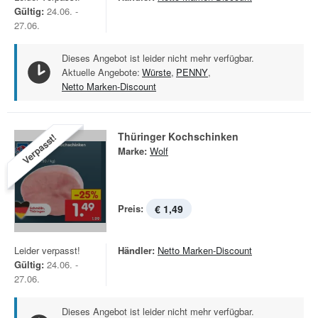
Gültig:
24.06. -
27.06.
Dieses Angebot ist leider nicht mehr verfügbar.
Aktuelle Angebote:
Würste
,
PENNY
,
Netto Marken-Discount
Thüringer Kochschinken
Verpasst!
Marke:
Wolf
Preis:
€ 1,49
Leider verpasst!
Händler:
Netto Marken-Discount
Gültig:
24.06. -
27.06.
Dieses Angebot ist leider nicht mehr verfügbar.