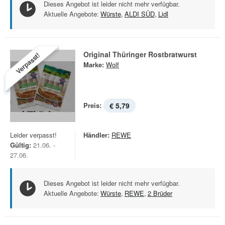
Dieses Angebot ist leider nicht mehr verfügbar.
Aktuelle Angebote:
Würste
,
ALDI SÜD
,
Lidl
Original Thüringer Rostbratwurst
Verpasst!
Marke:
Wolf
Preis:
€ 5,79
Leider verpasst!
Händler:
REWE
Gültig:
21.06. -
27.06.
Dieses Angebot ist leider nicht mehr verfügbar.
Aktuelle Angebote:
Würste
,
REWE
,
2 Brüder