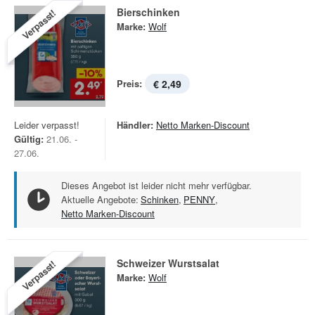
Bierschinken
Verpasst!
Marke:
Wolf
Preis:
€ 2,49
Leider verpasst!
Händler:
Netto Marken-Discount
Gültig:
21.06. -
27.06.
Dieses Angebot ist leider nicht mehr verfügbar.
Aktuelle Angebote:
Schinken
,
PENNY
,
Netto Marken-Discount
Schweizer Wurstsalat
Verpasst!
Marke:
Wolf