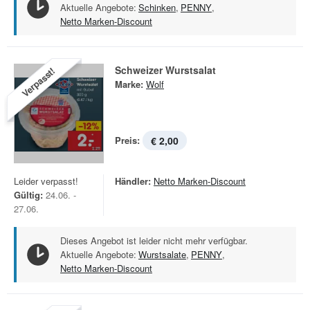
Aktuelle Angebote:
Schinken
,
PENNY
,
Netto Marken-Discount
Schweizer Wurstsalat
Verpasst!
Marke:
Wolf
Preis:
€ 2,00
Leider verpasst!
Händler:
Netto Marken-Discount
Gültig:
24.06. -
27.06.
Dieses Angebot ist leider nicht mehr verfügbar.
Aktuelle Angebote:
Wurstsalate
,
PENNY
,
Netto Marken-Discount